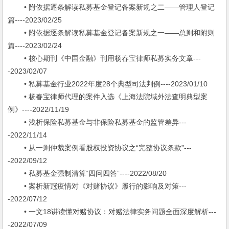
• 附依据逐条解读私募基金登记备案新规之二——管理人登记
篇----2023/02/25
• 附依据逐条解读私募基金登记备案新规之一——总则和附则
篇----2023/02/24
• 核心期刊《中国金融》刊用杨春宝律师私募实务文章---
-2023/02/07
• 私募基金行业2022年度28个典型司法判例----2023/01/10
• 杨春宝律师代理的案件入选《上海法院域外法查明典型案
例》----2022/11/19
• 浅析保险私募基金与非保险私募基金的监管差异---
-2022/11/14
• 从一则仲裁案例看股权投资协议之“完整协议条款”---
-2022/09/12
• 私募基金强制清算“四问四答”----2022/08/20
• 案析新冠疫情对《对赌协议》履行的影响及对策---
-2022/07/12
• 一文18讲读懂对赌协议：对赌法律实务问题全面深度解析---
-2022/07/09