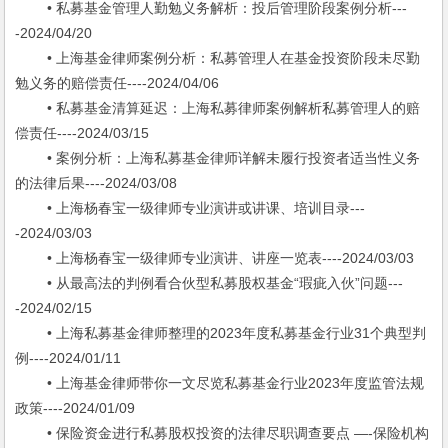
• 私募基金管理人勤勉义务解析：投后管理阶段案例分析---
-2024/04/20
• 上海基金律师案例分析：私募管理人在基金投资阶段未尽勤
勉义务的赔偿责任----2024/04/06
• 私募基金清算延迟：上海私募律师案例解析私募管理人的赔
偿责任----2024/03/15
• 案例分析：上海私募基金律师详解未履行投资者适当性义务
的法律后果----2024/03/08
• 上海杨春宝一级律师专业演讲或讲课、培训目录---
-2024/03/03
• 上海杨春宝一级律师专业演讲、讲座一览表----2024/03/03
• 从最高法的判例看合伙型私募股权基金“瑕疵入伙”问题---
-2024/02/15
• 上海私募基金律师整理的2023年度私募基金行业31个典型判
例----2024/01/11
• 上海基金律师带你一文尽览私募基金行业2023年度监管法规
政策----2024/01/09
• 保险资金进行私募股权投资的法律尽职调查要点 —-保险机构