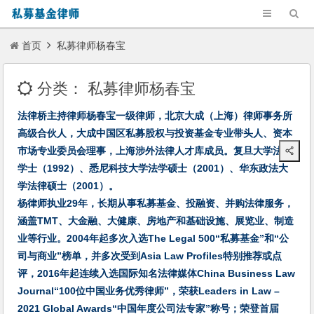
首页
私募律师杨春宝
分类：
私募律师杨春宝
法律桥主持律师杨春宝一级律师，北京大成（上海）律师事务所
高级合伙人，大成中国区私募股权与投资基金专业带头人、资本
市场专业委员会理事，上海涉外法律人才库成员。复旦大学法学
学士（1992）、悉尼科技大学法学硕士（2001）、华东政法大
学法律硕士（2001）。
杨律师执业29年，长期从事私募基金、投融资、并购法律服务，
涵盖TMT、大金融、大健康、房地产和基础设施、展览业、制造
业等行业。2004年起多次入选The Legal 500“私募基金”和“公
司与商业”榜单，并多次受到Asia Law Profiles特别推荐或点
评，2016年起连续入选国际知名法律媒体China Business Law
Journal“100位中国业务优秀律师”，荣获Leaders in Law –
2021 Global Awards“中国年度公司法专家”称号；荣登首届