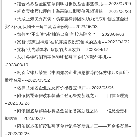
• 结合私募基金监管条例聊聊创投基金那些事儿----2023/07/09
• 杨春宝律师代理的上海高院典型案例视频讲解----2023/06/23
• 大成上海优秀案例：杨春宝律师团队助力浦东引领区基金出
资13亿元认购长三角二期基金份额----2023/06/03
• 如何将“不出资”或“抽逃出资”的股东除名？----2023/06/03
• 案析“最惠国待遇”在私募股权投资领域的适用----2023/04/22
• 案析“优先清算权”条款的法律效力----2023/04/17
• 从硅谷银行倒闭事件聊聊私募基金托管那些事儿---
-2023/03/19
• 杨春宝律师荣登《中国知名企业法总推荐的优秀律师&律所》
推荐名录----2023/03/12
• 名律堂知名企业法总评价杨春宝律师----2023/03/06
• 附依据逐条解读私募基金登记备案新规之五——自律管理篇--
--2023/02/28
• 附依据逐条解读私募基金登记备案新规之四——信息变更和
报送篇----2023/02/27
• 附依据逐条解读私募基金登记备案新规之三——基金备案篇--
--2023/02/26