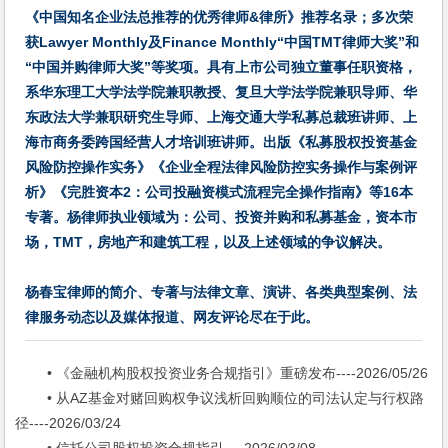
《中国知名企业法总推荐的优秀律师&律所》推荐名录；多次荣
获Lawyer Monthly及Finance Monthly“中国TMT律师大奖”和
“中国并购律师大奖”等奖项。具有上市公司独立董事任职资格，
系华东理工大学法学院兼职教授、复旦大学法学院兼职导师、华
东政法大学兼职研究生导师、上海交通大学私募总裁班讲师、上
海市商务委跨国经营人才培训班讲师。出版《私募股权投资基金
风险防控操作实务》《企业全程法律风险防控实务操作与案例评
析》《完胜资本2：公司投融资模式流程完全操作指南》等16本
专著。杨律师执业领域为：公司、投资并购和私募基金，资本市
场，TMT，房地产和建筑工程，以及上述领域的争议解决。
杨春宝律师的简介、专著与法律文章、演讲、各类典型案例、法
律服务动态以及媒体报道、网友评论尽在于此。
• 《金融机构股权投资业务合规指引》重磅发布----2026/05/26
• 从AZ基金对赌回购权争议浅析回购顺位的司法认定与行权路
径----2026/03/24