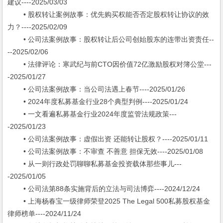
建议----2025/03/03
• 股权转让案例故事：优先购买权能否否定股权转让协议的效
力？----2025/02/09
• 公司法案例故事：股权转让后公司创始股东的连带出资责任--
--2025/02/06
• 法律评论：寒武纪与前CTO因价值72亿激励股权对簿公堂---
-2025/01/27
• 公司法案例故事：当公司法遇上春节----2025/01/26
• 2024年度私募基金行业28个典型判例----2025/01/24
• 一文看遍私募基金行业2024年度监管法规政策---
-2025/01/23
• 公司法案例故事：虚假出资 还能转让股权？----2025/01/11
• 公司法案例故事：不审查 不善意 担保无效----2025/01/08
• 从一则行政处罚聊聊私募基金投资载体那些事儿---
-2025/01/05
• 公司法第88条实施背后的立法与司法博弈----2024/12/24
• 上海杨春宝一级律师荣登2025 The Legal 500私募股权基金
律师榜单----2024/11/24