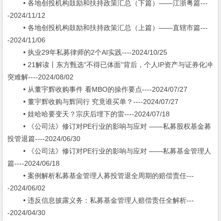
• 各地创投机构鼓励和扶持政策汇总（下篇）——江浙粤篇---
-2024/11/12
• 各地创投机构鼓励和扶持政策汇总（上篇）——直辖市篇---
-2024/11/06
• 执业29年私募律师的2个AI实践----2024/10/25
• 21解读丨东方甄选“不得已体面”背后，个人IP资产与证券化冲
突难解----2024/08/02
• 从董宇辉收购事件 看MBO的操作要点----2024/07/27
• 董宇辉收购与辉同行 究竟谁买单？----2024/07/27
• 娃哈哈要变天？宗庆后埋下的雷----2024/07/18
• 《公司法》修订对PE行业的影响与应对 ——私募股权基金募
投管退篇----2024/06/30
• 《公司法》修订对PE行业的影响与应对 ——私募基金管理人
篇----2024/06/18
• 案例解析私募基金管理人募投管退全周期的赔偿责任---
-2024/06/02
• 违反信息披露义务：私募基金管理人赔偿责任全解析---
-2024/04/30