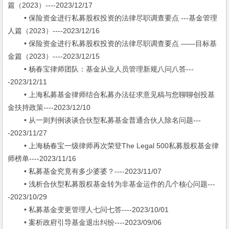
篇（2023）----2023/12/17
• 保险资金进行私募股权投资的法律尽职调查要点 ---基金管理
人篇（2023）----2023/12/16
• 保险资金进行私募股权投资的法律尽职调查要点 ——目标基
金篇（2023）----2023/12/15
• 杨春宝律师团队：基金从业人员管理新规八问八答---
-2023/12/11
• 上海私募基金律师结合私募办法征求意见稿与您聊聊创投基
金扶持政策----2023/12/10
• 从一则判例谈谈合伙型私募基金普通合伙人除名问题---
-2023/11/27
• 上海杨春宝一级律师再次荣登The Legal 500私募股权基金律
师榜单----2023/11/16
• 私募基金究竟有多少婆婆？----2023/11/07
• 浅析合伙型私募股权基金转为非基金运作的几个核心问题---
-2023/10/29
• 私募基金变更管理人七问七答----2023/10/01
• 案析政府引导基金退出纠纷----2023/09/06