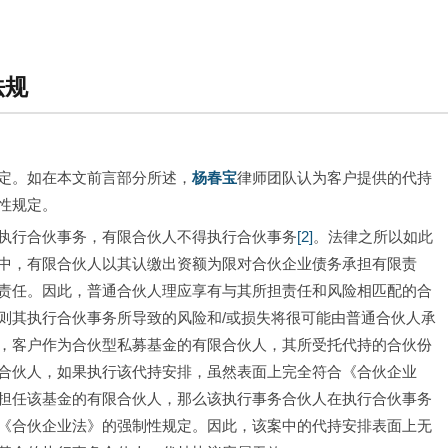
法规
定。如在本文前言部分所述，
杨春宝
律师团队认为客户提供的代持
性规定。
执行合伙事务，有限合伙人不得执行合伙事务
[2]
。法律之所以如此
中，有限合伙人以其认缴出资额为限对合伙企业债务承担有限责
责任。因此，普通合伙人理应享有与其所担责任和风险相匹配的合
则其执行合伙事务所导致的风险和/或损失将很可能由普通合伙人承
，客户作为合伙型私募基金的有限合伙人，其所受托代持的合伙份
合伙人，如果执行该代持安排，虽然表面上完全符合《合伙企业
担任该基金的有限合伙人，那么该执行事务合伙人在执行合伙事务
《合伙企业法》的强制性规定。因此，该案中的代持安排表面上无