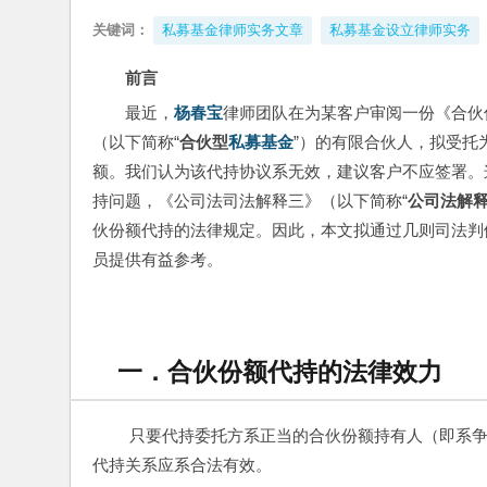
关键词：
私募基金律师实务文章
私募基金设立律师实务
前言
最近，
杨春宝
律师团队在为某客户审阅一份《合伙
（以下简称“
合伙型
私募基金
”）的有限合伙人，拟受托
额。我们认为该代持协议系无效，建议客户不应签署。
持问题，《公司法司法解释三》（以下简称“
公司法解
伙份额代持的法律规定。因此，本文拟通过几则司法判
员提供有益参考。
一．合伙份额代持的法律效力
只要代持委托方系正当的合伙份额持有人（即系
代持关系应系合法有效。