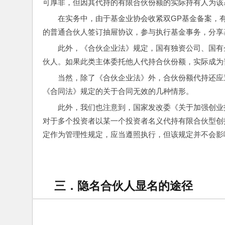
可厚非，但因其代持的有限合伙份额的实际持有人为该
在实务中，由于基金业协会收紧双GP基金备案，
的普通合伙人签订抽屉协议，参与执行基金事务，分享
此外，《合伙企业法》规定，国有独资公司、国有
伙人。如果此类主体委托他人代持合伙份额，实际成为
当然，除了《合伙企业法》外，合伙份额代持还应
《合同法》规定的关于合同无效的几种情形。
此外，我们也注意到，国家发改委《关于加强创业
对于多个投资者以某一个投资者名义代持有限合伙型创
定作为管理性规定，应当遵照执行，但该规定并不会影
三．隐名合伙人显名的途径