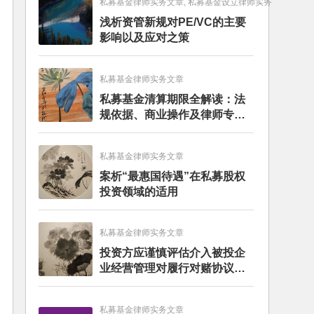
私募基金律师实务文章, 私募基金设立律师实务
浅析资管新规对PE/VC的主要
影响以及应对之策
私募基金律师实务文章
私募基金清算期限全解读：法
规依据、商业操作及律师专业
建议
私募基金律师实务文章
案析“最惠国待遇”在私募股权
投资领域的适用
私募基金律师实务文章
投资方应谨慎评估介入被投企
业经营管理对履行对赌协议的
影响
私募基金律师实务文章