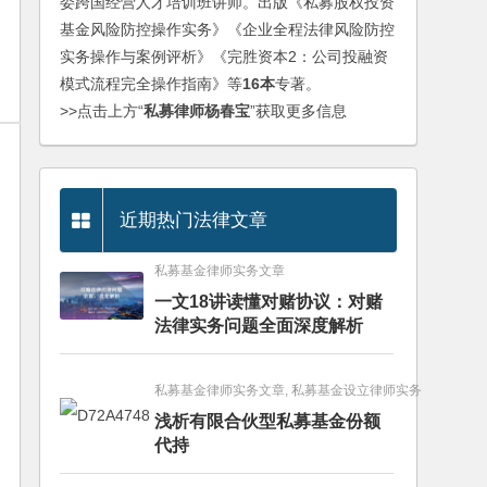
委跨国经营人才培训班讲师。出版《私募股权投资
基金风险防控操作实务》《企业全程法律风险防控
实务操作与案例评析》《完胜资本2：公司投融资
模式流程完全操作指南》等
16本
专著。
>>点击上方“
私募律师杨春宝
”获取更多信息
近期热门法律文章
私募基金律师实务文章
一文18讲读懂对赌协议：对赌
法律实务问题全面深度解析
私募基金律师实务文章, 私募基金设立律师实务
浅析有限合伙型私募基金份额
代持