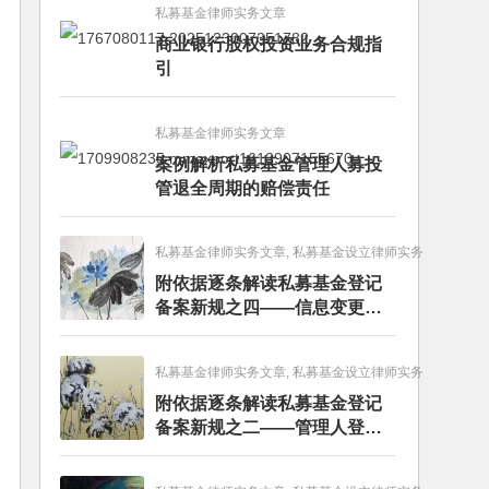
私募基金律师实务文章
商业银行股权投资业务合规指
引
私募基金律师实务文章
案例解析私募基金管理人募投
管退全周期的赔偿责任
私募基金律师实务文章, 私募基金设立律师实务
附依据逐条解读私募基金登记
备案新规之四——信息变更和
报送篇
私募基金律师实务文章, 私募基金设立律师实务
附依据逐条解读私募基金登记
备案新规之二——管理人登记
篇