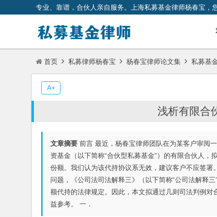
专业、靠谱，合伙人亲自服务。上海私募基金律师杨春宝，
首页
私募律师杨春宝
杨春宝律师论文集
私募基
A+
浅析有限合
文章摘要
前言 最近，杨春宝律师团队在为某客户审阅
资基金（以下简称“合伙型私募基金”）的有限合伙人，
份额。我们认为该代持协议系无效，建议客户不应签署
问题，《公司法司法解释三》（以下简称“公司法解释三
额代持的法律规定。因此，本文拟通过几则司法判例对
益参考。 一．