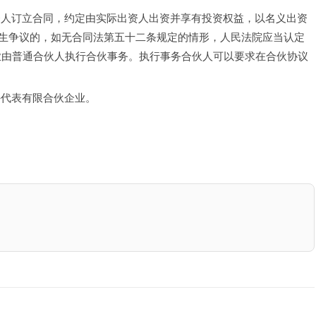
资人订立合同，约定由实际出资人出资并享有投资权益，以名义出资
生争议的，如无合同法第五十二条规定的情形，人民法院应当认定
业由普通合伙人执行合伙事务。执行事务合伙人可以要求在合伙协议
外代表有限合伙企业。