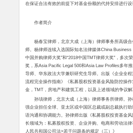
在保证合法有效的前提下对基金份额的代持安排进行设
作者简介
杨春宝律师，北京大成（上海）律师事务所高级合伙
师。杨律师连续入选国际知名法律媒体China Business Law 
中国并购律师大奖”和“2018中国TMT律师大奖”，多次荣获F
奖，系Asia Pacific Legal 500和Asia Law
导师、华东政法大学兼职研究生导师。出版《企业全程
流程完全操作指南》《私募股权投资基金风险防控操作
金，TMT，房地产和建筑工程，以及上述领域的争议
孙瑱律师，北京大成（上海）律师事务所律师。孙
强企业担任全球、亚太区或中国区总裁或副总裁执行助
语沟通和协调能力。孙律师出版《私募股权投资基金风
长领域为：私募股权投资、企业并购、电商和劳动法律事务。电邮
人民共和国公司法>若干问题条的规定（三）》