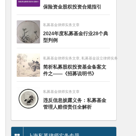
保险资金股权投资合规指引
私募基金律师实务文章
2024年度私募基金行业28个典
型判例
私募基金律师实务文章, 私募基金设立律师实务
简析私募股权投资基金备案文
件之——《招募说明书》
私募基金律师实务文章
违反信息披露义务：私募基金
管理人赔偿责任全解析
上海私募律师实务专题