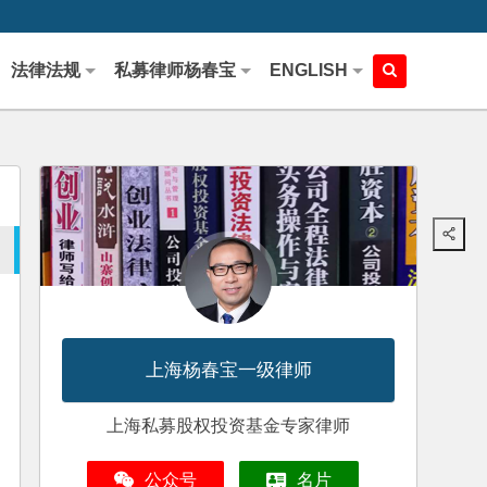
法律法规
私募律师杨春宝
ENGLISH
上海杨春宝一级律师
上海私募股权投资基金专家律师
公众号
名片