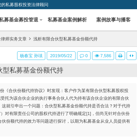
您的私募股权投资法律顾问
私募基金募投管退
私募基金案例解析
案例故事与播客
金律师实务文章
浅析有限合伙型私募基金份额代持
杨春宝 孙瑱
2019/05/22
0
7,586
伙型私募基金份额代持
一份《合伙份额代持协议》时发现：客户作为某有限合伙型私募股权投
拟受托为该合伙企业的执行事务合伙人代为持有该合伙企业的有限合伙
。这就引申出一个问题：合伙型私募基金份额代持是否合法？对于代持
”）对有限责任公司的股权代持进行了明确规定[1]，但尚无针对合伙份
合伙份额代持的效力等问题进行探讨，以期为私募基金从业人员提供有