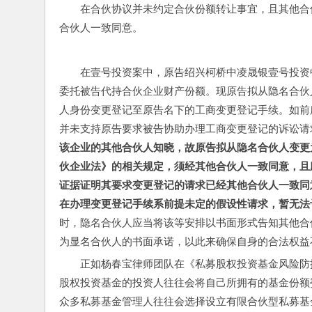
在合伙协议并未约定合伙份额转让事宜，且其他合
合伙人一致同意。
在壹号投资案中，原告绍兴柯桥中凌晟银壹号投资
委托被告代持合伙企业财产份额。现原告拟从隐名合伙
人身份变更登记至原告名下的工商变更登记手续。如前
并未支持原告要求被告协助办理工商变更登记的诉讼请
该企业的其他合伙人知晓，故原告拟从隐名合伙人变更
伙企业法》的相关规定，须经其他合伙人一致同意，且
证据证明其要求变更登记的请求已经其他合伙人一致同
在办理变更登记手续系前提未定的假设性请求，暂无法
时，隐名合伙人应当将该等安排以书面形式告知其他合
为显名合伙人的书面承诺，以此来确保自身的合法权益
正如杨春宝律师团队在《私募股权投资基金风险防
股权投资基金的投资人往往会将自己所拥有的基金份额
众多私募基金管理人往往会选择设立有限合伙型私募基