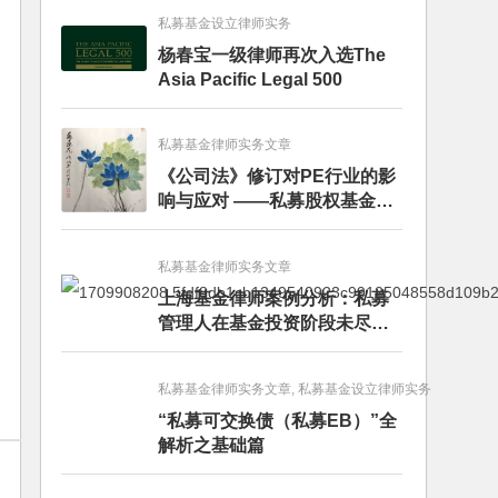
私募基金设立律师实务
杨春宝一级律师再次入选The
Asia Pacific Legal 500
私募基金律师实务文章
《公司法》修订对PE行业的影
响与应对 ——私募股权基金募
投管退篇
私募基金律师实务文章
上海基金律师案例分析：私募
管理人在基金投资阶段未尽勤
勉义务的赔偿责任
私募基金律师实务文章, 私募基金设立律师实务
“私募可交换债（私募EB）”全
解析之基础篇