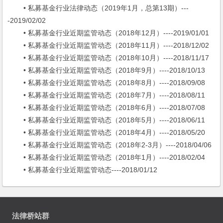
• 私募基金行业法律动态（2019年1月，总第13期）---
-2019/02/02
• 私募基金行业近期监管动态（2018年12月）----2019/01/01
• 私募基金行业近期监管动态（2018年11月）----2018/12/02
• 私募基金行业近期监管动态（2018年10月）----2018/11/17
• 私募基金行业近期监管动态（2018年9月）----2018/10/13
• 私募基金行业近期监管动态（2018年8月）----2018/09/08
• 私募基金行业近期监管动态（2018年7月）----2018/08/11
• 私募基金行业近期监管动态（2018年6月）----2018/07/08
• 私募基金行业近期监管动态（2018年5月）----2018/06/11
• 私募基金行业近期监管动态（2018年4月）----2018/05/20
• 私募基金行业近期监管动态（2018年2-3月）----2018/04/06
• 私募基金行业近期监管动态（2018年1月）----2018/02/04
• 私募基金行业近期监管动态----2018/01/12
法律桥站群