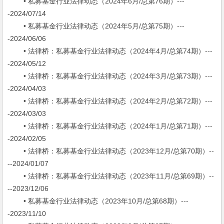
• 私募基金行业法律动态（2024年6月/总第76期）---
-2024/07/14
• 私募基金行业法律动态（2024年5月/总第75期）---
-2024/06/06
• 法律桥：私募基金行业法律动态（2024年4月/总第74期）---
-2024/05/12
• 法律桥：私募基金行业法律动态（2024年3月/总第73期）---
-2024/04/03
• 法律桥：私募基金行业法律动态（2024年2月/总第72期）---
-2024/03/03
• 法律桥：私募基金行业法律动态（2024年1月/总第71期）---
-2024/02/05
• 法律桥：私募基金行业法律动态（2023年12月/总第70期）--
--2024/01/07
• 法律桥：私募基金行业法律动态（2023年11月/总第69期）--
--2023/12/06
• 私募基金行业法律动态（2023年10月/总第68期）---
-2023/11/10