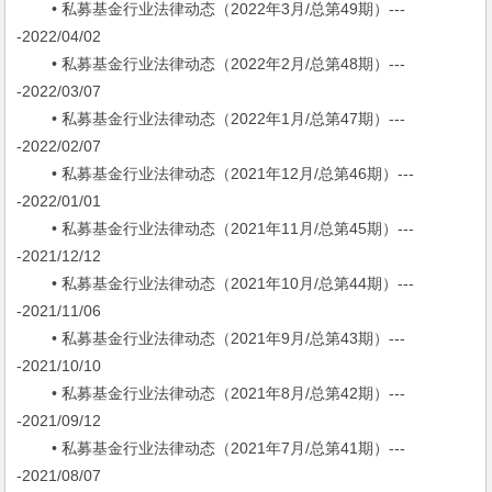
• 私募基金行业法律动态（2022年3月/总第49期）---
-2022/04/02
• 私募基金行业法律动态（2022年2月/总第48期）---
-2022/03/07
• 私募基金行业法律动态（2022年1月/总第47期）---
-2022/02/07
• 私募基金行业法律动态（2021年12月/总第46期）---
-2022/01/01
• 私募基金行业法律动态（2021年11月/总第45期）---
-2021/12/12
• 私募基金行业法律动态（2021年10月/总第44期）---
-2021/11/06
• 私募基金行业法律动态（2021年9月/总第43期）---
-2021/10/10
• 私募基金行业法律动态（2021年8月/总第42期）---
-2021/09/12
• 私募基金行业法律动态（2021年7月/总第41期）---
-2021/08/07