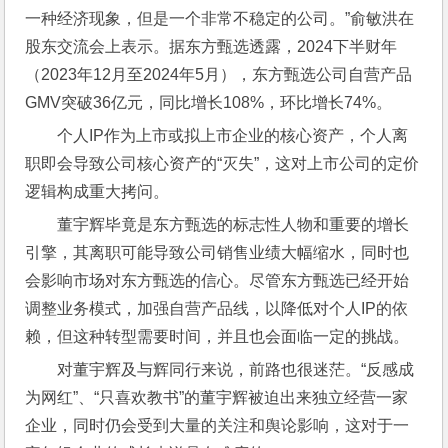
一种经济现象，但是一个非常不稳定的公司。”俞敏洪在
股东交流会上表示。据东方甄选透露，2024下半财年
（2023年12月至2024年5月），东方甄选公司自营产品
GMV突破36亿元，同比增长108%，环比增长74%。
个人IP作为上市或拟上市企业的核心资产，个人离
职即会导致公司核心资产的“灭失”，这对上市公司的定价
逻辑构成重大拷问。
董宇辉毕竟是东方甄选的标志性人物和重要的增长
引擎，其离职可能导致公司销售业绩大幅缩水，同时也
会影响市场对东方甄选的信心。尽管东方甄选已经开始
调整业务模式，加强自营产品线，以降低对个人IP的依
赖，但这种转型需要时间，并且也会面临一定的挑战。
对董宇辉及与辉同行来说，前路也很迷茫。“反感成
为网红”、“只喜欢教书”的董宇辉被迫出来独立经营一家
企业，同时仍会受到大量的关注和舆论影响，这对于一