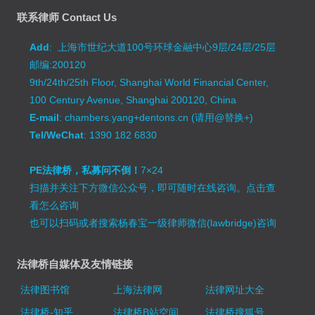
联系律师 Contact Us
Add
: 上海市世纪大道100号环球金融中心9层/24层/25层
邮编:200120
9th/24th/25th Floor, Shanghai World Financial Center,
100 Century Avenue, Shanghai 200120, China
E-mail
: chambers.yang+dentons.cn (请用@替换+)
Tel/WeChat
: 1390 182 6830
PE法律桥，私募问不倒！
7×24
扫描并关注下方微信公众号，即可随时在线咨询。
点击查
看怎么咨询
也可以扫码或者搜索杨春宝一级律师微信(lawbridge)咨询
法律桥自媒体及友情链接
法律图书馆
上海法律网
法律网址大全
法律桥-知乎
法律桥B站空间
法律桥搜狐号