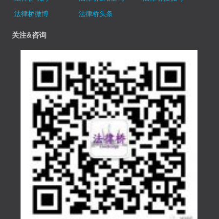
法律桥微博
法律桥头条
关注&咨询