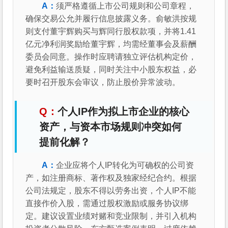
须严格遵循上市公司规则和公司章程，
确保交易公允并履行信息披露义务。俞敏洪按规
则支付董宇辉购买与辉同行股权款项，并将1.41
亿元净利润奖励给董宇辉，均需经董事会及薪酬
委员会同意。操作时应聘请独立评估机构定价，
避免利益输送质疑，同时关注中小股东权益，必
要时召开股东会审议，防止股价异常波动。
个人IP作为拟上市企业的核心
资产，与资本市场规则冲突如何
提前化解？
企业应将个人IP转化为可确权的公司资
产，如注册商标、著作权及独家经纪合约。根据
公司法规定，股东不得以劳务出资，个人IP不能
直接作价入股，需通过股权激励或服务协议绑
定。建议设置业绩对赌和竞业限制，并引入机构