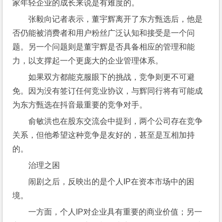
家年轻企业的成长来说是有难度的。
张毅向记者表示，董宇辉离开了东方甄选后，他是
否仍能被消费者和用户粉丝广泛认知和接受是一个问
题。另一个问题则是董宇辉是否具备相应的管理和能
力，以支撑起一个更庞大的企业管理体系。
如果双方都能克服眼下的挑战，竞争则更不可避
免。因为没有签订任何竞业协议，与辉同行将有可能成
为东方甄选在抖音最重要的竞争对手。
俞敏洪也在股东交流会中提到，两个公司存在竞争
关系，但他希望这种竞争是友好的，甚至是互相加持
的。
治理之困
闹剧之后，反映出的是个人IP在资本市场中的困
境。
一方面，个人IP对企业具有重要的商业价值；另一