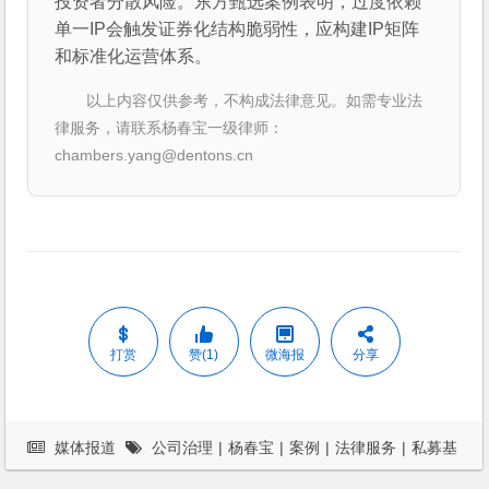
投资者分散风险。东方甄选案例表明，过度依赖
单一IP会触发证券化结构脆弱性，应构建IP矩阵
和标准化运营体系。
以上内容仅供参考，不构成法律意见。如需专业法
律服务，请联系杨春宝一级律师：
chambers.yang@dentons.cn
打赏
赞(1)
微海报
分享
媒体报道
公司治理
|
杨春宝
|
案例
|
法律服务
|
私募基
金
|
股东权益