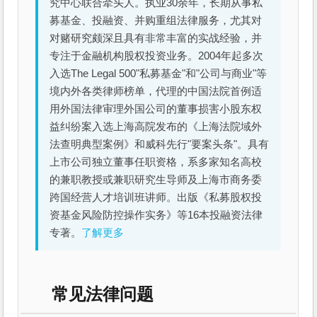
究中心联合牵头人。执业30余年，长期从事私
募基金、投融资、并购重组法律服务，尤其对
对赌研究颇深且具有非常丰富的实战经验，并
专注于金融机构股权投资业务。2004年起多次
入选The Legal 500"私募基金"和"公司与商业"等
境内外各类律师榜单，代理的中国法院首例适
用外国法律审理外国公司的董事损害小股东权
益纠纷案入选上海高院发布的《上海法院域外
法查明典型案例》和威科先行"要案头条"。具有
上市公司独立董事任职资格，系多家知名高校
的兼职教授或兼职研究生导师及上海市商务委
跨国经营人才培训班讲师。出版《私募股权投
资基金风险防控操作实务》等16本投融资法律
专著。
了解更多
常见法律问题