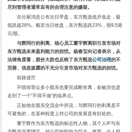
尽到管理者通常应有的合理注意的嫌疑。
在分家消息公布次日早盘，东方甄选低开低走，最
低跌超28%。截至当日收盘，东方甄选跌23%，报9.5港
元/股。
与辉同行的剥离、核心员工董宇辉离职引发市场对
东方甄选未来盈利能力的担忧。杨春宝向记者表示，从
法律角度看，股价大跌也反映了东方甄选
公司治理
的不
完善、信息披露的不充分引发市场对东方甄选的担忧。
前路迷茫
不惜得罪众多小股东也要完成断舍离，俞敏洪也是
走到了一个“不得不做”的临界点。
正如他在股东交流会中所说，与辉同行的剥离是不
可避免的，在某种程度上对公司的发展是有好处的。
董宇辉作为东方甄选的标志性人物，其个人IP与东
方甄选深度绑定，对公司的影响力巨大。然而，个人IP