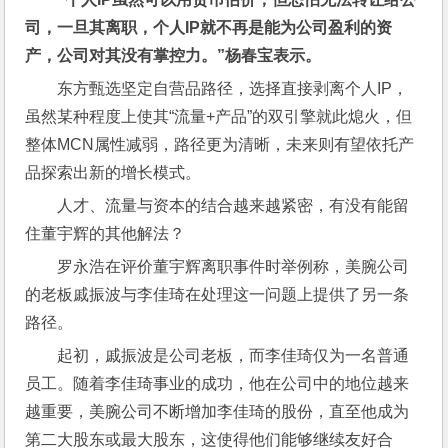
司，一旦其离职，个人IP就不再是能为公司盈利的资
产，公司对其没有掌控力。”杨春宝表示。
东方甄选坚定自营品路径，选择直接剥离个人IP，
虽然某种程度上使其“流量+产品”的双引擎就此熄火，但
整体MCN属性减弱，路径更为清晰，未来则有望依托产
品探索出新的增长模式。
人才、流量与资本的结合越来越紧密，有没有能留
住董宇辉的其他解法？
罗永浩在评价董宇辉离职事件时举例称，美腕公司
的老板戚振波与李佳琦在处理这一问题上提供了另一条
路径。
起初，戚振波是公司老板，而李佳琦仅为一名普通
员工。随着李佳琦事业的成功，他在公司中的地位越来
越重要，美腕公司不断增加李佳琦的股份，直至他成为
第二大股东或最大股东，这使得他们能够继续友好合