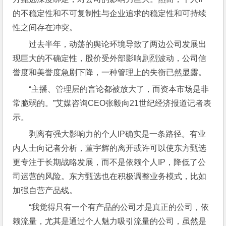
的不稳定性和不可复制性与企业追求的稳定性和可持续
性之间存在冲突。
过去半年，动荡的舆论环境导致了两边公司发展出
现巨大的不确定性，股价受外部影响剧烈波动，公司信
誉度和美誉度急剧下降，一种管理上的失衡已然显露。
“主播、管理层的言论都被放大了，而资本市场是非
常脆弱的。”艾媒咨询CEO张毅向21世纪经济报道记者表
示。
剥离有强大影响力的个人IP确实是一条路径。有业
内人士向记者分析，董宇辉的离开或许可以使东方甄选
更专注于长期战略发展，而不是依赖个人IP，降低了公
司运营的风险。东方甄选也在积极调整业务模式，比如
加强自营产品线。
“我觉得只有一个有产品的公司才是真正的公司，依
赖流量，尤其是通过个人魅力吸引流量的公司，虽然是