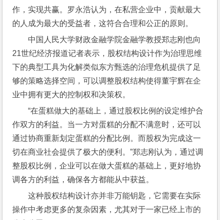
作，实现共赢。罗永浩认为，在私营企业中，贡献最大
的人成为最大的受益者，这符合合理和公正的原则。
中国人民大学财政金融学院金融学教授郑志刚也向
21世纪经济报道记者表示，股权结构设计作为治理思维
下的典型工具为化解类似东方甄选的治理危机提供了足
够的策略选择空间，可以调整股权结构使得董宇辉在企
业中拥有更大的控制权和决策权。
“在蛋糕做大的基础上，通过股权比例的设定维护合
作双方的利益。当一方对蛋糕的分配不满意时，还可以
通过协商重新划定蛋糕的分配比例。而股权为完成这一
切在商业社会提供了极大的便利。”郑志刚认为，通过调
整股权比例，企业可以在做大蛋糕的基础上，更好地协
调各方的利益，确保各方都能从中获益。
这种股权结构设计亦并非万能钥匙，它需要在实际
操作中考虑更多的复杂因素，尤其对于一家已经上市的