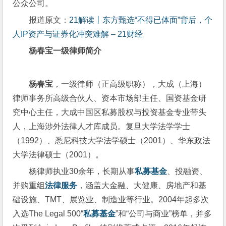
公众公司。
报道原文：
21解读丨东方甄选“不得已体面”背后，个
人IP资产与证券化冲突难解 – 21财经
杨春宝一级律师简介
杨春宝
，一级律师（正高级职称），大成（上海）
律师事务所高级合伙人、资本市场部主任、国资基金研
究中心主任，大成中国区私募股权与投资基金专业带头
人，上海涉外法律人才库成员。复旦大学法学学士
（1992）、悉尼科技大学法学硕士（2001）、华东政法
大学法律硕士（2001）。
杨律师执业30余年，长期从事
私募基金
、投融资、
并购重组
法律服务
，涵盖大金融、大健康、房地产和基
础设施、TMT、展览业、制造业等行业。2004年起多次
入选The Legal 500“
私募基金
”和“公司与商业”榜单，并多