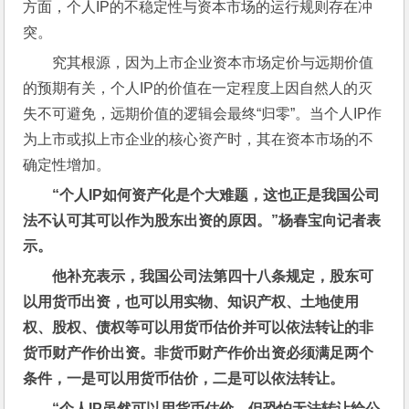
方面，个人IP的不稳定性与资本市场的运行规则存在冲
突。
究其根源，因为上市企业资本市场定价与远期价值
的预期有关，个人IP的价值在一定程度上因自然人的灭
失不可避免，远期价值的逻辑会最终“归零”。当个人IP作
为上市或拟上市企业的核心资产时，其在资本市场的不
确定性增加。
“个人IP如何资产化是个大难题，这也正是我国公司
法不认可其可以作为股东出资的原因。”杨春宝向记者表
示。
他补充表示，我国公司法第四十八条规定，股东可
以用货币出资，也可以用实物、知识产权、土地使用
权、股权、债权等可以用货币估价并可以依法转让的非
货币财产作价出资。非货币财产作价出资必须满足两个
条件，一是可以用货币估价，二是可以依法转让。
“个人IP虽然可以用货币估价，但恐怕无法转让给公