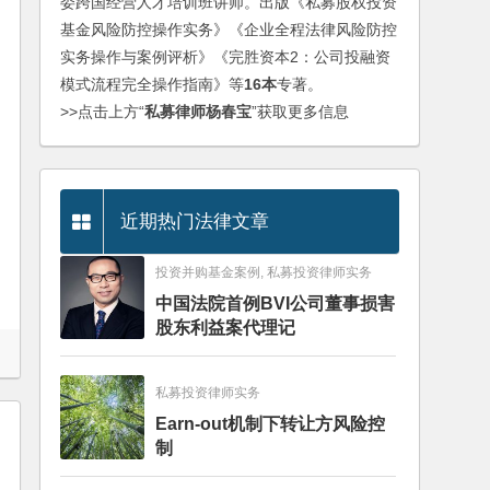
委跨国经营人才培训班讲师。出版《私募股权投资
基金风险防控操作实务》《企业全程法律风险防控
实务操作与案例评析》《完胜资本2：公司投融资
模式流程完全操作指南》等
16本
专著。
>>点击上方“
私募律师杨春宝
”获取更多信息
近期热门法律文章
投资并购基金案例, 私募投资律师实务
中国法院首例BVI公司董事损害
股东利益案代理记
私募投资律师实务
Earn-out机制下转让方风险控
制