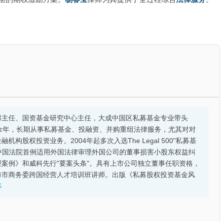
部主任、国资基金研究中心主任，大成中国区私募基金专业带头
余年，长期从事私募基金、投融资、并购重组法律服务，尤其对对
股权投资业务。2004年起多次入选The Legal 500"私募基
的中国法院首例适用外国法律审理外国公司的董事损害小股东权益纠
案例》和威科先行"要案头条"。具有上市公司独立董事任职资格，
海市商务委跨国经营人才培训班讲师。出版《私募股权投资基金风
多