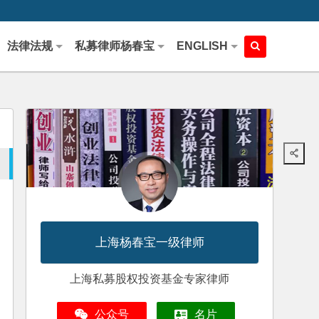
法律法规
私募律师杨春宝
ENGLISH
上海杨春宝一级律师
上海私募股权投资基金专家律师
公众号
名片