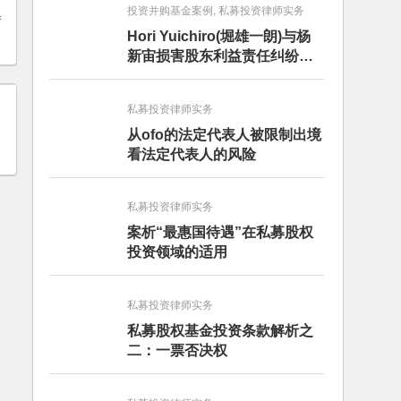
投资并购基金案例, 私募投资律师实务
转
Hori Yuichiro(堀雄一朗)与杨
新宙损害股东利益责任纠纷二
审案件二审民事判决书
私募投资律师实务
从ofo的法定代表人被限制出境
看法定代表人的风险
私募投资律师实务
案析“最惠国待遇”在私募股权
投资领域的适用
私募投资律师实务
私募股权基金投资条款解析之
二：一票否决权