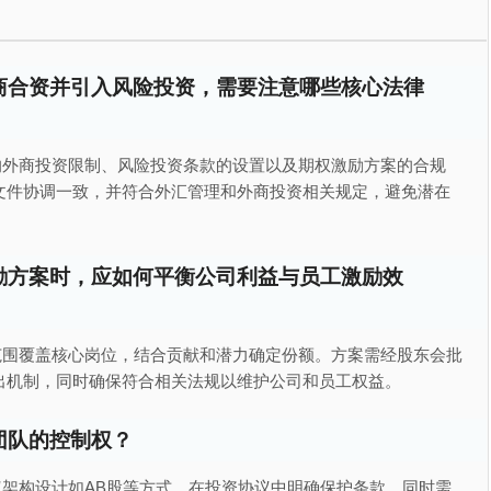
商合资并引入风险投资，需要注意哪些核心法律
的外商投资限制、风险投资条款的设置以及期权激励方案的合规
文件协调一致，并符合外汇管理和外商投资相关规定，避免潜在
励方案时，应如何平衡公司利益与员工激励效
范围覆盖核心岗位，结合贡献和潜力确定份额。方案需经股东会批
出机制，同时确保符合相关法规以维护公司和员工权益。
团队的控制权？
架构设计如AB股等方式，在投资协议中明确保护条款。同时需