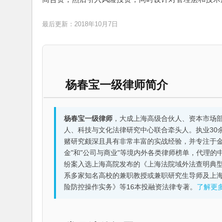
最后更新：2018年10月7日
杨春宝一级律师简介
杨春宝一级律师
，大成上海高级合伙人、资本市场
人、科技与文化法律研究中心联合牵头人。执业30
赌研究颇深且具有非常丰富的实战经验，并专注于金融机构
金"和"公司与商业"等境内外各类律师榜单，代理
纷案入选上海高院发布的《上海法院域外法查明典型
系多家知名高校的兼职教授或兼职研究生导师及上
险防控操作实务》等16本投融资法律专著。
了解更