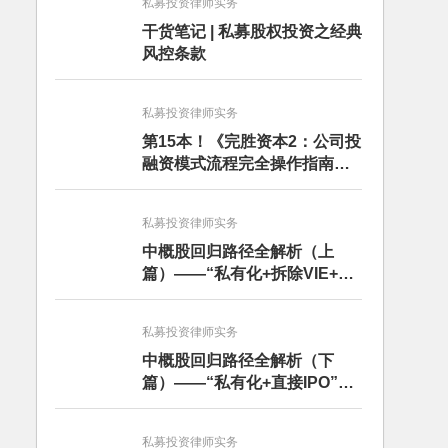
私募投资律师实务
干货笔记 | 私募股权投资之经典
风控条款
私募投资律师实务
第15本！《完胜资本2：公司投
融资模式流程完全操作指南》
（第四版）出版
私募投资律师实务
中概股回归路径全解析（上
篇）——“私有化+拆除VIE+A
股借壳”
私募投资律师实务
中概股回归路径全解析（下
篇）——“私有化+直接IPO”和
CDR
私募投资律师实务