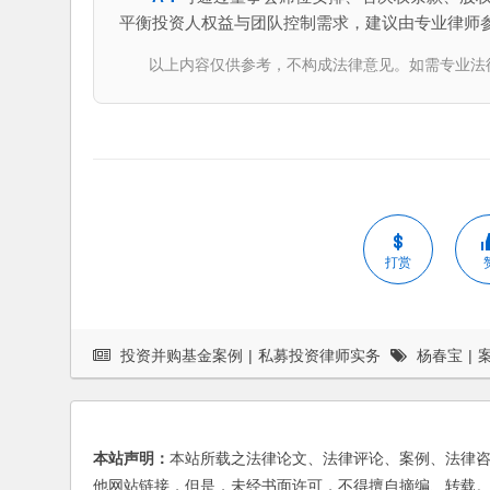
平衡投资人权益与团队控制需求，建议由专业律师
以上内容仅供参考，不构成法律意见。如需专业法律服务，请
打赏
投资并购基金案例
|
私募投资律师实务
杨春宝
|
本站声明：
本站所载之法律论文、法律评论、案例、法律
他网站链接，但是，未经书面许可，不得擅自摘编、转载。