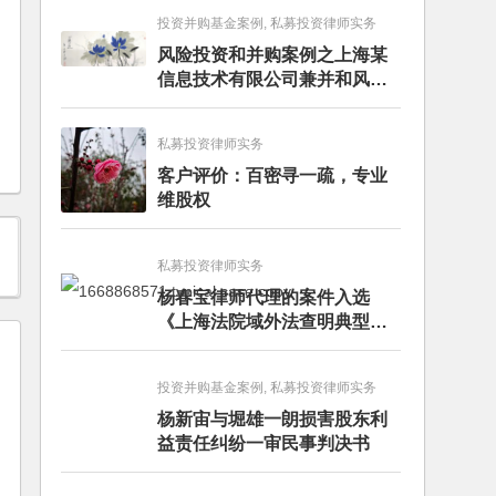
投资并购基金案例, 私募投资律师实务
风险投资和并购案例之上海某
信息技术有限公司兼并和风险
投资服务
私募投资律师实务
客户评价：百密寻一疏，专业
维股权
私募投资律师实务
杨春宝律师代理的案件入选
《上海法院域外法查明典型案
例》
投资并购基金案例, 私募投资律师实务
杨新宙与堀雄一朗损害股东利
益责任纠纷一审民事判决书