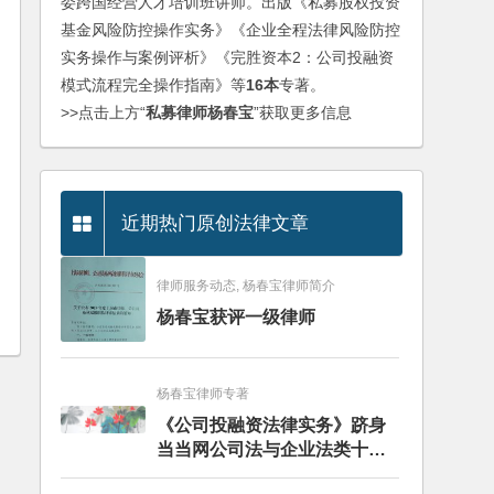
委跨国经营人才培训班讲师。出版《私募股权投资
基金风险防控操作实务》《企业全程法律风险防控
实务操作与案例评析》《完胜资本2：公司投融资
模式流程完全操作指南》等
16本
专著。
>>点击上方“
私募律师杨春宝
”获取更多信息
近期热门原创法律文章
律师服务动态, 杨春宝律师简介
杨春宝获评一级律师
杨春宝律师专著
《公司投融资法律实务》跻身
当当网公司法与企业法类十大
畅销图书榜