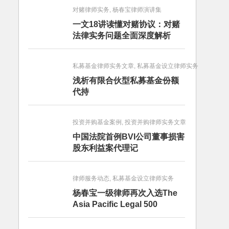
对赌律师实务, 杨春宝律师演讲集
一文18讲读懂对赌协议：对赌
法律实务问题全面深度解析
私募基金律师实务文章, 私募基金设立律师实务
浅析有限合伙型私募基金份额
代持
投资并购基金案例, 投资并购律师实务文章
中国法院首例BVI公司董事损害
股东利益案代理记
律师服务动态, 私募基金设立律师实务
杨春宝一级律师再次入选The
Asia Pacific Legal 500