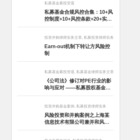
私募基金募投管退
私募基金合规风控合集：10+风
控制度+10+风控条款+20+实务
文章+每月动态
投资并购律师实务文章, 私募投资律师实务
Earn-out机制下转让方风险控
制
私募基金募投管退, 私募基金律师实务文章
《公司法》修订对PE行业的影
响与应对 ——私募股权基金募
投管退篇
投资并购基金案例, 私募投资律师实务
风险投资和并购案例之上海某
信息技术有限公司兼并和风险
投资服务