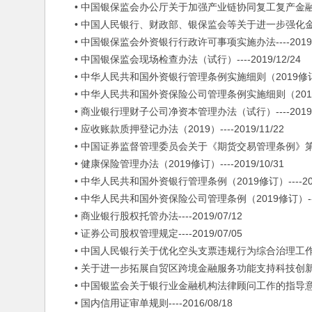
• 中国银保监会办公厅关于加强产业链协同复工复产金融服务的通知
• 中国人民银行、财政部、银保监会等关于进一步强化金融支持
• 中国银保监会外资银行行政许可事项实施办法----2019/1
• 中国银保监会现场检查办法（试行）----2019/12/24
• 中华人民共和国外资银行管理条例实施细则（2019修订）---
• 中华人民共和国外资保险公司管理条例实施细则（2019修订）-
• 商业银行理财子公司净资本管理办法（试行）----2019/1
• 应收账款质押登记办法（2019）----2019/11/22
• 中国证券监督管理委员会关于《期货交易管理条例》第七十条第
• 健康保险管理办法（2019修订）----2019/10/31
• 中华人民共和国外资银行管理条例（2019修订）----2019
• 中华人民共和国外资保险公司管理条例（2019修订）----20
• 商业银行股权托管办法----2019/07/12
• 证券公司股权管理规定----2019/07/05
• 中国人民银行关于优化空头支票违规行为综合治理工作的通知--
• 关于进一步拓展自贸区跨境金融服务功能支持科技创新和实体经
• 中国银监会关于银行业金融机构法律顾问工作的指导意见----
• 国内信用证审单规则----2016/08/18