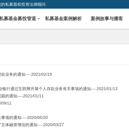
您的私募股权投资法律顾问
私募基金募投管退
私募基金案例解析
案例故事与播客
知----2021/02/19
过互联网开展个人存款业务有关事项的通知----2021/01/13
---2021/01/11
9/11
----2020/05/20
资增信的通知----2020/03/27