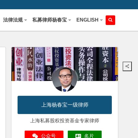
法律法规
私募律师杨春宝
ENGLISH
上海杨春宝一级律师
上海私募股权投资基金专家律师
公众号
名片