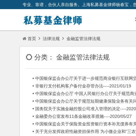
专业、靠谱，合伙人亲自服务。上海私募基金律师杨春宝，
首页
法律法规
金融监管法律法规
分类：
金融监管法律法规
• 中国银保监会办公厅关于进一步规范商业银行互联网贷款业务的通
• 非银行支付机构客户备付金存管办法----2021/01/19
• 中国银保监会办公厅 中国人民银行办公厅关于规范商业银行通
• 中国银保监会办公厅关于规范短期健康保险业务有关问题的通知-
• 国务院关于实施金融控股公司准入管理的决定----2020/0
• 金融委办公室发布11条金融改革措施----2020/05/27
• 中国银保监会关于保险资金投资银行资本补充债券有关事项的通知
• 关于充分发挥政府性融资担保作用 为小微企业和“三农”主体融