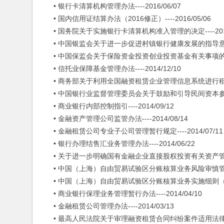
• 银行卡清算机构管理办法----2016/06/07
• 国内信用证结算办法（2016修正）----2016/05/06
• 国务院关于实施银行卡清算机构准入管理的决定----2015/
• 中国银监会关于进一步促进村镇银行健康发展的指导意见----
• 中国保监会关于保险资金投资创业投资基金有关事项的通知---
• 信托业保障基金管理办法----2014/12/10
• 商务部关于利用全国融资租赁企业管理信息系统进行租赁物登记
• 中国银行业监督管理委员会关于鼓励和引导民间资本参与农村信
• 商业银行内部控制指引----2014/09/12
• 金融资产管理公司监管办法----2014/08/14
• 金融租赁公司专业子公司管理暂行规定----2014/07/11
• 银行办理结售汇业务管理办法----2014/06/22
• 关于进一步明确国有金融企业直接股权投资有关资产管理问题的通
• 中国（上海）自由贸易试验区分账核算业务风险审慎管理细则（
• 中国（上海）自由贸易试验区分账核算业务实施细则（试行）--
• 商业银行保理业务管理暂行办法----2014/04/10
• 金融租赁公司管理办法----2014/03/13
• 最高人民法院关于审理融资租赁合同纠纷案件适用法律问题的解释