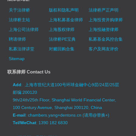
关于法律桥
版权和隐私声明
法律桥严正声明
法律桥主站
上海私募基金律师
上海投资并购律师
上海公司法律师
上海股权律师
上海投融资律师
聘请律师
法律桥PE宝典
私募基金风控合集
私募法律讲堂
对赌回购合集
客户及网友评价
Sitemap
联系律师 Contact Us
Add
: 上海市世纪大道100号环球金融中心9层/24层/25层
邮编:200120
9th/24th/25th Floor, Shanghai World Financial Center,
100 Century Avenue, Shanghai 200120, China
E-mail
: chambers.yang+dentons.cn (请用@替换+)
Tel/WeChat
: 1390 182 6830