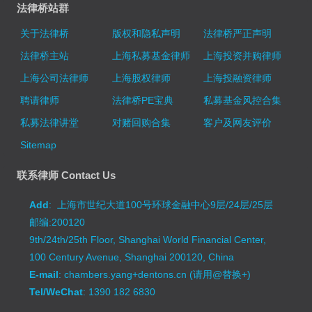
法律桥站群
关于法律桥
版权和隐私声明
法律桥严正声明
法律桥主站
上海私募基金律师
上海投资并购律师
上海公司法律师
上海股权律师
上海投融资律师
聘请律师
法律桥PE宝典
私募基金风控合集
私募法律讲堂
对赌回购合集
客户及网友评价
Sitemap
联系律师 Contact Us
Add
: 上海市世纪大道100号环球金融中心9层/24层/25层
邮编:200120
9th/24th/25th Floor, Shanghai World Financial Center,
100 Century Avenue, Shanghai 200120, China
E-mail
: chambers.yang+dentons.cn (请用@替换+)
Tel/WeChat
: 1390 182 6830