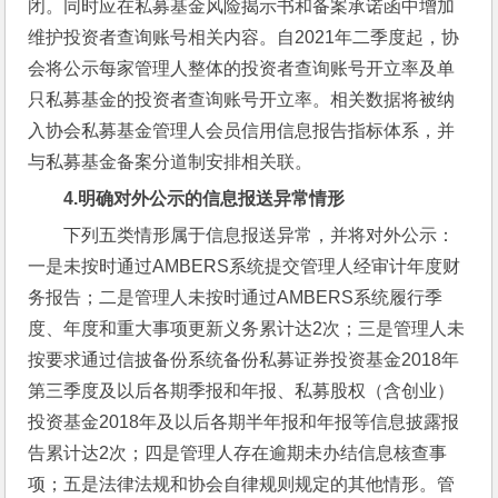
闭。同时应在私募基金风险揭示书和备案承诺函中增加
维护投资者查询账号相关内容。自2021年二季度起，协
会将公示每家管理人整体的投资者查询账号开立率及单
只私募基金的投资者查询账号开立率。相关数据将被纳
入协会私募基金管理人会员信用信息报告指标体系，并
与私募基金备案分道制安排相关联。
4.
明确对外公示的信息报送异常情形
下列五类情形属于信息报送异常，并将对外公示：
一是未按时通过AMBERS系统提交管理人经审计年度财
务报告；二是管理人未按时通过AMBERS系统履行季
度、年度和重大事项更新义务累计达2次；三是管理人未
按要求通过信披备份系统备份私募证券投资基金2018年
第三季度及以后各期季报和年报、私募股权（含创业）
投资基金2018年及以后各期半年报和年报等信息披露报
告累计达2次；四是管理人存在逾期未办结信息核查事
项；五是法律法规和协会自律规则规定的其他情形。管