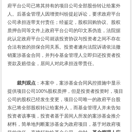
府平台公司已将其持有的项目公司全部股份转让给案外
人。后基金管理人因增资纠纷提起诉讼，要求政府平台
公司承担连带支付责任；经鉴定，股权回购协议、股权
质押合同等文件上政府平台公司的印文系伪造，法院据
此认定政府平台公司就该投资协议与投资者之间不存在
合法有效的担保合同关系。投资者遂向法院诉请依法撤
销案涉基金合同，并判令基金管理人立即归还投资者投
资款及赔偿金，居间人对此承担连带责任。
裁判观点
：本案中，案涉基金合同风控措施中显示
提供项目公司100%股权质押，但是投资者投资时，项目
公司的股权已经发生变更，项目公司唯一的政府平台股
东已将全部股权转让给案外人，而基金管理人并未告知
投资者该事项，投资者基于居间人所发的案涉基金推介
材料，简单地判断案涉基金为政府项目，基于对政府项