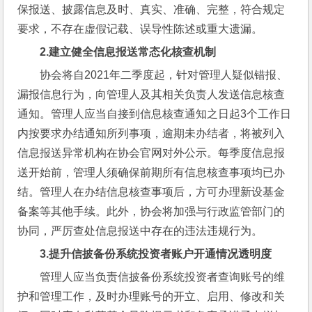
保报送、披露信息及时、真实、准确、完整，符合规定
要求，不存在虚假记载、误导性陈述或重大遗漏。
2.
建立健全信息报送常态化核查机制
协会将自2021年二季度起，针对管理人疑似错报、
漏报信息行为，向管理人及其相关负责人发送信息核查
通知。管理人应当自接到信息核查通知之日起3个工作日
内按要求办结通知所列事项，逾期未办结者，将被列入
信息报送异常机构在协会官网对外公示。每季度信息报
送开始前，管理人须确保前期所有信息核查事项均已办
结。管理人在办结信息核查事项后，方可办理新设基金
备案等其他手续。此外，协会将加强与行政监管部门的
协同，严厉查处信息报送中存在的违法违规行为。
3.
提升信披备份系统投资者账户开通情况透明度
管理人应当负责信披备份系统投资者查询账号的维
护和管理工作，及时办理账号的开立、启用、修改和关