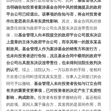
目的信任，直接打款给基金公司。此时，
基金管理人应
当明确告知投资者案涉基金合同中风控措施提及的政府
平台公司已经退出。该事项的告知与否，将会对投资者
作出意思表示具有实质性影响
。其次，基金合同风控措
施责任担保为政府平台公司出具股东决议连带责任担
保，但
基金管理人向本院提交的政府平台公司股东决议
上盖章的主体为政府平台公司，而非其唯一的股东某县
财政局。基金管理人作为案涉基金的销售方和发行方，
也未向投资者进行告知，况且基金合同中载明的政府平
台公司出具股东决议连带责任，也未得到法院生效判决
的认可
。综上，法院认为，一方以欺诈的手段，使相对
方在签订合同时违背其真实意思，当事人之间签订的合
同可予以撤销。
基金管理人未向投资者告知与订立合同
有关的重要变更事项，已对投资者的决定产生了实质性
影响，构成欺诈。
投资者有权要求撤销合同，返还相应
的款项。居间人属于撮合方，其发挥的是居间作用，而