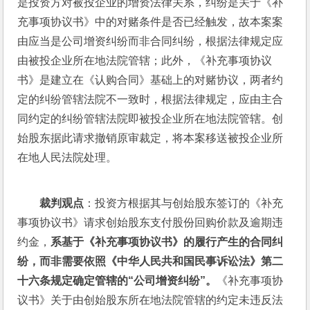
是投资方对被投企业的增资法律关系，纠纷是关于《补
充事项协议书》中的对赌条件是否已经触发，故本案案
由应当是公司增资纠纷而非合同纠纷，根据法律规定应
由被投企业所在地法院管辖；此外，《补充事项协议
书》是建立在《认购合同》基础上的对赌协议，两者约
定的纠纷管辖法院不一致时，根据法律规定，应由主合
同约定的纠纷管辖法院即被投企业所在地法院管辖。创
始股东据此请求撤销原审裁定，将本案移送被投企业所
在地人民法院处理。
裁判观点
：投资方根据其与创始股东签订的《补充
事项协议书》请求创始股东支付股份回购价款及逾期违
约金，
系基于《补充事项协议书》的履行产生的合同纠
纷，而非需要依照《中华人民共和国民事诉讼法》第二
十六条规定确定管辖的“公司增资纠纷”。
《补充事项协
议书》关于由创始股东所在地法院管辖的约定未违反法