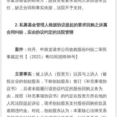
非案涉基金的销售方，故投资者要求居间人承担连带责
任，缺乏合同和事实依据，法院不予支持。
2. 
私募基金管理人根据协议提起的要求回购之诉属
合同纠纷，应由协议约定的法院管辖
案件
：何丹、申炳龙请求公司收购股份纠纷二审民
事裁定书【（2021）粤01民辖终86号】
主要事实
：被上诉人（投资方）以其与上诉人（被
投企业的创始股东，下称创始股东）签订《补充事项协
议书》，后者未能履行该协议约定的股份回购义务为
由，按照《补充事项协议书》的约定在投资方所在地的
人民法院提起诉讼，请求创始股东支付股份回购价款及
逾期违约金。对此，创始股东认为：本案核心法律关系