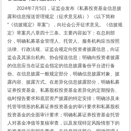
2024年7月5日，证监会发布《私募投资基金信息披
露和信息报送管理规定（征求意见稿）》（以下简称
“《信披规定》草案”），向社会公开征求意见。《信披规
定》草案共八章四十三条。主要内容如下：在总则部
分，明确私募基金管理人、托管人、服务机构应当按照
法律、行政法规、证监会规定向投资者披露信息，向证
监会及其派出机构、协会报送信息；明确向投资者披露
的信息应当在证监会指定的信息披露备份平台进行备
份。在信息披露一般规定部分，明确信息披露对象、披
露内容、披露方式。在差异化信息披露部分，明确私募
证券投资基金、私募股权投资基金差异化的定期报告、
临时报告要求和底层资产披露的特定安排；明确涉及未
托管等情形的私募证券投资基金的审计要求和私募股权
投资基金的全面审计要求；明确私募证券投资基金托管
人对基金净值等复核审查，以及发现特定风险情形下的