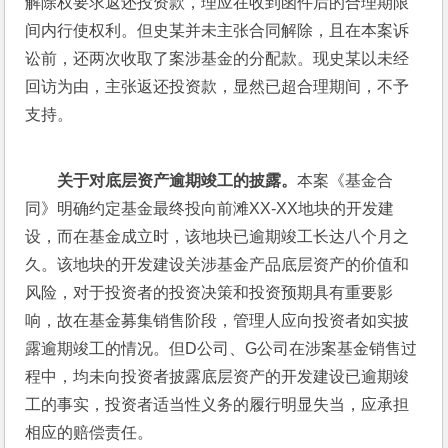
解除权要求返还投资款，理应在收到函件后的合理期限
间内行使权利。但史某并未主张合同解除，且在本案诉
讼前，还两次收取了案涉基金的分配款。现史某以未经
回访为由，主张返还投资款，显然已超合理期间，不予
支持。
关于对底层资产逾期竣工的披露。
本案《基金合
同》明确约定基金最终投向前滩XX-XX地块的开发建
设，而在基金成立时，该地块已逾期竣工长达八个月之
久。该地块的开发建设关涉基金产品底层资产的价值和
风险，对于投资者的投资决策和投资预期具有重要影
响，故在基金募集销售阶段，管理人应向投资者如实披
露逾期竣工的情况。但D公司、G公司在涉案基金销售过
程中，均未向投资者披露底层资产的开发建设已逾期竣
工的事实，投资者适当性义务的履行明显失当，应承担
相应的赔偿责任。