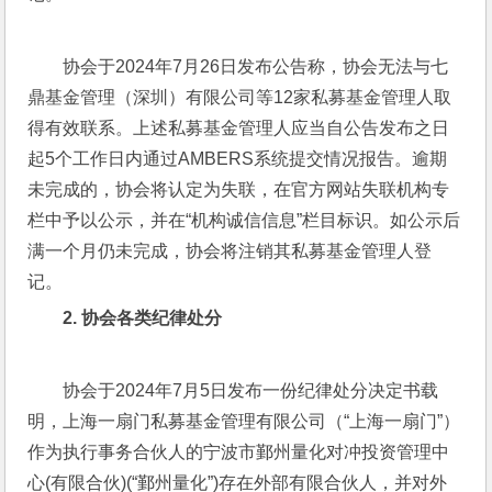
协会于2024年7月26日发布公告称，协会无法与七
鼎基金管理（深圳）有限公司等12家私募基金管理人取
得有效联系。上述私募基金管理人应当自公告发布之日
起5个工作日内通过AMBERS系统提交情况报告。逾期
未完成的，协会将认定为失联，在官方网站失联机构专
栏中予以公示，并在“机构诚信信息”栏目标识。如公示后
满一个月仍未完成，协会将注销其私募基金管理人登
记。
2. 
协会各类纪律处分
协会于2024年7月5日发布一份纪律处分决定书载
明，上海一扇门私募基金管理有限公司（“上海一扇门”）
作为执行事务合伙人的宁波市鄞州量化对冲投资管理中
心(有限合伙)(“鄞州量化”)存在外部有限合伙人，并对外