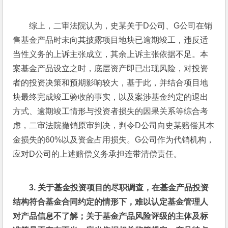
综上，二审法院认为，史某关于D公司、G公司在销
售基金产品时未向其披露项目地块已逾期竣工，违反适
当性义务的上诉主张成立，其余上诉主张依据不足。本
案基金产品设立之时，底层资产即已出现风险，对投资
者的投资决策和预期影响较大，基于此，并结合项目地
块最终完成竣工验收的事实，以及案涉基金约定的退出
方式、逾期竣工情形与投资者损失的因果关系等综合考
虑，二审法院撤销原审判决，判令D公司向史某赔偿其本
金损失的60%以及资金占用损失。G公司作为代销机构，
应对D公司的上述赔偿义务承担连带清偿责任。
3. 
关于基金投资项目的尽职调查，在基金产品投资
结构符合基金合同约定的情形下，难以认定基金管理人
对产品信息不了解；关于基金产品风险评级的主体及标