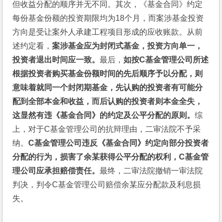
但收益分配的顺序并无不同。其次，《基金合同》约定
每份基金份额的投资期限均为18个月，而案涉基金投资
方向是受让案外人承建工程项目形成的应收账款。从前
述约定看，
案涉基金应为封闭式基金，投资方向单一，
投资者退出时间应一致。
最后，
如按C基金管理公司所述
根据投资者购买基金份额时间的先后顺序予以分配，则
意味着就同一个封闭期基金，先认购的投资者有可能分
配到全部本金和收益，而后认购的投资者则本金全失，
这显然有违《基金合同》的约定及公平分配的原则。
综
上，对于C基金管理公司的抗辩理由，二审法院不予采
纳。
C基金管理公司违反《基金合同》约定向部分投资者
分配的行为，损害了余某获得公平分配的权利，C基金管
理公司应承担赔偿责任。
最终，二审法院撤销一审法院
判决，判令C基金管理公司赔偿余某应分配款及利息损
失。