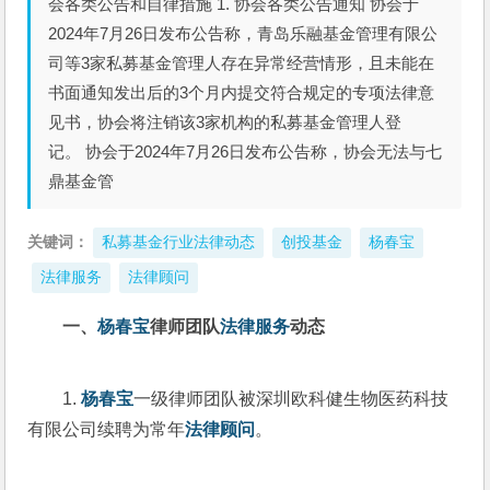
会各类公告和自律措施 1. 协会各类公告通知 协会于
2024年7月26日发布公告称，青岛乐融基金管理有限公
司等3家私募基金管理人存在异常经营情形，且未能在
书面通知发出后的3个月内提交符合规定的专项法律意
见书，协会将注销该3家机构的私募基金管理人登
记。 协会于2024年7月26日发布公告称，协会无法与七
鼎基金管
关键词：
私募基金行业法律动态
创投基金
杨春宝
法律服务
法律顾问
一、
杨春宝
律师团队
法律服务
动态
1. 
杨春宝
一级律师团队被深圳欧科健生物医药科技
有限公司续聘为常年
法律顾问
。