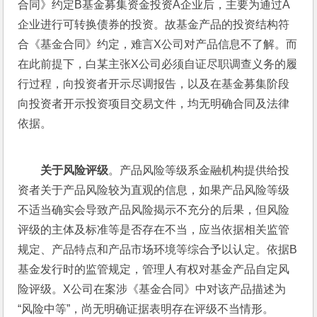
合同》约定B基金募集资金投资A企业后，主要为通过A
企业进行可转换债券的投资。故基金产品的投资结构符
合《基金合同》约定，难言X公司对产品信息不了解。而
在此前提下，白某主张X公司必须自证尽职调查义务的履
行过程，向投资者开示尽调报告，以及在基金募集阶段
向投资者开示投资项目交易文件，均无明确合同及法律
依据。
关于风险评级
。产品风险等级系金融机构提供给投
资者关于产品风险较为直观的信息，如果产品风险等级
不适当确实会导致产品风险揭示不充分的后果，但风险
评级的主体及标准等是否存在不当，应当依据相关监管
规定、产品特点和产品市场环境等综合予以认定。依据B
基金发行时的监管规定，管理人有权对基金产品自定风
险评级。X公司在案涉《基金合同》中对该产品描述为
“风险中等”，尚无明确证据表明存在评级不当情形。