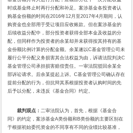
时或基金终止时再行分配和补足。案涉基金各投资者认
购基金份额的时间在2016年12月至2017年4月期间，认
购资金也全部用于受让项目应收账款。但在案涉基金的
后续收益分配中，部分投资者获得全部本金及收益的分
配，但同样作为投资者的余某却并未获得按其持有的基
金份额比例计算的分配金额。余某遂以C基金管理公司未
履行公平分配义务损害其合法权益为由，诉请法院判决C
基金管理公司承担损害赔偿责任。一审法院驳回余某全
部诉讼请求。后余某提起上诉。C基金管理公司确认存在
提前分配的行为，但抗辩其系根据投资者认购时间的先
后予以分配，未违反《基金合同》约定。
裁判观点：
二审法院认为，首先，根据《基金合
同》的约定，案涉基金A类份额和B类份额的主要区别在
于根据初始委托资金的不同享有不同的业绩比较基准，