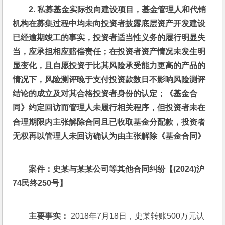
2. 
私募基金实际投向建设项目，基金管理人和代销
机构在募集过程中均未向投资者披露底层资产开发建设
已经逾期竣工的事实，投资者适当性义务的履行明显失
当，应承担相应赔偿责任；在投资者资产情况未发生明
显变化，且自愿投资于比其风险承受能力更高的产品的
情况下，风险测评晚于支付投资款数日不影响风险测评
结论的成立及对其合格投资者身份的认定；《基金合
同》约定回访而管理人未履行相关程序，但投资者未在
合理期限内主张解除合同且已收取基金分配款，投资者
无权再以管理人未回访确认为由主张解除《基金合同》
案件：史某与某某公司等其他合同纠纷【(2024)沪
74民终250号】
主要事实：
 2018年7月18日，史某转账500万元认