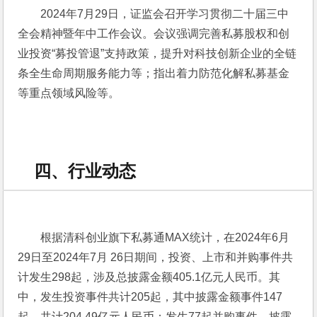
2024年7月29日，证监会召开学习贯彻二十届三中
全会精神暨年中工作会议。会议强调完善私募股权和创
业投资“募投管退”支持政策，提升对科技创新企业的全链
条全生命周期服务能力等；指出着力防范化解私募基金
等重点领域风险等。
四、行业动态
根据清科创业旗下私募通MAX统计，在2024年6月
29日至2024年7月 26日期间，投资、上市和并购事件共
计发生298起，涉及总披露金额405.1亿元人民币。其
中，发生投资事件共计205起，其中披露金额事件147
起，共计204.49亿元人民币；发生77起并购事件，披露