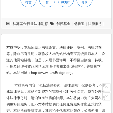
打赏
赞
微海报
分享
私募基金行业法律动态
创投基金
|
杨春宝
|
法律服务
|
法律顾问
本站声明：
本站所载之法律论文、法律评论、案例、法律咨询
等，除非另有注明，著作权人均为站长杨春宝高级律师本人。欢
迎其他网站链接，但是，未经书面许可，不得擅自摘编、转载。
引用及经许可转载时均应注明作者和出处"法律桥"，并链接本
站。本站网址：http://www.LawBridge.org。
本站所有内容（包括法律咨询、法律法规）仅供参考，不构
成法律意见，本站不对资料的完整性和时效性负责。您在处理具
体法律事务时，请洽询有资质的律师。本站将努力为广大网友提
供更好的服务，但不对本站提供的任何免费服务作出正式的承
诺。本站所载投稿文章，其言论不代表本站观点，如需使用，请