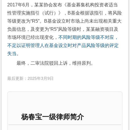
2017年6月，某某协会发布《基金募集机构投资者适当
性管理实施指引（试行）》，B基金根据该指引，将风险
等级更改为“R5”。B基金设立时市场上尚未出现相关重大
负面信息，及变更为“R5”风险等级时，某某融资项目及
市场环境已经出现变化，
不同时期的风险等级不对应，
不足以证明管理人在基金设立时对产品风险等级的评定
失当
。
最终，二审法院驳回上诉，维持原判。
最后更新：2025年3月9日
杨春宝一级律师简介