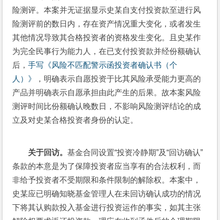
险测评。本案并无证据显示史某自支付投资款至进行风
险测评前的数日内，存在资产情况重大变化，或者发生
其他情况导致其合格投资者的资格发生变化。且史某作
为完全民事行为能力人，在已支付投资款并经份额确认
后，
手写《风险不匹配警示函投资者确认书（个
人）》
，明确表示自愿投资于比其风险承受能力更高的
产品并明确表示自愿承担由此产生的后果。故本案风险
测评时间比份额确认晚数日，不影响风险测评结论的成
立及对史某合格投资者身份的认定。
关于回访。
基金合同设置“投资冷静期”及“回访确认”
条款的本意是为了保障投资者应当享有的合法权利，而
非给予投资者不受期限和条件限制的解除权。本案中，
史某应已明确知晓基金管理人在未回访确认成功的情况
下将其认购款投入基金进行投资运作的事实，如其主张