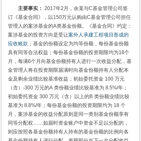
主要事实：
 2017年2月，余某与C基金管理公司签
订《基金合同》，以150万元认购由C基金管理公司担任
管理人的案涉基金的A类基金份额。《基金合同》约定：
案涉基金的投资方向是受让
案外人承建工程项目形成的
应收账款
；基金的份额设定为均等份额，每份基金份额
具有同等合法权益；每份基金份额的投资期限均为18个
月，每满6个月向基金份额持有人进行一次收益分配，基
金管理人将在投资期限届满时向基金份额持有人分配本
金及剩余业绩比较基准收益；初始委托资金 100 万元
（含）-300 万元的A 类份额业绩比较基准为 8.5%/年；
初始委托资金 300 万元（含）以上的B 类份额业绩比较
基准为 8.8%/年；每份基金份额的投资期限均为 18 个
月，案涉基金的收益分配原则是同一类别基金份额享有
同等分配权……如届时资金账户中资金不足以分配的，
则应按照各基金份额持有人持有的基金份额的比例向各
基金份额持有人进行分配，差额部分在下一次分配收益