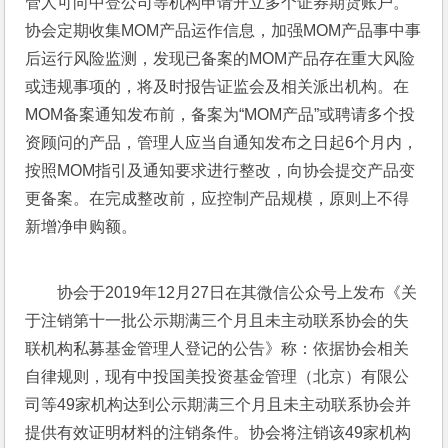
管人可向中登公司等机构申请开立多个证券期货账户。
协会定期收集MOM产品运作信息，加强MOM产品事中事
后运行风险监测，发现已备案的MOM产品存在重大风险
或违规事项的，将及时报告证监会及相关派出机构。在
MOM备案通知发布前，备案为“MOM产品”或聘请多个投
资顾问的产品，管理人应当自通知发布之日起6个月内，
按照MOM指引及通知要求进行整改，向协会提交产品变
更备案。在完成整改前，应控制产品规模，原则上不得
新增净申购额。
协会于2019年12月27日在其微信公众号上发布《关
于注销第十一批公示期满三个月且未主动联系协会的失
联机构私募基金管理人登记的公告》称：依据协会相关
自律规则，现有中投国美投资基金管理（北京）有限公
司等49家机构达到公示期满三个月且未主动联系协会并
提供有效证明材料的注销条件。协会将注销该49家机构