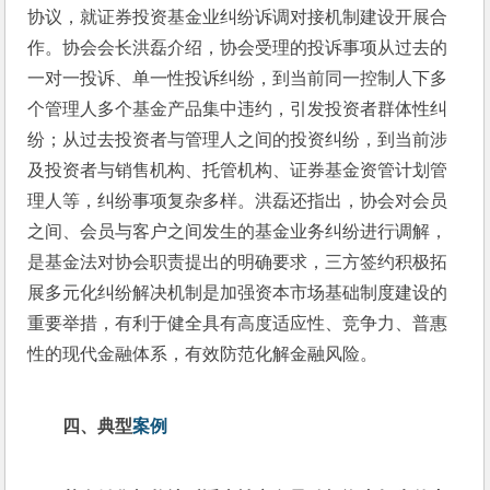
协议，就证券投资基金业纠纷诉调对接机制建设开展合
作。协会会长洪磊介绍，协会受理的投诉事项从过去的
一对一投诉、单一性投诉纠纷，到当前同一控制人下多
个管理人多个基金产品集中违约，引发投资者群体性纠
纷；从过去投资者与管理人之间的投资纠纷，到当前涉
及投资者与销售机构、托管机构、证券基金资管计划管
理人等，纠纷事项复杂多样。洪磊还指出，协会对会员
之间、会员与客户之间发生的基金业务纠纷进行调解，
是基金法对协会职责提出的明确要求，三方签约积极拓
展多元化纠纷解决机制是加强资本市场基础制度建设的
重要举措，有利于健全具有高度适应性、竞争力、普惠
性的现代金融体系，有效防范化解金融风险。
四
、
典型
案例