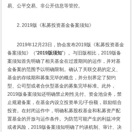
易、公平交易、非公开信息等管控。
2. 2019版《私募投资基金备案须知》
2019年12月23日，协会发布2019版《私募投资基金
备案须知》（“
2019版须知
”）。与旧版相比，2019版备
案须知首先明确了相关基金在过渡期间的运作，并对基
金备案的范围予以明确限制。确认了关联交易的定义、
基金的存续期和募集完毕的概念，并分别界定了契约
型、公司型或者合伙型基金的募集完毕标准。此外，
2019版备案须知还明确禁止刚性兑付、资金池业务，禁
止规避备案，在基金内设立投资单元/子份额，鼓励组合
投资。在封闭运作中，明确私募股权基金和私募资产配
置基金的开放与运作条件。为防范可能产生的利益冲突
或者风险，2019版备案须知明确了约谈机制、审计、决