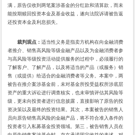
满，原告仅收到两笔案涉基金的分红款和清算款，而未
能按期赎回投资本金及基金收益，遂向法院诉请被告返
还投资本金及利息损失。
裁判观点：
适当性义务是指卖方机构在向金融消费
者推介、销售高风险等级金融产品以及为金融消费者参
与高风险等级投资活动提供服务的过程中，必须履行的
了解客户、了解产品，以及将适当的产品（或服务）销
售（或提供）给适合的金融消费者等义务。本案中，两
被告在推介案涉基金前，未对基金所投受益权所涉底层
资产的重大诉讼进行调查核实，也未审慎评估其风险等
级，更未向投资者进行信息披露，直接影响了原告的投
资决策以及最终的投资结果。其次，本案被告的销售人
员向原告销售高风险的金融产品，将不符合准入条件的
投资者引入私募基金投资领域。第三，被告销售人员在
向原告销售案涉基金时，存在承诺固定收益的表述，对