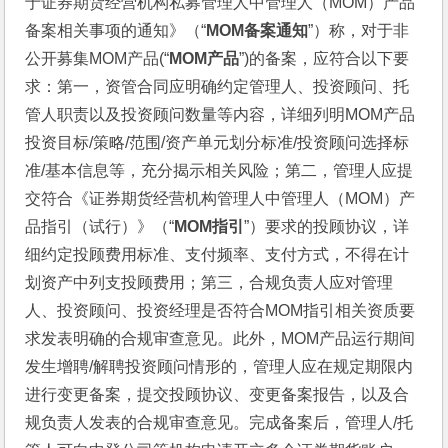
于证券期货经营机构私募管理人中管理人（MOM）产品
备案相关事项的通知》（“
MOM备案通知
”）称，对于非
公开募集MOM产品(“
MOM产品
”)的备案，应符合以下要
求：第一，资管合同应明确约定管理人、投资顾问、托
管人职责以及投资顾问数量等内容，详细列明MOM产品
投资目标/策略/范围/资产单元划分标准/投资顾问选择标
准/基本信息等，充分揭示相关风险；第二，管理人应提
交符合《证券期货经营机构管理人中管理人（MOM）产
品指引（试行）》（“
MOM指引
”）要求的投顾协议，详
细约定投顾费用标准、支付频率、支付方式，不得在计
划资产中列支投顾费用；第三，合规负责人应对管理
人、投资顾问、投资经理是否符合MOM指引相关资质要
求发表明确的合规审查意见。此外，MOM产品运行期间
发生增聘/解聘投资顾问情形的，管理人应在规定期限内
进行变更备案，提交投顾协议、变更备案报告，以及合
规负责人发表的合规审查意见。完成备案后，管理人/托