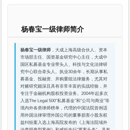
杨春宝一级律师简介
杨春宝一级律师
，大成上海高级合伙人、资本
市场部主任、国资基金研究中心主任，大成中
国区私募基金专业带头人、科技与文化法律研
究中心联合牵头人。执业30余年，长期从事私
募基金、投融资、并购重组法律服务，尤其对
对赌研究颇深且具有非常丰富的实战经验，并
专注于金融机构股权投资业务。2004年起多次
入选The Legal 500"私募基金"和"公司与商业"等
境内外各类律师榜单，代理的中国法院首例适
用外国法律审理外国公司的董事损害小股东权
益纠纷案入选上海高院发布的《上海法院域外
法查明典型案例》和威科先行"要案头条"。具有