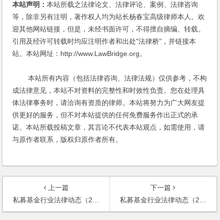
本站声明：
本站所载之法律论文、法律评论、案例、法律咨询
等，除非另有注明，著作权人均为站长杨春宝高级律师本人。欢
迎其他网站链接，但是，未经书面许可，不得擅自摘编、转载。
引用及经许可转载时均应注明作者和出处"法律桥"，并链接本
站。本站网址：http://www.LawBridge.org。
本站所有内容（包括法律咨询、法律法规）仅供参考，不构
成法律意见，本站不对资料的完整性和时效性负责。您在处理具
体法律事务时，请洽询有资质的律师。本站将努力为广大网友提
供更好的服务，但不对本站提供的任何免费服务作出正式的承
诺。本站所载投稿文章，其言论不代表本站观点，如需使用，请
与原作者联系，版权归原作者所有。
上一篇
下一篇
私募基金行业法律动态（2019年11月/总第22期）
私募基金行业法律动态（2020年1-2月/总第24期）