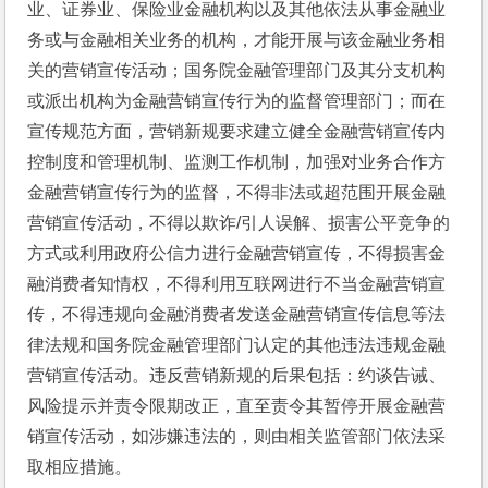
业、证券业、保险业金融机构以及其他依法从事金融业
务或与金融相关业务的机构，才能开展与该金融业务相
关的营销宣传活动；国务院金融管理部门及其分支机构
或派出机构为金融营销宣传行为的监督管理部门；而在
宣传规范方面，营销新规要求建立健全金融营销宣传内
控制度和管理机制、监测工作机制，加强对业务合作方
金融营销宣传行为的监督，不得非法或超范围开展金融
营销宣传活动，不得以欺诈/引人误解、损害公平竞争的
方式或利用政府公信力进行金融营销宣传，不得损害金
融消费者知情权，不得利用互联网进行不当金融营销宣
传，不得违规向金融消费者发送金融营销宣传信息等法
律法规和国务院金融管理部门认定的其他违法违规金融
营销宣传活动。违反营销新规的后果包括：约谈告诫、
风险提示并责令限期改正，直至责令其暂停开展金融营
销宣传活动，如涉嫌违法的，则由相关监管部门依法采
取相应措施。