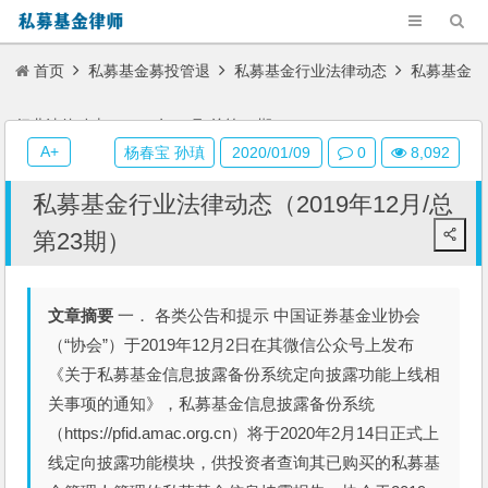
首页
私募基金募投管退
私募基金行业法律动态
私募基金
行业法律动态（2019年12月/总第23期）
A+
杨春宝 孙瑱
2020/01/09
0
8,092
私募基金行业法律动态（2019年12月/总
第23期）
文章摘要
一． 各类公告和提示 中国证券基金业协会
（“协会”）于2019年12月2日在其微信公众号上发布
《关于私募基金信息披露备份系统定向披露功能上线相
关事项的通知》，私募基金信息披露备份系统
（https://pfid.amac.org.cn）将于2020年2月14日正式上
线定向披露功能模块，供投资者查询其已购买的私募基