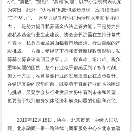
小”、“质低”、“投短”、“募难”问题，以中小型机构表现尤
为突出，此外，“伪私募”风险也逐步显现。应持续做到
“三个努力”，一是努力提升行业机构治理水平和专业能
力，二是努力提升私募基金依法监管效能，三是努力推
进私募基金行业生态建设。协会会长洪磊在主持开幕式
时表示，私募基金发展面临着市场出清、行业重组的严
竣挑战。一方面，受经济下行和资管新规政策影响，私
募基金募资渠道明显收窄，加上投资难、退出难、税负
重等问题的困扰，整个行业似乎都感受到了寒冬时刻。
但另一方面，私募基金行业的发展质量正在逐步提升。
在错综复杂的形势面前，既要勇于直面行业面临的困难
与挑战，又要学会从行业发展大势中看到未来和希望，
更要善于找到服务实体经济和解决问题的钥匙和路径。
2019年12月18日，协会、北京市第一中级人民法
院、北京融商一带一路法律与商事服务中心在北京签署