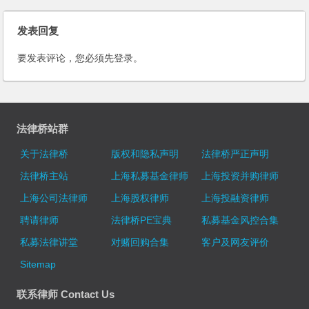
发表回复
要发表评论，您必须先
登录
。
法律桥站群
关于法律桥
版权和隐私声明
法律桥严正声明
法律桥主站
上海私募基金律师
上海投资并购律师
上海公司法律师
上海股权律师
上海投融资律师
聘请律师
法律桥PE宝典
私募基金风控合集
私募法律讲堂
对赌回购合集
客户及网友评价
Sitemap
联系律师 Contact Us