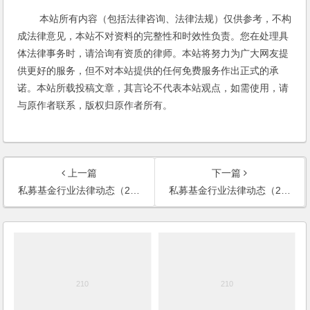
本站所有内容（包括法律咨询、法律法规）仅供参考，不构
成法律意见，本站不对资料的完整性和时效性负责。您在处理具
体法律事务时，请洽询有资质的律师。本站将努力为广大网友提
供更好的服务，但不对本站提供的任何免费服务作出正式的承
诺。本站所载投稿文章，其言论不代表本站观点，如需使用，请
与原作者联系，版权归原作者所有。
上一篇
下一篇
私募基金行业法律动态（2022年6月/总第52期）
私募基金行业法律动态（2022年8月/总第54期）