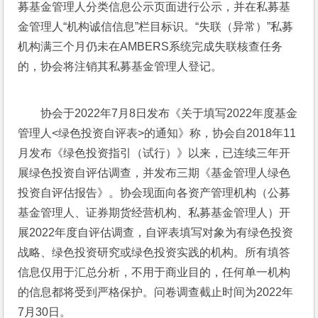
募基金管理人分类信息公示页面进行公示，并在私募基
金管理人“机构诚信信息”栏目标识。“失联（异常）”私募
机构满三个月仍未在AMBERS系统完成失联核查任务
的，协会将注销其私募基金管理人登记。
协会于2022年7月8日发布《关于填写2022年度基金
管理人<绿色投资自评表>的通知》称，协会自2018年11
月发布《绿色投资指引（试行）》以来，已连续三年开
展绿色投资自评估调查，并发布三期《基金管理人绿色
投资自评估报告》。协会现面向各资产管理机构（公募
基金管理人、证券期货经营机构、私募基金管理人）开
展2022年度自评估调查，自评表填写对象为有绿色投资
战略、绿色投资研究或绿色投资实践的机构。所有填答
信息仅用于汇总分析，不用于商业目的，任何单一机构
的信息都将受到严格保护。问卷调查截止时间为2022年
7月30日。