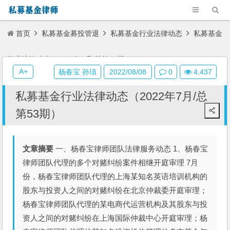
首页
私募基金募投管退
私募基金行业法律动态
私募基金
行业法律动态（2022年7月/总第53期）
A+
杨春宝 孙瑱
2022/08/08
0
4,437
私募基金行业法律动态（2022年7月/总
第53期）
文章摘要
一、杨春宝律师团队法律服务动态 1、杨春宝
律师团队代理的多个对赌纠纷案件相继开庭审理 7月
份，杨春宝律师团队代理的上海某知名英语培训机构的
股东与投资人之间的对赌纠纷在北京仲裁委开庭审理；
杨春宝律师团队代理的某电商代运营机构及其股东与投
资人之间的对赌纠纷在上海国际仲裁中心开庭审理；杨