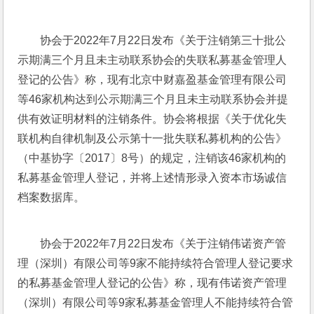
协会于2022年7月22日发布《关于注销第三十批公
示期满三个月且未主动联系协会的失联私募基金管理人
登记的公告》称，现有北京中财嘉盈基金管理有限公司
等46家机构达到公示期满三个月且未主动联系协会并提
供有效证明材料的注销条件。协会将根据《关于优化失
联机构自律机制及公示第十一批失联私募机构的公告》
（中基协字〔2017〕8号）的规定，注销该46家机构的
私募基金管理人登记，并将上述情形录入资本市场诚信
档案数据库。
协会于2022年7月22日发布《关于注销伟诺资产管
理（深圳）有限公司等9家不能持续符合管理人登记要求
的私募基金管理人登记的公告》称，现有伟诺资产管理
（深圳）有限公司等9家私募基金管理人不能持续符合管