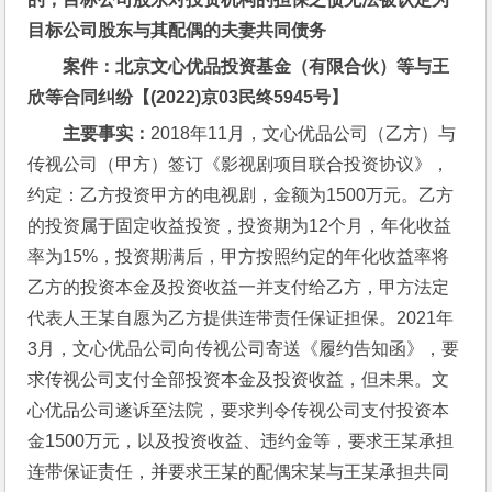
目标公司股东与其配偶的夫妻共同债务
案件：北京文心优品投资基金（有限合伙）等与王
欣等合同纠纷【
(2022)
京
03
民终
5945
号】
主要事实：
2018年11月，文心优品公司（乙方）与
传视公司（甲方）签订《影视剧项目联合投资协议》，
约定：乙方投资甲方的电视剧，金额为1500万元。乙方
的投资属于固定收益投资，投资期为12个月，年化收益
率为15%，投资期满后，甲方按照约定的年化收益率将
乙方的投资本金及投资收益一并支付给乙方，甲方法定
代表人王某自愿为乙方提供连带责任保证担保。2021年
3月，文心优品公司向传视公司寄送《履约告知函》，要
求传视公司支付全部投资本金及投资收益，但未果。文
心优品公司遂诉至法院，要求判令传视公司支付投资本
金1500万元，以及投资收益、违约金等，要求王某承担
连带保证责任，并要求王某的配偶宋某与王某承担共同