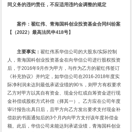
同义务的违约责任，不应适用违约金调整的规定
案件：翟红伟、青海国科创业投资基金合同纠纷案
【（
2022
）最高法民申
418
号】
主要事实：
翟红伟系华信公司的大股东/实际控制
人，青海国科创业投资基金在向华信公司进行股权投资
后，于2016年9月作为甲方，与作为乙方的翟红伟签订
《补充协议》并约定，如华信公司在2016-2018年度实
际净利润未达到最低承诺业绩的90％，则甲方有权要求
乙方对甲方以其自有资金、现金分红或自筹资金进行现
金补偿或股权方式补偿（择其一）。乙方应在公司年度
审计报告出具日后，且甲方向乙方发出要求支付现金补
偿款的书面通知后的3个月内向甲方支付该年度补偿金
额。此后，华信公司未能达到承诺业绩，青海国科创业