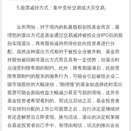
5.股票减持方式：集中竞价交易或大宗交易。
众所周知，对于境内的私募股权创投基金而言，最
理想的退出方式是基金通过交易减持被投企业IPO后的股
份实现退出，再将股份减持所得价款向投资者进行分
配。虽然这种退出方式相对于被投企业被并购、基金所
持股份被回购等退出方式而言具有一定优势，但退出时
点须受到限售期的制约。此外，限售期届满后，此前受
限售期制约的股东的抛售行为，可能会引起被投企业二
级市场股价的大幅波动，“跑得慢”的基金如选择此时卖出
股票可能会面临收益大幅减少甚至亏损的境地，这并非
基金投资者希望看到的。而试点启动之后，基金投资者
可在得到分配的上市公司股票之后，自行决定是继续持
有还是解禁后立即变现。换句话说，退出的决定权掌握
在基金投资者自己手中。有理由相信，试点的推出会在