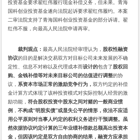
投资基金要求翟红伟履行现金补偿义务，但未果。青海
国科创业投资基金遂向法院起诉要求翟红伟履约。本案
二审法院支持了青海国科创业投资基金的部分诉请。翟
红伟不服，向最高人民法院申请再审。
裁判观点：
最高人民法院经审理认为，
股权性融资
协议
的目的是解决交易双方对目标公司未来发展的不确
定性、信息不对称以及代理成本而
设计的
包含了
股权回
购、金钱补偿等对未来目标公司的估值进行调整
的协
议，
系资本市场正常的激励竞争行为，
双方约定的补偿
金计算方式体现了该种投资模式对实际控制人经营的激
励功能，
符合股权投资中股东之间对赌的一般商业惯
例
，
不构成“明股实债”或显失公平的情形，依法不应适
用公平原则对当事人约定的权利义务进行干预调整。虽
然依据协议约定计算的三年业绩补偿款总额高出投资本
金，但因该约定是双方自由协商的结果，融资方应承担