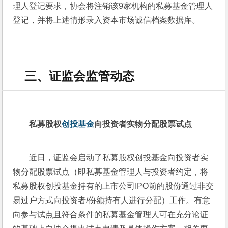
理人登记要求，协会将注销该9家机构的私募基金管理人
登记，并将上述情形录入资本市场诚信档案数据库。
三、证监会监管动态
私募股权
创投基金
向投资者实物分配股票试点
近日，证监会启动了私募股权创投基金向投资者实
物分配股票试点（即私募基金管理人与投资者约定，将
私募股权创投基金持有的上市公司IPO前的股份通过非交
易过户方式向投资者/份额持有人进行分配）工作。有意
向参与试点且符合条件的私募基金管理人可在充分论证