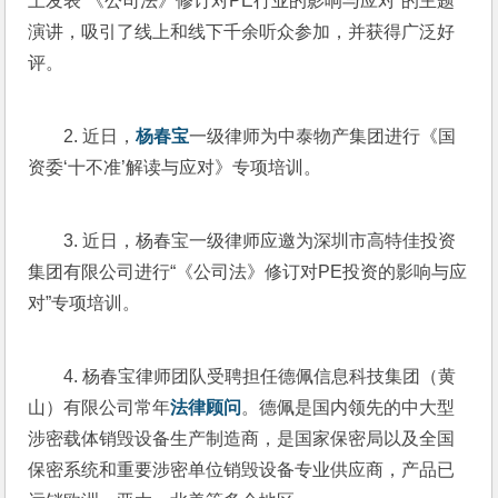
上发表“《公司法》修订对PE行业的影响与应对”的主题
演讲，吸引了线上和线下千余听众参加，并获得广泛好
评。
2. 近日，
杨春宝
一级律师为中泰物产集团进行《国
资委‘十不准’解读与应对》专项培训。
3. 近日，杨春宝一级律师应邀为深圳市高特佳投资
集团有限公司进行“《公司法》修订对PE投资的影响与应
对”专项培训。
4. 杨春宝律师团队受聘担任德佩信息科技集团（黄
山）有限公司常年
法律顾问
。德佩是国内领先的中大型
涉密载体销毁设备生产制造商，是国家保密局以及全国
保密系统和重要涉密单位销毁设备专业供应商，产品已