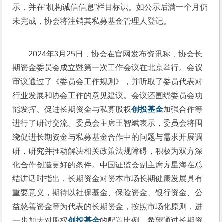
示，并在“机构诚信信息”栏目标识。如公示后满一个月仍
未完成，协会将注销其私募基金管理人登记。
2024年3月25日，协会在官网发布资讯称，协会长
期资金委员会成立暨第一次工作会议在北京举行。会议
审议通过了《委员会工作规则》，并听取了委员代表对
行业发展和协会工作的意见建议。会议还围绕委员会功
能发挥、促进长期资金与私募股权
创投基金
加强合作等
进行了研讨交流。委员会主席王智斌表示，委员会将围
绕促进长期资金与私募基金合作中的问题与需求开展调
研，研究并推动解决相关政策法规障碍，积极为双方深
化合作创造更好的条件。中国证监会副主席方星海在总
结讲话时指出，长期资金对资本市场长期健康发展具有
重要意义，期待以社保基金、保险资金、银行资金、公
益慈善资金等为代表的长期资金，按照市场化原则，进
一步加大对股权
创投基金
的配置比例。希望通过长期资