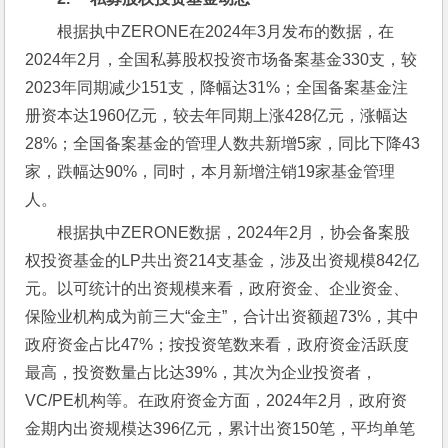
根据执中ZERONE在2024年3月发布的数据，在
2024年2月，全国私募股权投资市场备案基金330支，较
2023年同期减少151支，降幅达31%；全国备案基金注
册资本达1960亿元，较去年同期上涨428亿元，涨幅达
28%；全国备案基金的管理人数共新增5家，同比下降43
家，跌幅达90%，同时，本月新增注销19家基金管理
人。
根据执中ZERONE数据，2024年2月，协会备案股
权投资基金的LP共出资214支基金，涉及出资规模842亿
元。以可统计的出资规模来看，政府资金、企业资金、
保险业机构成为前三大“金主”，合计出资额超73%，其中
政府资金占比47%；按投资笔数来看，政府资金活跃度
最高，投资数量占比达39%，其次为企业投资者，
VC/PE机构等。在政府资金方面，2024年2月，政府资
金期内出资规模达396亿元，累计出资150笔，平均单笔