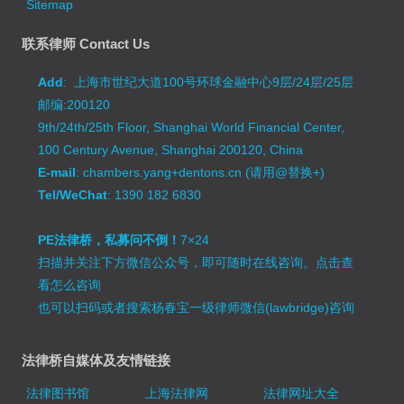
Sitemap
联系律师 Contact Us
Add
: 上海市世纪大道100号环球金融中心9层/24层/25层
邮编:200120
9th/24th/25th Floor, Shanghai World Financial Center,
100 Century Avenue, Shanghai 200120, China
E-mail
: chambers.yang+dentons.cn (请用@替换+)
Tel/WeChat
: 1390 182 6830
PE法律桥，私募问不倒！
7×24
扫描并关注下方微信公众号，即可随时在线咨询。
点击查
看怎么咨询
也可以扫码或者搜索杨春宝一级律师微信(lawbridge)咨询
法律桥自媒体及友情链接
法律图书馆
上海法律网
法律网址大全