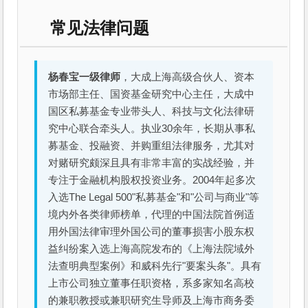
常见法律问题
杨春宝一级律师
，大成上海高级合伙人、资本
市场部主任、国资基金研究中心主任，大成中
国区私募基金专业带头人、科技与文化法律研
究中心联合牵头人。执业30余年，长期从事私
募基金、投融资、并购重组法律服务，尤其对
对赌研究颇深且具有非常丰富的实战经验，并
专注于金融机构股权投资业务。2004年起多次
入选The Legal 500"私募基金"和"公司与商业"等
境内外各类律师榜单，代理的中国法院首例适
用外国法律审理外国公司的董事损害小股东权
益纠纷案入选上海高院发布的《上海法院域外
法查明典型案例》和威科先行"要案头条"。具有
上市公司独立董事任职资格，系多家知名高校
的兼职教授或兼职研究生导师及上海市商务委