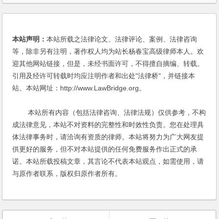
法律顾问
|
私募基金
|
私募基金行业法律动态
|
私募股权基金
|
股权回购
本站声明：
本站所载之法律论文、法律评论、案例、法律咨询
等，除非另有注明，著作权人均为站长杨春宝高级律师本人。欢
迎其他网站链接，但是，未经书面许可，不得擅自摘编、转载。
引用及经许可转载时均应注明作者和出处"法律桥"，并链接本
站。本站网址：http://www.LawBridge.org。
本站所有内容（包括法律咨询、法律法规）仅供参考，不构
成法律意见，本站不对资料的完整性和时效性负责。您在处理具
体法律事务时，请洽询有资质的律师。本站将努力为广大网友提
供更好的服务，但不对本站提供的任何免费服务作出正式的承
诺。本站所载投稿文章，其言论不代表本站观点，如需使用，请
与原作者联系，版权归原作者所有。