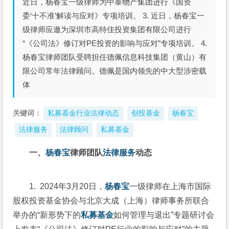
近日，杨春宝一级律师为中泰物产集团进行《国资
委‘十不准’解读与应对》专项培训。 3. 近日，杨春宝一
级律师应邀为深圳市高特佳投资集团有限公司进行
“《公司法》修订对PE投资的影响与应对”专项培训。 4.
杨春宝律师团队受聘担任德佩信息科技集团（黄山）有
限公司常年法律顾问。德佩是国内领先的中大型涉密载
体
关键词：
私募基金行业法律动态
创投基金
杨春宝
法律服务
法律顾问
私募基金
一、
杨春宝
律师团队
法律服务
动态
1.  2024年3月20日，
杨春宝
一级律师在上海市国际
股权投资基金协会与北京大成（上海）律师事务所联合
举办的“新形势下的
私募基金
如何管理与退出”专题研讨会