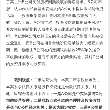
了其主张B公司支付股权回购款项的诉讼请求。B公司不
服，认为作为私募基金管理人的A公司不得从事民间借贷
活动，《投资框架协议》等因本质系明股实债故而无
效，提起上诉。A公司辩称，投资收益是根据系争房地产
开发项目的前期投入成本及项目建成后预期收益测算所
得。考虑到A公司发起设立的基金需在合理期限内从被投
企业退出，而B公司在项目拿地阶段贡献较大，经双方协
商一致，确定由B公司在约定期限内按照25%/年的溢价
率收购标的股权，进而平衡双方的商业风险，其对C公司
的投资并非系明股实债。
裁判观点：
二审法院认为，本案二审争议焦点为，
本案系争法律关系是股权投资还是借款法律关系。对
此，应综合考虑以下方面：
一是A公司是否实际参与C公
司的经营管理；二是股权回购价款的合理性及投资收益
是否与C公司经营相关，是否为固定收益；三是A公司是