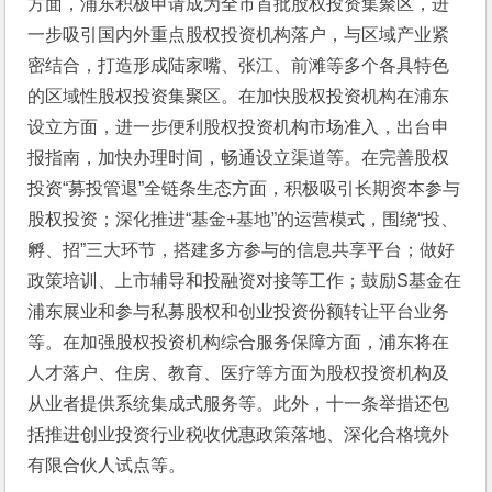
方面，浦东积极申请成为全市首批股权投资集聚区，进
一步吸引国内外重点股权投资机构落户，与区域产业紧
密结合，打造形成陆家嘴、张江、前滩等多个各具特色
的区域性股权投资集聚区。在加快股权投资机构在浦东
设立方面，进一步便利股权投资机构市场准入，出台申
报指南，加快办理时间，畅通设立渠道等。在完善股权
投资“募投管退”全链条生态方面，积极吸引长期资本参与
股权投资；深化推进“基金+基地”的运营模式，围绕“投、
孵、招”三大环节，搭建多方参与的信息共享平台；做好
政策培训、上市辅导和投融资对接等工作；鼓励S基金在
浦东展业和参与私募股权和创业投资份额转让平台业务
等。在加强股权投资机构综合服务保障方面，浦东将在
人才落户、住房、教育、医疗等方面为股权投资机构及
从业者提供系统集成式服务等。此外，十一条举措还包
括推进创业投资行业税收优惠政策落地、深化合格境外
有限合伙人试点等。