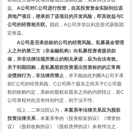
益。
A公司对C公司进行投资，自其投资资金实际到位该
房地产项目，便承担了该项目的开发风险，即其收益与C
公司的经营相关联。
因此，A公司并非以利息形式获取固
定收益。
A
公司是否承担标的公司的经营风险。私募基金管理
人之外的第三方（非金融机构）向私募投资者提供担
保，并非法律法规所禁止的刚兑承诺，应为合法有效。
关于到期回购，是私募股权投资退出投资标的的正常商
业惯例行为，非法律所禁止
，并不能由此判断A公司不承
担C公司的经营风险。C公司两个股东之间关于C公司股
权的收购约定，系标的股权在股东之间的内部转让，若C
公司章程对此没有特别约定，则于法不悖。
综上，二审法院认为，
本案系争法律关系应为股权
投资法律关系
，本案系争的《投资框架协议》《增资协
议》《股权收购协议》《股权质押协议》未有悖法之