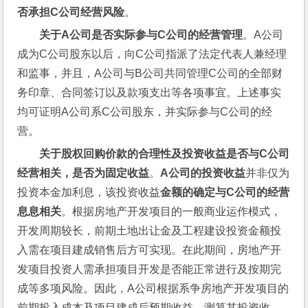
否承担C公司经营风险
。
关于A公司是否实际参与C公司的经营管理
。A公司
成为C公司股东以后，向C公司指派了法定代表人兼经理
和监事，并且，A公司与B公司共同管理C公司的全部财
务印章、合同签订以及款项支出等各项事宜。上述事实
均可证明A公司系C公司股东，并实际参与C公司的经
营。
关于股权回购价款的合理性及投资收益是否与C公司
经营相关，是否为固定收益
。
A公司的投资收益
并非仅为
投资本金加利息，该投资收益
金额的确定与C公司的经营
息息相关
。根据房地产开发项目的一般商业运作模式，
开发周期较长，前期土地出让金及工程建设投资金额投
入需在项目建成销售后方可实现。在此期间，房地产开
发项目投资人需承担项目开发是否能正常进行及按期完
成等多项风险。因此，A公司根据系争房地产开发项目的
前期投入成本及项目建成后预期收益，测算其投资收