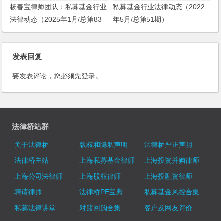
杨春宝律师团队：私募基金行业
私募基金行业法律动态（2022
法律动态（2025年1月/总第83
年5月/总第51期）
期）
发表回复
要发表评论，您必须先
登录
。
法律桥站群
关于法律桥
版权和隐私声明
法律桥严正声明
法律桥主站
上海私募基金律师
上海投资并购律师
上海公司法律师
上海股权律师
上海投融资律师
聘请律师
法律桥PE宝典
私募基金风控合集
私募法律讲堂
对赌回购合集
客户及网友评价