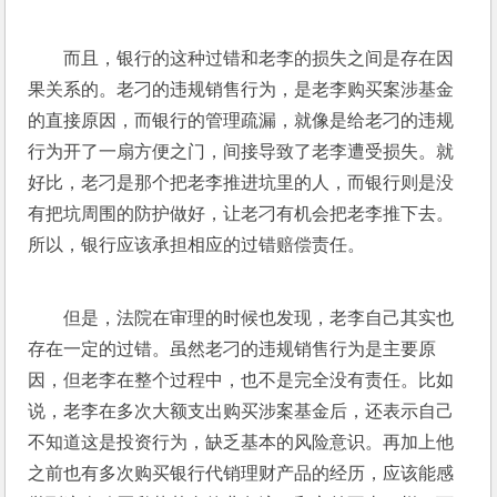
而且，银行的这种过错和老李的损失之间是存在因
果关系的。老刁的违规销售行为，是老李购买案涉基金
的直接原因，而银行的管理疏漏，就像是给老刁的违规
行为开了一扇方便之门，间接导致了老李遭受损失。就
好比，老刁是那个把老李推进坑里的人，而银行则是没
有把坑周围的防护做好，让老刁有机会把老李推下去。
所以，银行应该承担相应的过错赔偿责任。
但是，法院在审理的时候也发现，老李自己其实也
存在一定的过错。虽然老刁的违规销售行为是主要原
因，但老李在整个过程中，也不是完全没有责任。比如
说，老李在多次大额支出购买涉案基金后，还表示自己
不知道这是投资行为，缺乏基本的风险意识。再加上他
之前也有多次购买银行代销理财产品的经历，应该能感