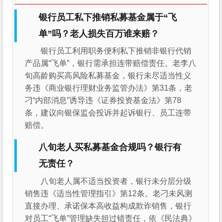
银行员工私下推销私募基金属于“飞
单”吗？老人损失百万谁来赔？
银行员工利用职务便利私下推销非银行代销
产品属“飞单”，银行需承担连带赔偿责任。老李八
旬高龄购买高风险私募基金，银行未尽适当性义
务违《商业银行理财业务监管办法》第31条，老
刁“内部消息”诱导违《证券投资基金法》第78
条，建议向银保监会投诉并起诉银行、员工连带
赔偿。
八旬老人买私募基金合规吗？银行有
无责任？
八旬老人属不适当投资者，银行未分层分级
销售违《适当性管理指引》第12条。老刁未风测
直接办理、承诺保本高收益构成欺诈销售，银行
对员工“飞单”管理缺失担过错责任，依《民法典》