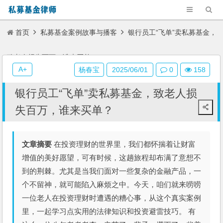
首页
私募基金案例故事与播客
银行员工“飞单”卖私募基金，
致老人损失百万，谁来买单？
A+
杨春宝
2025/06/01
0
158
银行员工“飞单”卖私募基金，致老人损
失百万，谁来买单？
文章摘要
在投资理财的世界里，我们都怀揣着让财富
增值的美好愿望，可有时候，这趟旅程却布满了意想不
到的荆棘。尤其是当我们面对一些复杂的金融产品，一
个不留神，就可能陷入麻烦之中。今天，咱们就来唠唠
一位老人在投资理财时遭遇的糟心事，从这个真实案例
里，一起学习点实用的法律知识和投资避雷技巧。 有