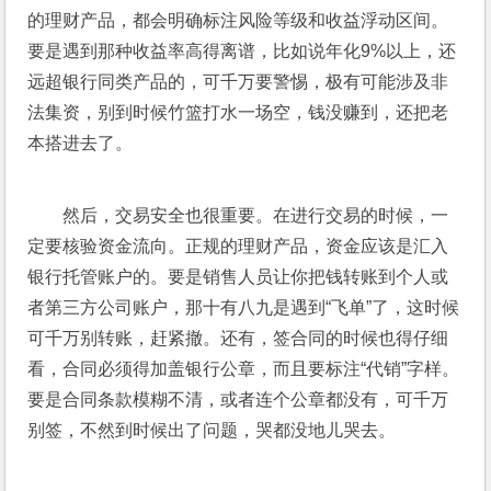
的理财产品，都会明确标注风险等级和收益浮动区间。
要是遇到那种收益率高得离谱，比如说年化9%以上，还
远超银行同类产品的，可千万要警惕，极有可能涉及非
法集资，别到时候竹篮打水一场空，钱没赚到，还把老
本搭进去了。
然后，交易安全也很重要。在进行交易的时候，一
定要核验资金流向。正规的理财产品，资金应该是汇入
银行托管账户的。要是销售人员让你把钱转账到个人或
者第三方公司账户，那十有八九是遇到“飞单”了，这时候
可千万别转账，赶紧撤。还有，签合同的时候也得仔细
看，合同必须得加盖银行公章，而且要标注“代销”字样。
要是合同条款模糊不清，或者连个公章都没有，可千万
别签，不然到时候出了问题，哭都没地儿哭去。