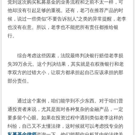
觉到这次购买私募基金的业务流程和之前不太一样，可
他却没有引起足够的重视。还有，老刁在推荐产品的时
候，说过一些类似“不要告诉别人”之类的异常提醒，老李
也没有在意。所以，老李也不能把所有责任都推给银
行。
综合考虑这些因素，法院最终判决银行赔偿老李损
失39万余元。这个判决结果，其实就是在权衡银行和老
李双方的过错大小，让双方都承担起自己应该承担的那
部分责任。
通过这个案例，咱们能学到不少东西。对于咱们普
通投资者来说，尤其是面对各种复杂的金融产品，一定
要多留个心眼。如果在投资过程中遇到类似老李这样的
纠纷，自己又不太懂法律，这时候就可以考虑找专业的
私募基金律师
咨询一下，他们能帮你分析其中的法律关