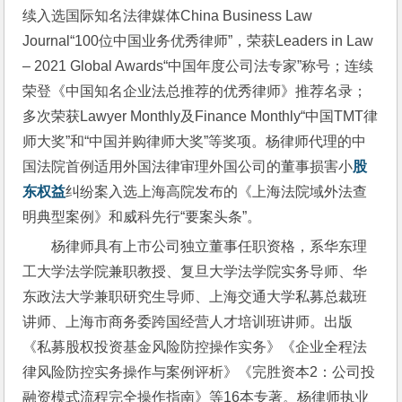
续入选国际知名法律媒体China Business Law 
Journal“100位中国业务优秀律师”，荣获Leaders in Law 
– 2021 Global Awards“中国年度公司法专家”称号；连续
荣登《中国知名企业法总推荐的优秀律师》推荐名录；
多次荣获Lawyer Monthly及Finance Monthly“中国TMT律
师大奖”和“中国并购律师大奖”等奖项。杨律师代理的中
国法院首例适用外国法律审理外国公司的董事损害小
股
东权益
纠纷案入选上海高院发布的《上海法院域外法查
明典型案例》和威科先行“要案头条”。
杨律师具有上市公司独立董事任职资格，系华东理
工大学法学院兼职教授、复旦大学法学院实务导师、华
东政法大学兼职研究生导师、上海交通大学私募总裁班
讲师、上海市商务委跨国经营人才培训班讲师。出版
《私募股权投资基金风险防控操作实务》《企业全程法
律风险防控实务操作与案例评析》《完胜资本2：公司投
融资模式流程完全操作指南》等16本专著。杨律师执业