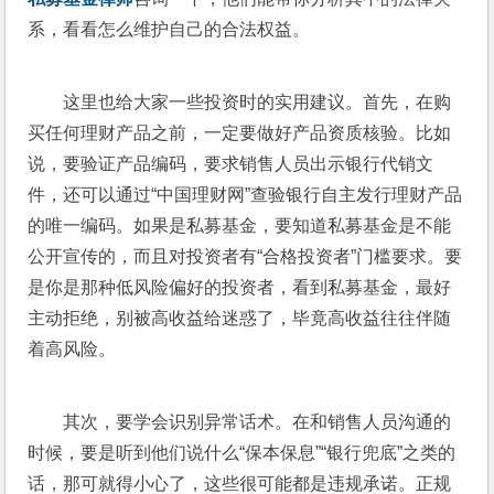
系，看看怎么维护自己的合法权益。
这里也给大家一些投资时的实用建议。首先，在购
买任何理财产品之前，一定要做好产品资质核验。比如
说，要验证产品编码，要求销售人员出示银行代销文
件，还可以通过“中国理财网”查验银行自主发行理财产品
的唯一编码。如果是私募基金，要知道私募基金是不能
公开宣传的，而且对投资者有“合格投资者”门槛要求。要
是你是那种低风险偏好的投资者，看到私募基金，最好
主动拒绝，别被高收益给迷惑了，毕竟高收益往往伴随
着高风险。
其次，要学会识别异常话术。在和销售人员沟通的
时候，要是听到他们说什么“保本保息”“银行兜底”之类的
话，那可就得小心了，这些很可能都是违规承诺。正规