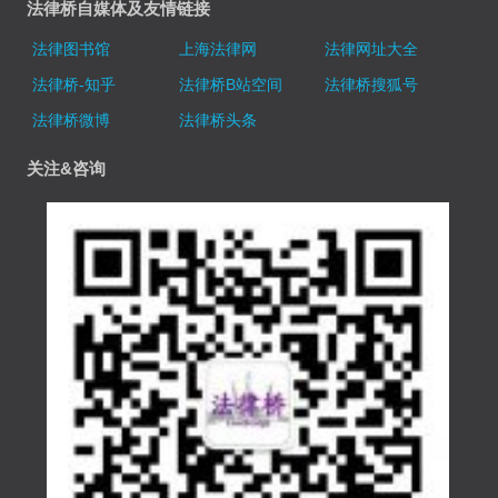
法律桥自媒体及友情链接
法律图书馆
上海法律网
法律网址大全
法律桥-知乎
法律桥B站空间
法律桥搜狐号
法律桥微博
法律桥头条
关注&咨询