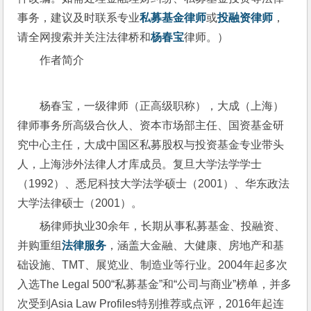
事务，建议及时联系专业
私募基金律师
或
投融资律师
，
请全网搜索并关注法律桥和
杨春宝
律师。）
作者简介
杨春宝，一级律师（正高级职称），大成（上海）
律师事务所高级合伙人、资本市场部主任、国资基金研
究中心主任，大成中国区私募股权与投资基金专业带头
人，上海涉外法律人才库成员。复旦大学法学学士
（1992）、悉尼科技大学法学硕士（2001）、华东政法
大学法律硕士（2001）。
杨律师执业30余年，长期从事私募基金、投融资、
并购重组
法律服务
，涵盖大金融、大健康、房地产和基
础设施、TMT、展览业、制造业等行业。2004年起多次
入选The Legal 500“私募基金”和“公司与商业”榜单，并多
次受到Asia Law Profiles特别推荐或点评，2016年起连