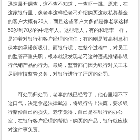
迅速展开调查，这不查不知道，一查吓一跳。原来，在
这家银行里，像老李这样经老刁介绍购买这款私募基金
的客户大概有20人，而且这些客户大多都是像老李这样
50岁到70岁的中老年人。这些老人，有的和老李一样，
是冲着对银行和客户经理的信任；有的则是被高利息和
保本的承诺所吸引。而银行呢，在整个过程中，对员工
的监管严重失职，根本就没发现老刁这种违规推销非银
行代销产品的行为。最终，监管部门因为银行对员工未
尽到审慎监管义务，对银行进行了严厉的处罚。
可处罚归处罚，老李的钱已经亏了，他心里咽不下
这口气，决定拿起法律武器，将银行告上法庭，要求银
行赔偿自己的损失。老李觉得，自己是在银行的办公
室，在银行客户经理的帮助下购买的产品，银行就应该
对这件事负责。