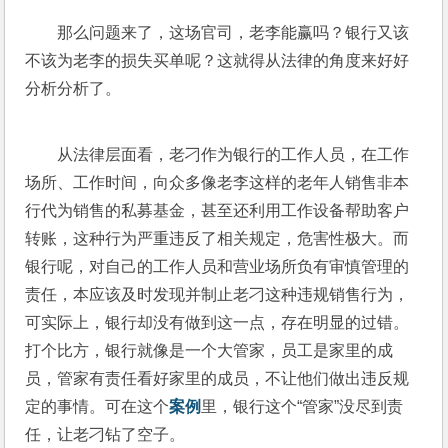
那么问题来了，这场官司，老李能赢吗？银行又该
不该为老李的损失买单呢？这就得从法律的角度来好好
分析分析了。
从法律层面看，老刁作为银行的工作人员，在工作
场所、工作时间，向众多像老李这样的老年人销售非本
行代为销售的私募基金，甚至还利用工作设备帮助客户
转账，这种行为严重违反了相关规定，危害性极大。而
银行呢，对自己的工作人员和营业场所负有审慎管理的
责任，本应该及时发现并制止老刁这种违规销售行为，
可实际上，银行却没有做到这一点，存在明显的过错。
打个比方，银行就像是一个大管家，员工是家里的成
员，管家有责任看好家里的成员，不让他们做出违反规
定的事情。可在这个
案例
里，银行这个“管家”没尽到责
任，让老刁钻了空子。