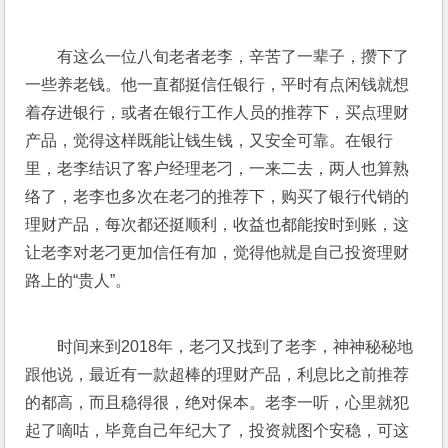
有这么一位八旬老者老李，辛苦了一辈子，攒下了
一些养老钱。他一直都挺信任银行，平时有点闲钱就想
着存进银行，或者在银行工作人员的推荐下，买点理财
产品，觉得这样既能让钱生钱，又安全可靠。在银行
里，老李结识了客户经理老刁，一来二去，两人也算熟
络了，老李也多次在老刁的推荐下，购买了银行代销的
理财产品，每次都还挺顺利，收益也都能按时到账，这
让老李对老刁更加信任有加，觉得他就是自己投资理财
路上的“贵人”。
时间来到2018年，老刁又找到了老李，神神秘秘地
跟他说，最近有一款超棒的理财产品，利息比之前推荐
的都高，而且稳得很，绝对保本。老李一听，心里就犯
起了嘀咕，毕竟自己年纪大了，投资就图个安稳，可这