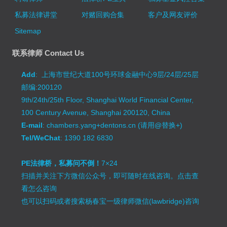
私募法律讲堂
对赌回购合集
客户及网友评价
Sitemap
联系律师 Contact Us
Add
: 上海市世纪大道100号环球金融中心9层/24层/25层
邮编:200120
9th/24th/25th Floor, Shanghai World Financial Center,
100 Century Avenue, Shanghai 200120, China
E-mail
: chambers.yang+dentons.cn (请用@替换+)
Tel/WeChat
: 1390 182 6830
PE法律桥，私募问不倒！
7×24
扫描并关注下方微信公众号，即可随时在线咨询。
点击查
看怎么咨询
也可以扫码或者搜索杨春宝一级律师微信(lawbridge)咨询