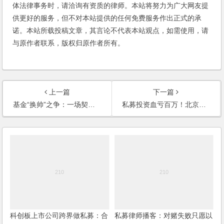
体法律事务时，请洽询有资质的律师。本站将努力为广大网友提
供更好的服务，但不对本站提供的任何免费服务作出正式的承
诺。本站所载投稿文章，其言论不代表本站观点，如需使用，请
与原作者联系，版权归原作者所有。
上一篇
下一篇
基金“换帅”之争：一场契约型私募基金的管理权保卫战
私募投资血亏百万！北京金融法院“六步审查法”判定私募基金管理人的信义义务
科创板上市公司跨界做私募：合
私募律师播客：对赌失败只愿以