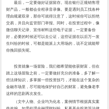
最后，一定要做好证据留存。现在银行正规销售理
财产品，一般都会全程录音录像。要是遇到员工找各种
理由规避双录，那你可就得注意了，这时候你可以拒绝
交易，并且向监管部门举报。同时，在投资过程中，像
微信聊天记录、宣传材料这些电子证据，一定要备份
好，必要的时候还可以去公证，这些证据在以后万一发
生纠纷的时候，可都是能派上大用场的，说不定就能帮
你挽回损失呢。
投资就像一场冒险，我们都希望能收获财富，但在
踏上这场冒险之前，一定要做好充分的准备，多了解一
些法律知识，多掌握一些投资技巧，才能在这个复杂的
金融市场里，尽可能地保护好自己的财富，避免像老李
这样的悲剧再次发生。
（文中人物、企业均为化名，案例情节根据真实案
件改编。如需处理金融理财纠纷、私募基金投资等法律