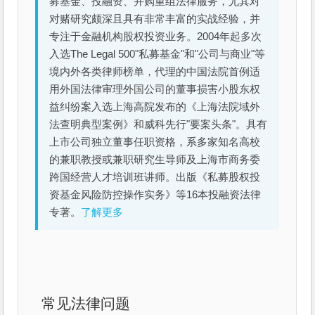
募基金、投融资、并购重组法律服务，尤其对
对赌研究颇深且具有非常丰富的实战经验，并
专注于金融机构股权投资业务。2004年起多次
入选The Legal 500"私募基金"和"公司与商业"等
境内外各类律师榜单，代理的中国法院首例适
用外国法律审理外国公司的董事损害小股东权
益纠纷案入选上海高院发布的《上海法院域外
法查明典型案例》和威科先行"要案头条"。具有
上市公司独立董事任职资格，系多家知名高校
的兼职教授或兼职研究生导师及上海市商务委
跨国经营人才培训班讲师。出版《私募股权投
资基金风险防控操作实务》等16本投融资法律
专著。
了解更多
常见法律问题