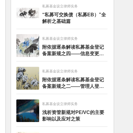
私募基金设立律师实务
“私募可交换债（私募EB）”全
解析之基础篇
私募基金设立律师实务
附依据逐条解读私募基金登记
备案新规之四——信息变更和
报送篇
私募基金设立律师实务
附依据逐条解读私募基金登记
备案新规之二——管理人登记
篇
私募基金设立律师实务
浅析资管新规对PE/VC的主要
影响以及应对之策