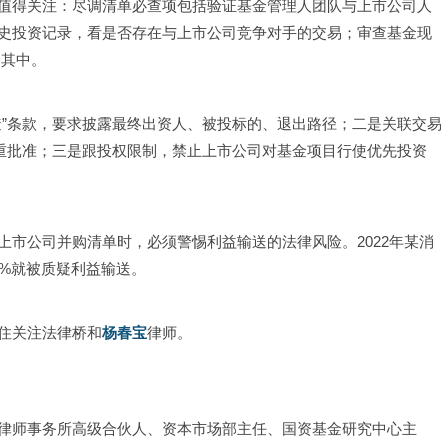
值得关注：尽调清单必查项包括验证基金管理人团队与上市公司人
史投资记录，看是否存在与上市公司竞争对手的交易；审查基金现
身其中。
透”条款，要求披露最终出资人、被投标的、退出路径；二是关联交易
双重批准；三是跟投权限制，禁止上市公司对基金项目行使优先投资
市公司并购清单时，必须警惕利益输送的法律风险。2022年某消
0%就被质疑利益输送。
住关注法律桥和
杨春宝
律师。
律师事务所高级合伙人、资本市场部主任、国资基金研究中心主