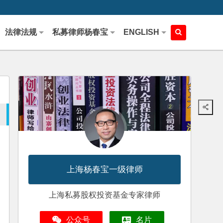
法律法规
私募律师杨春宝
ENGLISH
上海杨春宝一级律师
上海私募股权投资基金专家律师
公众号
名片