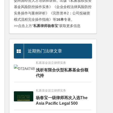
委跨国经营人才培训班讲师。出版《私募股权投资
基金风险防控操作实务》《企业全程法律风险防控
实务操作与案例评析》《完胜资本2：公司投融资
模式流程完全操作指南》等
16本
专著。
>>点击上方“
私募律师杨春宝
”获取更多信息
近期热门法律文章
私募基金设立律师实务
浅析有限合伙型私募基金份额
代持
私募基金设立律师实务
杨春宝一级律师再次入选The
Asia Pacific Legal 500