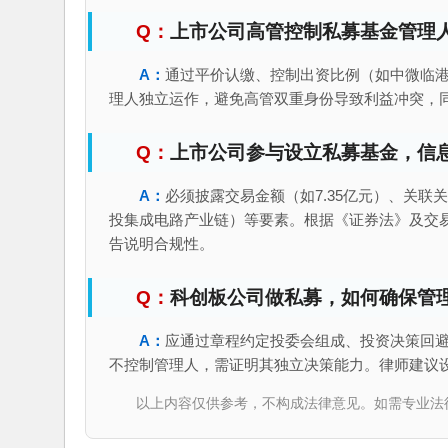
上市公司高管控制私募基金管理
通过平价认缴、控制出资比例（如中微临港
理人独立运作，避免高管双重身份导致利益冲突，
上市公司参与设立私募基金，信
必须披露交易金额（如7.35亿元）、关联
投集成电路产业链）等要素。根据《证券法》及交
告说明合规性。
科创板公司做私募，如何确保管
应通过章程约定投委会组成、投资决策回避
不控制管理人，需证明其独立决策能力。律师建议
以上内容仅供参考，不构成法律意见。如需专业法律服务，请