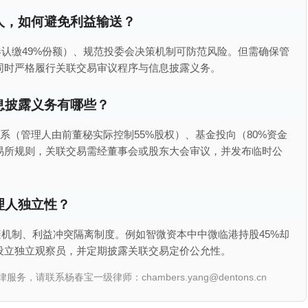
人，如何避免利益输送？
认缴49%份额）、规范投委会决策机制可防范风险。但需确保管
同时严格履行关联交易审议程序与信息披露义务。
息披露义务有哪些？
关系（管理人由前董秘实际控制55%股权）、基金投向（80%资金
易所规则，关联交易需经董事会或股东大会审议，并发布临时公
理人独立性？
机制、利益冲突隔离制度。例如智微资本中中微临港持股45%却
设立独立观察员，并定期披露关联交易定价公允性。
联系杨春宝一级律师：chambers.yang@dentons.cn