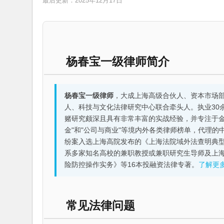
最后更新：2025年12月17日
杨春宝一级律师简介
杨春宝一级律师
，大成上海高级合伙人、资本市场
人、科技与文化法律研究中心联合牵头人。执业30
赌研究颇深且具有非常丰富的实战经验，并专注于金融机构
金"和"公司与商业"等境内外各类律师榜单，代理
纷案入选上海高院发布的《上海法院域外法查明典型
系多家知名高校的兼职教授或兼职研究生导师及上
险防控操作实务》等16本投融资法律专著。
了解更
常见法律问题