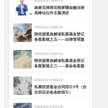
私募基金设立律师实务
杨春宝律师在陆家嘴金融法律
高峰论坛作主题演讲
私募基金设立律师实务
附依据逐条解读私募基金登记
备案新规之五——自律管理篇
私募基金设立律师实务
附依据逐条解读私募基金登记
备案新规之三——基金备案篇
私募基金设立律师实务
私募投资基金合同指引3号（合
伙协议必备条款指引）
私募基金设立律师实务