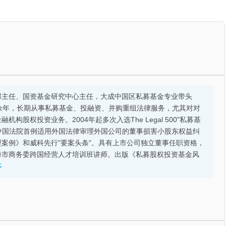
部主任、国资基金研究中心主任，大成中国区私募基金专业带头
余年，长期从事私募基金、投融资、并购重组法律服务，尤其对对
股权投资业务。2004年起多次入选The Legal 500"私募基
的中国法院首例适用外国法律审理外国公司的董事损害小股东权益纠
案例》和威科先行"要案头条"。具有上市公司独立董事任职资格，
海市商务委跨国经营人才培训班讲师。出版《私募股权投资基金风
多