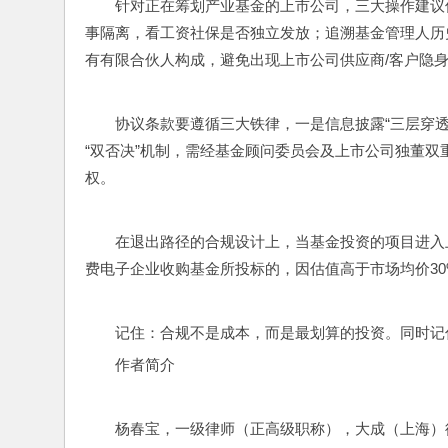
针对正在筹划产业基金的上市公司，三大操作建议
事隔离，看工资社保是否独立发放；追溯基金管理人历
有有限合伙人构成，避免出现上市公司供应商/客户隐
协议条款要遵循三大铁律，一是信息披露“三层穿
“双否决”机制，需经基金顾问委员会及上市公司独董
权。
在退出路径的合规设计上，当基金投资的项目进入上
费电子企业收购基金所投标的，因估值高于市场均价3
记住：合规不是成本，而是最划算的投资。同时记
作者简介
杨春宝，一级律师（正高级职称），大成（上海）