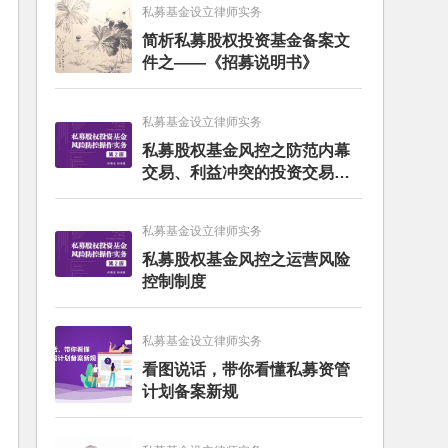
私募基金设立律师实务
简析私募股权投资基金备案文
件之——《招募说明书》
私募基金设立律师实务
私募股权基金风控之防范内幕
交易、利益冲突的投资交易制
度
私募基金设立律师实务
私募股权基金风控之运营风险
控制制度
私募基金设立律师实务
看图说话，带你看懂私募资管
计划备案新规