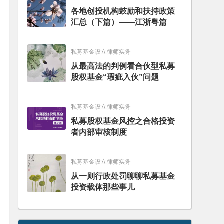
各地创投机构鼓励和扶持政策
汇总（下篇）——江浙粤篇
私募基金设立律师实务
从最高法的判例看合伙型私募
股权基金“瑕疵入伙”问题
私募基金设立律师实务
私募股权基金风控之合格投资
者内部审核制度
私募基金设立律师实务
从一则行政处罚聊聊私募基金
投资载体那些事儿