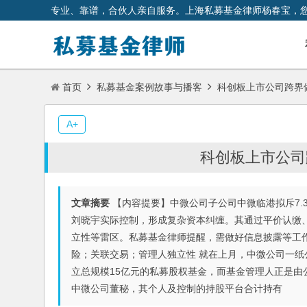
专业、靠谱，合伙人亲自服务。上海私募基金律师杨春宝，
首页
私募基金案例故事与播客
科创板上市公司跨界
A+
科创板上市公司
文章摘要
【内容提要】中微公司子公司中微临港拟斥7.
刘晓宇实际控制，形成复杂资本纠缠。其通过平价认缴
立性等雷区。私募基金律师提醒，需做好信息披露等工
险；关联交易；管理人独立性 就在上月，中微公司一纸
立总规模15亿元的私募股权基金，而基金管理人正是
中微公司董秘，其个人及控制的持股平台合计持有