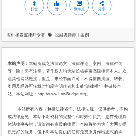
打赏
赞
微海报
分享
杨春宝律师专著
投融资律师
|
案例
本站声明：
本站所载之法律论文、法律评论、案例、法律咨询
等，除非另有注明，著作权人均为站长杨春宝高级律师本人。欢
迎其他网站链接，但是，未经书面许可，不得擅自摘编、转载。
引用及经许可转载时均应注明作者和出处"法律桥"，并链接本
站。本站网址：http://www.LawBridge.org。
本站所有内容（包括法律咨询、法律法规）仅供参考，不构
成法律意见，本站不对资料的完整性和时效性负责。您在处理具
体法律事务时，请洽询有资质的律师。本站将努力为广大网友提
供更好的服务，但不对本站提供的任何免费服务作出正式的承