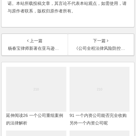
诺。本站所载投稿文章，其言论不代表本站观点，如需使用，请
与原作者联系，版权归原作者所有。
上一篇
下一篇
杨春宝律师新著在亚马逊和当当新品销量榜上均名列前茅
《公司全程法律风险防控实务操作与案例评析》书评：一本值得阅读和学习的好书
延伸阅读26 一个公司重组案例
91 一个内资公司能否完全收购
的法律解析
另外一个内资公司呢