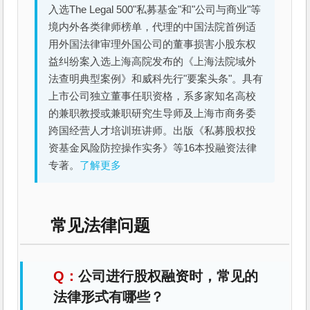
入选The Legal 500"私募基金"和"公司与商业"等
境内外各类律师榜单，代理的中国法院首例适
用外国法律审理外国公司的董事损害小股东权
益纠纷案入选上海高院发布的《上海法院域外
法查明典型案例》和威科先行"要案头条"。具有
上市公司独立董事任职资格，系多家知名高校
的兼职教授或兼职研究生导师及上海市商务委
跨国经营人才培训班讲师。出版《私募股权投
资基金风险防控操作实务》等16本投融资法律
专著。
了解更多
常见法律问题
公司进行股权融资时，常见的
法律形式有哪些？