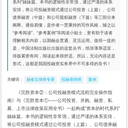
系列”姊妹篇。本书的逻辑性非常强，通过严谨的体系
安排，将公司投融资模式通过公司投资（上篇）、公司
债券融资（中篇）和公司股权融资（下篇）等三部分来
阐释。通俗易懂，是作者一贯秉持的写作风格，辅之以
“参考阅读”、“参考案例”等阅读小贴士，更有助于读者
理解相关内容，以期融会贯通、灵活运用。值得一提的
是，中国法制出版社出版的这套丛书，纸张薄厚适宜，
排版紧密有间，阅读起来很舒适。所以，无论内容还是
形式，这都是我国投融资实务界中不可多得的良书！
关键词：
杨春宝律师专著
投融资律师
案例
《完胜资本②：公司投融资模式流程完全操作指
南》与《完胜资本①——公司投资、并购、融资、私
募、上市法律政策应用全书》一起构成“资本的时代系列”
姊妹篇。本书的逻辑性非常强，通过严谨的体系安排，
将公司投融资模式通过公司投资（上篇）、公司债券融