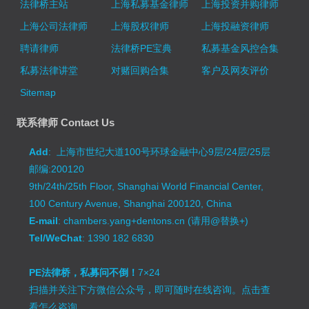
法律桥主站
上海私募基金律师
上海投资并购律师
上海公司法律师
上海股权律师
上海投融资律师
聘请律师
法律桥PE宝典
私募基金风控合集
私募法律讲堂
对赌回购合集
客户及网友评价
Sitemap
联系律师 Contact Us
Add
: 上海市世纪大道100号环球金融中心9层/24层/25层
邮编:200120
9th/24th/25th Floor, Shanghai World Financial Center,
100 Century Avenue, Shanghai 200120, China
E-mail
: chambers.yang+dentons.cn (请用@替换+)
Tel/WeChat
: 1390 182 6830
PE法律桥，私募问不倒！
7×24
扫描并关注下方微信公众号，即可随时在线咨询。
点击查
看怎么咨询