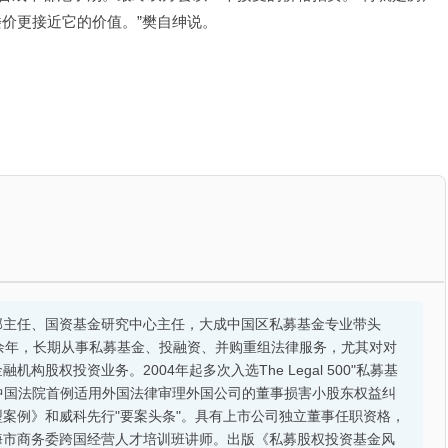
价更接近它的价值。”樊自绅说。
部主任、国资基金研究中心主任，大成中国区私募基金专业带头
余年，长期从事私募基金、投融资、并购重组法律服务，尤其对对
股权投资业务。2004年起多次入选The Legal 500"私募基
的中国法院首例适用外国法律审理外国公司的董事损害小股东权益纠
案例》和威科先行"要案头条"。具有上市公司独立董事任职资格，
海市商务委跨国经营人才培训班讲师。出版《私募股权投资基金风