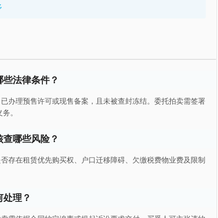
多
哪些法律条件？
、已办理预售许可或现售备案，且未被查封冻结。委托拍卖需签署
义务。
核查哪些风险？
是否存在租赁优先购买权、户口迁移障碍、欠缴税费物业费及限制
何处理？