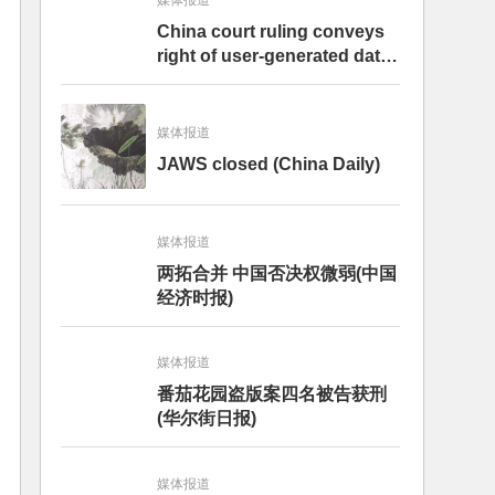
媒体报道
China court ruling conveys
right of user-generated data
to internet firms – analysis
媒体报道
JAWS closed (China Daily)
媒体报道
两拓合并 中国否决权微弱(中国
经济时报)
媒体报道
番茄花园盗版案四名被告获刑
(华尔街日报)
媒体报道