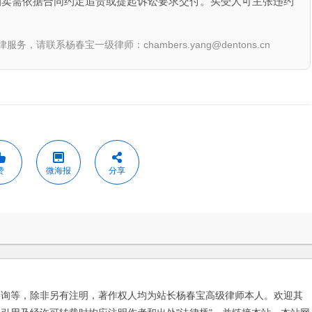
拍卖需依据合同约定追责或提起诉讼要求交付。买受人可主张违约
联系杨春宝一级律师：chambers.yang@dentons.cn
赞
微海报
分享
咨询等，除非另有注明，著作权人均为站长杨春宝高级律师本人。欢迎其