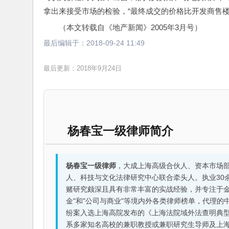
拿出来接受市场的检验，“最终成交的价格比开发商售楼
（本文转载自《地产新闻》2005年3月号）
最后编辑于：
2018-09-24 11:49
最后更新：2018年9月24日
杨春宝一级律师简介
杨春宝一级律师
，大成上海高级合伙人、资本市场
人、科技与文化法律研究中心联合牵头人。执业30
赌研究颇深且具有非常丰富的实战经验，并专注于金融机构
金"和"公司与商业"等境内外各类律师榜单，代理
纷案入选上海高院发布的《上海法院域外法查明典型
系多家知名高校的兼职教授或兼职研究生导师及上