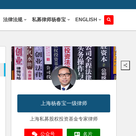
法律法规
私募律师杨春宝
ENGLISH
上海杨春宝一级律师
上海私募股权投资基金专家律师
公众号
名片