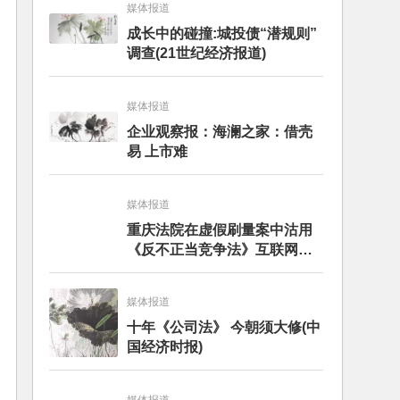
媒体报道
成长中的碰撞:城投债“潜规则”
调查(21世纪经济报道)
媒体报道
企业观察报：海澜之家：借壳
易 上市难
媒体报道
重庆法院在虚假刷量案中沽用
《反不正当竞争法》互联网专
条引发争论——分析评述
媒体报道
十年《公司法》 今朝须大修(中
国经济时报)