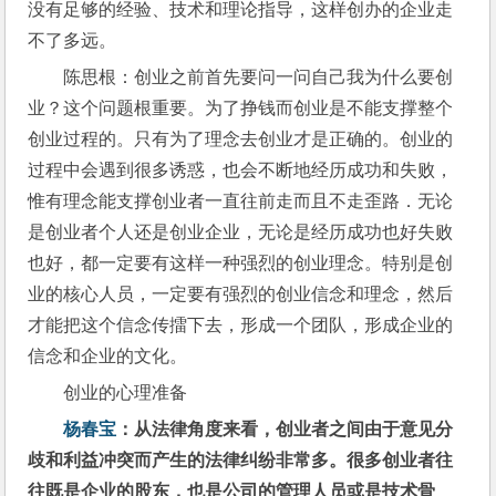
没有足够的经验、技术和理论指导，这样创办的企业走
不了多远。
陈思根：创业之前首先要问一问自己我为什么要创
业？这个问题根重要。为了挣钱而创业是不能支撑整个
创业过程的。只有为了理念去创业才是正确的。创业的
过程中会遇到很多诱惑，也会不断地经历成功和失败，
惟有理念能支撑创业者一直往前走而且不走歪路．无论
是创业者个人还是创业企业，无论是经历成功也好失败
也好，都一定要有这样一种强烈的创业理念。特别是创
业的核心人员，一定要有强烈的创业信念和理念，然后
才能把这个信念传擂下去，形成一个团队，形成企业的
信念和企业的文化。
创业的心理准备
杨春宝
：从法律角度来看，创业者之间由于意见分
歧和利益冲突而产生的法律纠纷非常多。很多创业者往
往既是企业的股东，也是公司的管理人员或是技术骨