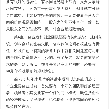
要有很好的包容性，有不同意见是正常的，只要大家能
求同存异，共同为了一份事业努力奋斗，创业就有可能
走向成功。比如我在投资的时候。一定要先看合伙人之
间的价值观是否相统一，股东之间能不能合作一致。如
果股东之间的理念不一致，对企业是最致命的。
第4点，创业者和创业团队还要有契约意识、规则意
识。创业会成功也会失败，创业伙伴之间有权益也有责
任，所以在创业初期的准备工作中就相关问题签订明晰
的合同和协议是必不可少的。有了契约，就要依靠契约
来解决问题，所以，在具备契约意识的同时，还要有一
种遵守游戏规则的规则意识。
徐 波：从刚才几位的谈话中我可以总结出几点：一
个企业要创业成功，首先要有一个好的团队和好的经营
者，领导者；其次要有一个好的商业模式，既包括企业
的经营模式，发展模式，也包括企业里股东间的契约和
规范性的东西。