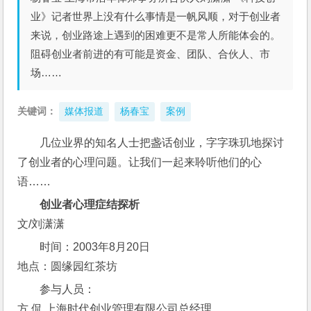
业》记者世界上没有什么事情是一帆风顺，对于创业者
来说，创业路途上遇到的困难更不是常人所能体会的。
阻碍创业者前进的有可能是资金、团队、合伙人、市
场……
关键词：
媒体报道
杨春宝
案例
几位业界的知名人士把盏话创业，字字珠玑地探讨
了创业者的心理问题。让我们一起来聆听他们的心
语……
创业者心理症结探析
文/刘潇潇
时间：2003年8月20日
地点：圆缘园红茶坊
参与人员：
方 侃 上海时代创业管理有限公司总经理