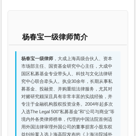
杨春宝一级律师简介
杨春宝一级律师
，大成上海高级合伙人、资本
市场部主任、国资基金研究中心主任，大成中
国区私募基金专业带头人、科技与文化法律研
究中心联合牵头人。执业30余年，长期从事私
募基金、投融资、并购重组法律服务，尤其对
对赌研究颇深且具有非常丰富的实战经验，并
专注于金融机构股权投资业务。2004年起多次
入选The Legal 500"私募基金"和"公司与商业"等
境内外各类律师榜单，代理的中国法院首例适
用外国法律审理外国公司的董事损害小股东权
益纠纷案入选上海高院发布的《上海法院域外