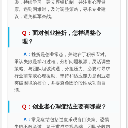
逊，持续学习，建立容错机制，并注重心理健
康。遇到困难时，及时调整策略，寻求专业建
议，避免孤军奋战。
面对创业挫折，怎样调整心
理？
挫折是创业常态，关键在于积极应对。
承认失败是学习过程，分析问题根源，灵活调整
策略。与团队坦诚沟通，分担压力。必要时寻求
行业前辈或心理援助。坚持和适应能力是创业者
突破困境的核心，并要避免因阶段性成功而自
满。
创业者心理症结主要有哪些？
常见症结包括过度乐观盲目决策、恐惧
失败不敢尝试、急于求成忽视基础、团队分歧内