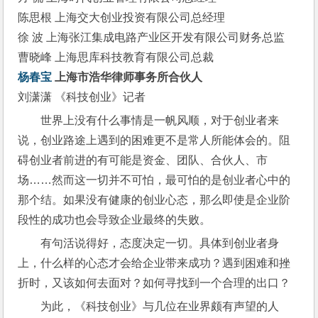
陈思根 上海交大创业投资有限公司总经理
徐 波 上海张江集成电路产业区开发有限公司财务总监
曹晓峰 上海思库科技教育有限公司总裁
杨春宝
 上海市浩华律师事务所合伙人
刘潇潇 《科技创业》记者
世界上没有什么事情是一帆风顺，对于创业者来
说，创业路途上遇到的困难更不是常人所能体会的。阻
碍创业者前进的有可能是资金、团队、合伙人、市
场……然而这一切并不可怕，最可怕的是创业者心中的
那个结。如果没有健康的创业心态，那么即使是企业阶
段性的成功也会导致企业最终的失败。
有句活说得好，态度决定一切。具体到创业者身
上，什么样的心态才会给企业带来成功？遇到困难和挫
折时，又该如何去面对？如何寻找到一个合理的出口？
为此，《科技创业》与几位在业界颇有声望的人