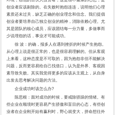
创业者应该剔除的。在失败时抱怨连连，说明他们心理
素质还未过关，缺乏正确的创业理念和信念。我们提倡
创业者要培养自己独立创业的精神，消除依赖心理。尤
其是团队的核心成员，应该团结每一分力量，多做事而
少说埋怨的话，事业才可能成功。
徐 波：的确，报多人在遇到挫折的时候产生抱怨。
从心理上说是很正常的，也是很容易理解的。但从客观
上来看，这种态度是不可取的，因为抱怨非但不能解决
问题，反而更容易给自己找借口，认为是外界、客观因
素导致失败。其实我觉得更多的应该从主观上，从自身
出发去思考解决问题的方法。
企业成功时该怎么办?
陈思根：面对成功的时候，要戒除骄躁的情绪。有
些企业在顺境时更容易产生骄傲和盲目的心态，有些创
业者在企业刚开始有赢利时，野心就变大，拼命想往外