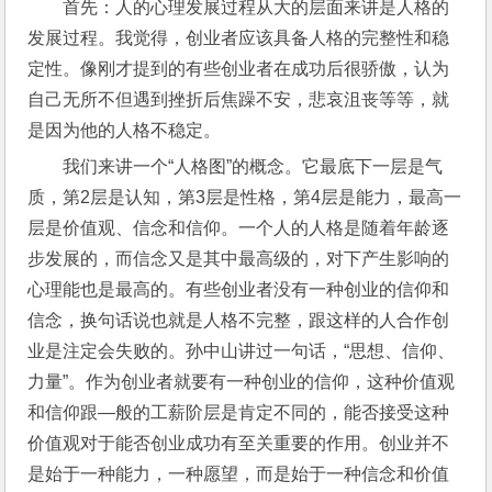
首先：人的心理发展过程从大的层面来讲是人格的
发展过程。我觉得，创业者应该具备人格的完整性和稳
定性。像刚才提到的有些创业者在成功后很骄傲，认为
自己无所不但遇到挫折后焦躁不安，悲哀沮丧等等，就
是因为他的人格不稳定。
我们来讲一个“人格图”的概念。它最底下一层是气
质，第2层是认知，第3层是性格，第4层是能力，最高一
层是价值观、信念和信仰。一个人的人格是随着年龄逐
步发展的，而信念又是其中最高级的，对下产生影响的
心理能也是最高的。有些创业者没有一种创业的信仰和
信念，换句话说也就是人格不完整，跟这样的人合作创
业是注定会失败的。孙中山讲过一句话，“思想、信仰、
力量”。作为创业者就要有一种创业的信仰，这种价值观
和信仰跟—般的工薪阶层是肯定不同的，能否接受这种
价值观对于能否创业成功有至关重要的作用。创业并不
是始于一种能力，一种愿望，而是始于一种信念和价值