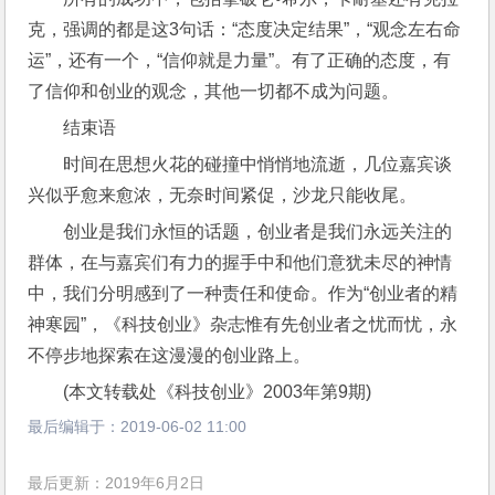
克，强调的都是这3句话：“态度决定结果”，“观念左右命
运”，还有一个，“信仰就是力量”。有了正确的态度，有
了信仰和创业的观念，其他一切都不成为问题。
结束语
时间在思想火花的碰撞中悄悄地流逝，几位嘉宾谈
兴似乎愈来愈浓，无奈时间紧促，沙龙只能收尾。
创业是我们永恒的话题，创业者是我们永远关注的
群体，在与嘉宾们有力的握手中和他们意犹未尽的神情
中，我们分明感到了一种责任和使命。作为“创业者的精
神寒园”，《科技创业》杂志惟有先创业者之忧而忧，永
不停步地探索在这漫漫的创业路上。
(本文转载处《科技创业》2003年第9期)
最后编辑于：
2019-06-02 11:00
最后更新：2019年6月2日