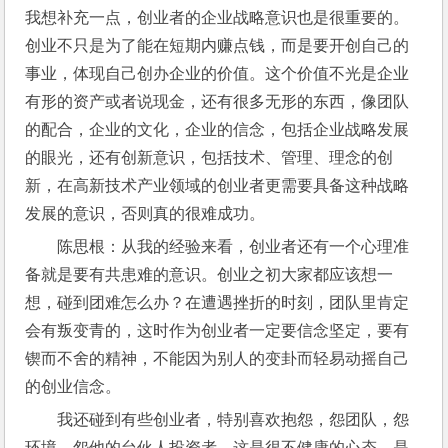
我想补充一点，创业者的企业战略意识也是很重要的。
创业不只是为了能在短期内赚点钱，而是要开创自己的
事业，体现自己创办企业的价值。这个价值不光是企业
有形的资产或者说现金，还有很多无形的东西，像团队
的配合，企业的文化，企业的信念，包括企业战略发展
的眼光，还有创新意识，包括技术、管理、理念的创
新，在高新技术产业领域的创业者更需要具备这种战略
发展的意识，否则真的很难成功。
陈思根：从我的经验来看，创业者还有一个心理准
备就是要有共患难的意识。创业之初大家都应该想一
想，碰到团难怎么办？在遭遇挫折的时刻，团队里肯定
会有叛变青的，这时作为创业者一定要信念坚定，要有
锲而不舍的精神，不能因为别人的变卦而轻易动摇自己
的创业信念。
我还碰到有些创业者，特别喜欢抱怨，怨团队，怨
环境，怨他的台伙人投资者，这是很不健康的心态，是