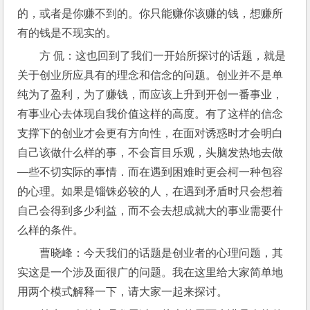
的，或者是你赚不到的。你只能赚你该赚的钱，想赚所
有的钱是不现实的。
方 侃：这也回到了我们一开始所探讨的话题，就是
关于创业所应具有的理念和信念的问题。创业并不是单
纯为了盈利，为了赚钱，而应该上升到开创一番事业，
有事业心去体现自我价值这样的高度。有了这样的信念
支撑下的创业才会更有方向性，在面对诱惑时才会明白
自己该做什么样的事，不会盲目乐观，头脑发热地去做
—些不切实际的事情．而在遇到困难时更会柯一种包容
的心理。如果是锱铢必较的人，在遇到矛盾时只会想着
自己会得到多少利益，而不会去想成就大的事业需要什
么样的条件。
曹晓峰：今天我们的话题是创业者的心理问题，其
实这是一个涉及面很广的问题。我在这里给大家简单地
用两个模式解释一下，请大家一起来探讨。