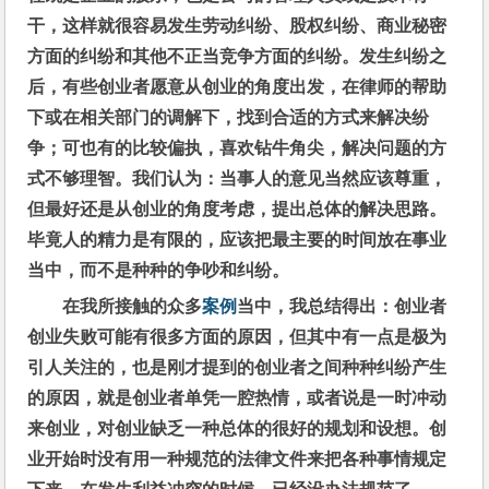
干，这样就很容易发生劳动纠纷、股权纠纷、商业秘密
方面的纠纷和其他不正当竞争方面的纠纷。发生纠纷之
后，有些创业者愿意从创业的角度出发，在律师的帮助
下或在相关部门的调解下，找到合适的方式来解决纷
争；可也有的比较偏执，喜欢钻牛角尖，解决问题的方
式不够理智。我们认为：当事人的意见当然应该尊重，
但最好还是从创业的角度考虑，提出总体的解决思路。
毕竟人的精力是有限的，应该把最主要的时间放在事业
当中，而不是种种的争吵和纠纷。
在我所接触的众多
案例
当中，我总结得出：创业者
创业失败可能有很多方面的原因，但其中有一点是极为
引人关注的，也是刚才提到的创业者之间种种纠纷产生
的原因，就是创业者单凭一腔热情，或者说是一时冲动
来创业，对创业缺乏一种总体的很好的规划和设想。创
业开始时没有用一种规范的法律文件来把各种事情规定