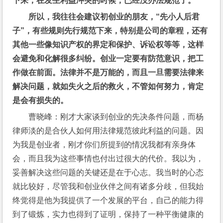
下来，在发生利益冲突的时候，已经没办法规范了。
所以，我往往会建议初创业的朋友，“先小人后君
子”，有些规则先行规范下来，特别是公司的章程，还有
其他一些像知识产权的界定和保护、诉讼权等等，这样
会避免和化解很多纠纷。创业一定要有防范意识，把工
作做在前面。法律并不是万能的，而且一旦需要法律来
解决问题，就如失火之后的救火，不管如何努力，肯定
是会有损失的。
曹晓峰：刚才大家谈到创业的先决条件问题，而杨
律师淡的是合伙人如何用法律规范彼此利益的问题。因
为我是创业者，刚才你们所提到的情况我都有亲身体
会，而且我为这些事情也付出过很大的代价。我以为，
妥善解决这些问题的关键还是在于心志。我当时的心态
就比较好，尽管我和创业伙伴之间有诸多分歧，但我始
终觉得是他为我提供了一个发展的平台，自己的能力得
到了锻炼，实力也得到了证明，保持了一种平衡健康的