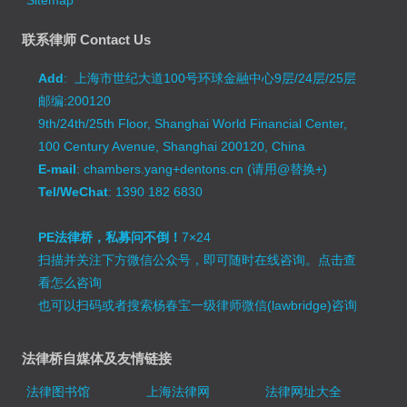
Sitemap
联系律师 Contact Us
Add
: 上海市世纪大道100号环球金融中心9层/24层/25层
邮编:200120
9th/24th/25th Floor, Shanghai World Financial Center,
100 Century Avenue, Shanghai 200120, China
E-mail
: chambers.yang+dentons.cn (请用@替换+)
Tel/WeChat
: 1390 182 6830
PE法律桥，私募问不倒！
7×24
扫描并关注下方微信公众号，即可随时在线咨询。
点击查
看怎么咨询
也可以扫码或者搜索杨春宝一级律师微信(lawbridge)咨询
法律桥自媒体及友情链接
法律图书馆
上海法律网
法律网址大全