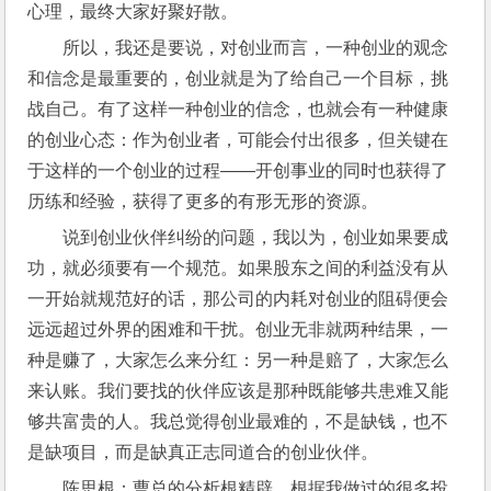
心理，最终大家好聚好散。
所以，我还是要说，对创业而言，一种创业的观念
和信念是最重要的，创业就是为了给自己一个目标，挑
战自己。有了这样一种创业的信念，也就会有一种健康
的创业心态：作为创业者，可能会付出很多，但关键在
于这样的一个创业的过程——开创事业的同时也获得了
历练和经验，获得了更多的有形无形的资源。
说到创业伙伴纠纷的问题，我以为，创业如果要成
功，就必须要有一个规范。如果股东之间的利益没有从
一开始就规范好的话，那公司的内耗对创业的阻碍便会
远远超过外界的困难和干扰。创业无非就两种结果，一
种是赚了，大家怎么来分红：另一种是赔了，大家怎么
来认账。我们要找的伙伴应该是那种既能够共患难又能
够共富贵的人。我总觉得创业最难的，不是缺钱，也不
是缺项目，而是缺真正志同道合的创业伙伴。
陈思根：曹总的分析根精辟。根据我做过的很多投