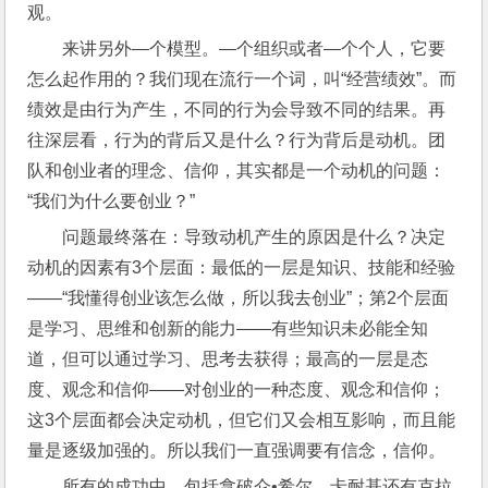
观。
来讲另外—个模型。—个组织或者—个个人，它要
怎么起作用的？我们现在流行一个词，叫“经营绩效”。而
绩效是由行为产生，不同的行为会导致不同的结果。再
往深层看，行为的背后又是什么？行为背后是动机。团
队和创业者的理念、信仰，其实都是一个动机的问题：
“我们为什么要创业？”
问题最终落在：导致动机产生的原因是什么？决定
动机的因素有3个层面：最低的一层是知识、技能和经验
——“我懂得创业该怎么做，所以我去创业”；第2个层面
是学习、思维和创新的能力——有些知识未必能全知
道，但可以通过学习、思考去获得；最高的一层是态
度、观念和信仰——对创业的一种态度、观念和信仰；
这3个层面都会决定动机，但它们又会相互影响，而且能
量是逐级加强的。所以我们一直强调要有信念，信仰。
所有的成功中，包括拿破仑•希尔，卡耐基还有克拉