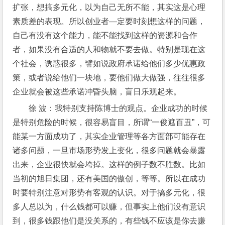
扩张，想搞多元化，以为自己无所不能，其实这是心理
素质差的表现。所以创业者—定要时刻想这样的问题，
自己有没有这个能力，能不能找到这样的资源和合作
者，如果没有合适的人和物就不要去做。特别是现在这
个社会，诱惑很多，譬如说政府承诺给他们多少优惠政
策，或者说给他们一块地，要他们做大做强，往往很多
企业就会被这些承诺冲昏头脑，盲日乐观起来。
徐 波：我特别支持陈博士的观点。企业成功的时候
是特别危险的时候，很容易盲目，所谓“一俊遮百丑”，可
能某一方面成功了，其实企业管理等各方面部可能存在
诸多问题，一旦市场形势发上变化，很多问题就会暴露
出来，企业很快就会垮掉。这样的例子数不胜数。比如
当初的旭日集团，还有美国的傲创，等等。所以在成功
时要特别注意对形势有客观的认识。对于搞多元化，很
多人总以为，什么钱都可以赚，但事实上他们没有意识
到，很多钱跟他们是没关系的，有些钱不应该是你去赚