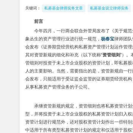
关键词：
私募基金律师实务文章
私募基金设立律师实务
前言
今年四月，一行两会联合外管局发布了《关于规范
象丛生的资产管理行业进行统一规范，
杨春宝
律师团队
会发布《证券期货经营机构私募资产管理计划运作管理
其对资管新规的细化和补充（以下统称“
资管细则
”）
管细则对投资于未上市企业股权的资管计划，即私募股
人的主要影响。当然，需要指出的是，资管新规由一行
会发布，只能适用于受证监会监管的证券期货经营机构
从事私募资产管理业务的子公司。
承继资管新规的规定，资管细则也将私募资管计划
型，并将投资于未上市企业股权的私募资管计划归入权
资管计划进行规范外，还对股权资管计划作出一些特别
中适用于所有类型私募资管计划的规定和仅适用于股权