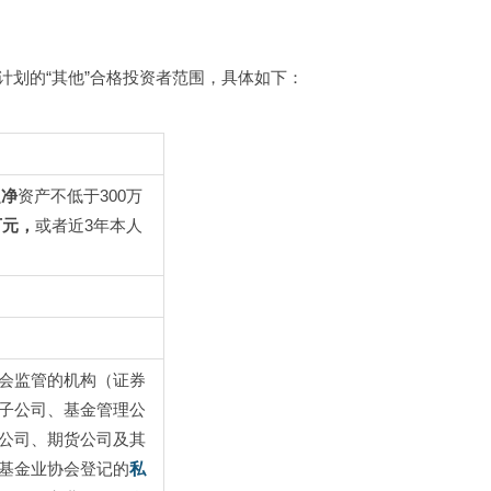
计划的“其他”合格投资者范围，具体如下：
融
净
资产不低于300万
万元，
或者近3年本人
会监管的机构（证券
子公司、基金管理公
公司、期货公司及其
基金业协会登记的
私