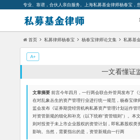
专业、靠谱，合伙人亲自服务。上海私募基金律师杨春宝，
首页
私募律师杨春宝
杨春宝律师论文集
私募基
A+
一文看懂证
文章摘要
前言今年四月，一行两会联合外管局发布了《
在对乱象丛生的资产管理行业进行统一规范，杨春宝律
监会发布《证券期货经营机构私募资产管理计划运作管
对资管新规的细化和补充（以下统称“资管细则”）。本
则对投资于未上市企业股权的资管计划，即私募股权类资
影响。当然，需要指出的是，资管新规由一行两