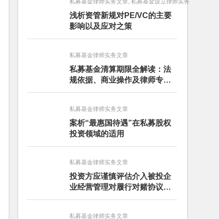
私募基金律师实务文章, 私募基金设立律师实务
浅析资管新规对PE/VC的主要
影响以及应对之策
私募基金律师实务文章
私募基金清算期限全解读：法
规依据、商业操作及律师专业
建议
私募基金律师实务文章
案析“最惠国待遇”在私募股权
投资领域的适用
私募基金律师实务文章
投资方应谨慎评估介入被投企
业经营管理对履行对赌协议的
影响
私募基金律师实务文章