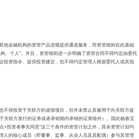
其他金融机构的资管产品违规提供通道服务，而资管细则在此基础
机构、个人”。并且，资管细则进一步明确了资管合同不得约定由委托
达投资指令、提供投资建议，也不得约定管理人根据委托人或其指
也不得投资于关联方的虚假项目，但并未禁止其被用于向关联方提
于关联方发行的证券或者承销期内承销的证券除外）。因此杨春宝
起点+投资者事先同意”这三个条件的资管计划之外，其余资管计划均
理人的核心成员（即董事、监事、从业人员及其配偶）参与其管理