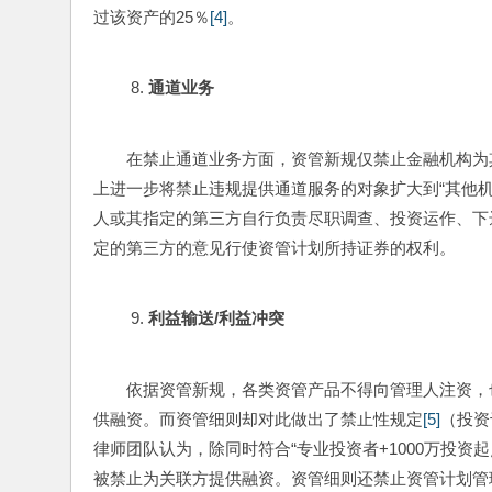
过该资产的25％
[4]
。
通道业务
在禁止通道业务方面，资管新规仅禁止金融机构为
上进一步将禁止违规提供通道服务的对象扩大到“其他
人或其指定的第三方自行负责尽职调查、投资运作、下
定的第三方的意见行使资管计划所持证券的权利。
利益输送
/
利益冲突
依据资管新规，各类资管产品不得向管理人注资，
供融资。而资管细则却对此做出了禁止性规定
[5]
（投资
律师团队认为，除同时符合“专业投资者+1000万投资
被禁止为关联方提供融资。资管细则还禁止资管计划管