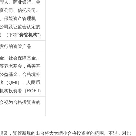
理人、商业银行、金
资公司、信托公司、
、保险资产管理机
公司及证监会认定的
）（下称“
资管机构
”）
发行的资管产品
金、社会保障基金、
等养老基金，慈善基
公益基金，合格境外
者（QFII）、人民币
机构投资者（RQFII）
会视为合格投资者的
提及，资管新规的出台将大大缩小合格投资者的范围。不过，对比