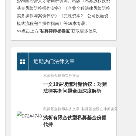
委跨国经营人才培训班讲师。出版《私募股权投资
基金风险防控操作实务》《企业全程法律风险防控
实务操作与案例评析》《完胜资本2：公司投融资
模式流程完全操作指南》等
16本
专著。
>>点击上方“
私募律师杨春宝
”获取更多信息
近期热门法律文章
私募基金律师实务文章
一文18讲读懂对赌协议：对赌
法律实务问题全面深度解析
私募基金律师实务文章, 私募基金设立律师实务
浅析有限合伙型私募基金份额
代持