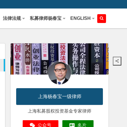
法律法规
私募律师杨春宝
ENGLISH
上海杨春宝一级律师
上海私募股权投资基金专家律师
公众号
名片