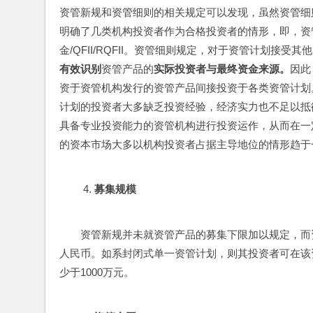
资管新规和资管细则的相关规定可以发现，虽然资管细
明确了几类机构投资者作为合格投资者的情形，即，资
金/QFII/RQFII。资管细则规定，对于资管计划接受
有效识别
资管产品的
实际投资者与最终资金来源。
因此
资于资管机构发行的资管产品间接投资于各类资管计划
计划的投资者大多缺乏投资经验，经济实力也不足以抵
具备专业投资能力的资管机构进行投资运作，从而在一
的资本市场大多以机构投资者占据主导地位的情形趋于
募集规模
资管新规并未就资管产品的募集下限加以规定，而资
人民币。如系封闭式单一资管计划，则其投资者可在该
少于1000万元。