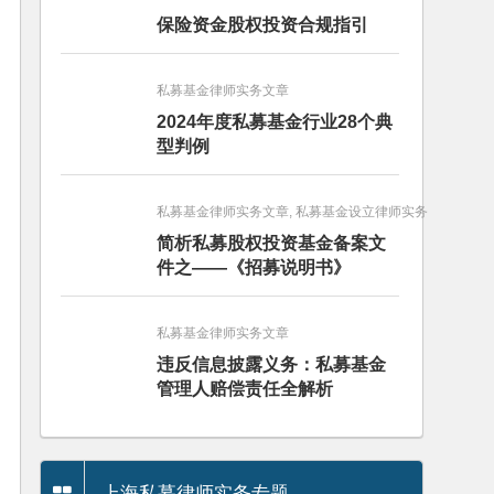
保险资金股权投资合规指引
私募基金律师实务文章
2024年度私募基金行业28个典
型判例
私募基金律师实务文章, 私募基金设立律师实务
简析私募股权投资基金备案文
件之——《招募说明书》
私募基金律师实务文章
违反信息披露义务：私募基金
管理人赔偿责任全解析
上海私募律师实务专题