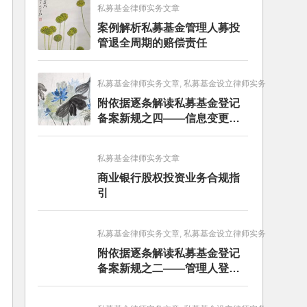
私募基金律师实务文章
案例解析私募基金管理人募投
管退全周期的赔偿责任
私募基金律师实务文章, 私募基金设立律师实务
附依据逐条解读私募基金登记
备案新规之四——信息变更和
报送篇
私募基金律师实务文章
商业银行股权投资业务合规指
引
私募基金律师实务文章, 私募基金设立律师实务
附依据逐条解读私募基金登记
备案新规之二——管理人登记
篇