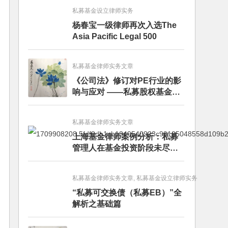
私募基金设立律师实务
杨春宝一级律师再次入选The
Asia Pacific Legal 500
私募基金律师实务文章
《公司法》修订对PE行业的影
响与应对 ——私募股权基金募
投管退篇
私募基金律师实务文章
上海基金律师案例分析：私募
管理人在基金投资阶段未尽勤
勉义务的赔偿责任
私募基金律师实务文章, 私募基金设立律师实务
“私募可交换债（私募EB）”全
解析之基础篇