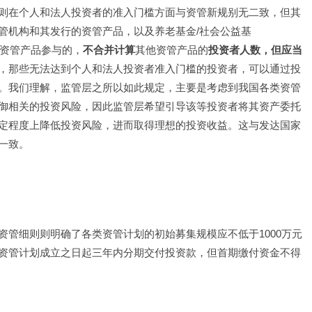
则在个人和法人投资者的准入门槛方面与资管新规别无二致，但其
管机构和其发行的资管产品，以及养老基金/社会公益基
其他资管产品参与的，
不合并计算
其他资管产品的
投资者人数，但应当
，那些无法达到个人和法人投资者准入门槛的投资者，可以通过投
。我们理解，监管层之所以如此规定，主要是考虑到我国各类资管
御相关的投资风险，因此监管层希望引导该等投资者将其资产委托
定程度上降低投资风险，进而取得理想的投资收益。这与发达国家
一致。
管细则则明确了各类资管计划的初始募集规模应不低于1000万元
资管计划成立之日起三年内分期交付投资款，但首期缴付资金不得