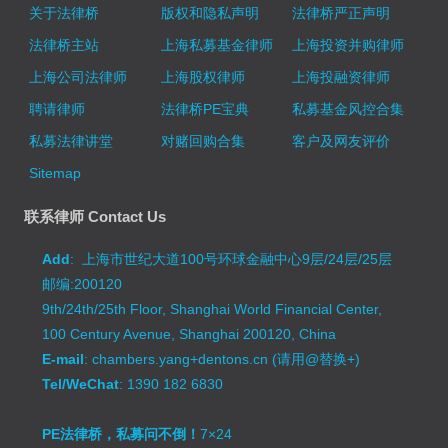
关于法律桥
版权和隐私声明
法律桥严正声明
法律桥主站
上海私募基金律师
上海投资并购律师
上海公司法律师
上海股权律师
上海投融资律师
聘请律师
法律桥PE宝典
私募基金风控合集
私募法律讲堂
对赌回购合集
客户及网友评价
Sitemap
联系律师 Contact Us
Add
: 上海市世纪大道100号环球金融中心9层/24层/25层
邮编:200120
9th/24th/25th Floor, Shanghai World Financial Center,
100 Century Avenue, Shanghai 200120, China
E-mail
: chambers.yang+dentons.cn (请用@替换+)
Tel/WeChat
: 1390 182 6830
PE法律桥，私募问不倒！
7×24