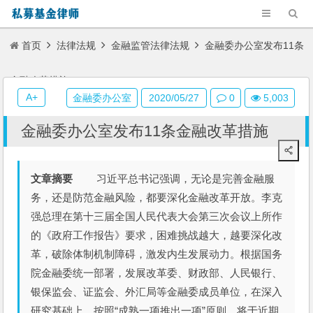
首页
法律法规
金融监管法律法规
金融委办公室发布11条
金融改革措施
A+
金融委办公室
2020/05/27
0
5,003
金融委办公室发布11条金融改革措施
文章摘要
习近平总书记强调，无论是完善金融服
务，还是防范金融风险，都要深化金融改革开放。李克
强总理在第十三届全国人民代表大会第三次会议上所作
的《政府工作报告》要求，困难挑战越大，越要深化改
革，破除体制机制障碍，激发内生发展动力。根据国务
院金融委统一部署，发展改革委、财政部、人民银行、
银保监会、证监会、外汇局等金融委成员单位，在深入
研究基础上，按照“成熟一项推出一项”原则，将于近期