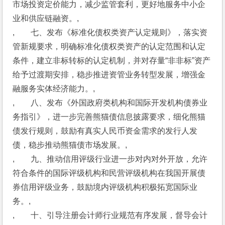
市场投资定价能力，减少监管套利，更好地服务中小企
业和供应链融资。,
,　　七、发布《标准化债权类资产认定规则》，落实资
管新规要求，明确标准化债权类资产的认定范围和认定
条件，建立非标转标的认定机制，并对存量“非非标”资产
给予过渡期安排，稳步推进资管业务转型发展，增强金
融服务实体经济能力。,
,　　八、发布《外国政府类机构和国际开发机构债券业
务指引》，进一步完善熊猫债信息披露要求，细化熊猫
债发行规则，鼓励有真实人民币资金需求的发行人发
债，稳步推动熊猫债市场发展。,
,　　九、推动信用评级行业进一步对内对外开放，允许
符合条件的国际评级机构和民营评级机构在我国开展债
券信用评级业务，鼓励境内评级机构积极拓宽国际业
务。,
,　　十、引导注册会计师行业规范有序发展，督导会计