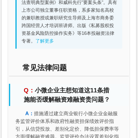
法查明典型案例》和威科先行"要案头条"。具有
上市公司独立董事任职资格，系多家知名高校
的兼职教授或兼职研究生导师及上海市商务委
跨国经营人才培训班讲师。出版《私募股权投
资基金风险防控操作实务》等16本投融资法律
专著。
了解更多
常见法律问题
小微企业主想知道这11条措
施能否缓解融资难融资贵问题？
措施通过建立商业银行小微企业金融服
务监管评价体系和政府性融资担保绩效评价指
引，从信贷投放、差别化定价、降低担保费率等
方面缓解融资难题。监管评价办法设置差别化指