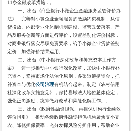
11条金融改革措施：,
,　　一、出台《商业银行小微企业金融服务监管评价办
法》，完善对小微企业金融服务的激励约束机制，从信
贷投放、内部专业化体制机制建设、监管政策落实、产
品及服务创新等方面进行评价，设置差别化评价指标，
对商业银行落实尽职免责要求，给予小微企业贷款差别
定价，加强评价结果运用。,
,　　二、出台《中小银行深化改革和补充资本工作方
案》，进一步推动中小银行深化改革，加快中小银行补
充资本，坚持市场化法治化原则，多渠道筹措资金，把
补资本与优化
公司治理
有机结合起来。制定《农村信用
社深化改革实施意见》，保持县域法人地位总体稳定，
强化正向激励，统筹做好改革和风险化解工作。,
,　　三、出台《政府性融资担保、再担保机构行业绩效
评价指引》，推动各级政府性融资担保机构聚焦支小支
农、降低担保费率，充分发挥风险分担作用，帮助企业