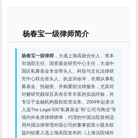
杨春宝一级律师简介
杨春宝一级律师
，大成上海高级合伙人、资本
市场部主任、国资基金研究中心主任，大成中
国区私募基金专业带头人、科技与文化法律研
究中心联合牵头人。执业30余年，长期从事私
募基金、投融资、并购重组法律服务，尤其对
对赌研究颇深且具有非常丰富的实战经验，并
专注于金融机构股权投资业务。2004年起多次
入选The Legal 500"私募基金"和"公司与商业"等
境内外各类律师榜单，代理的中国法院首例适
用外国法律审理外国公司的董事损害小股东权
益纠纷案入选上海高院发布的《上海法院域外