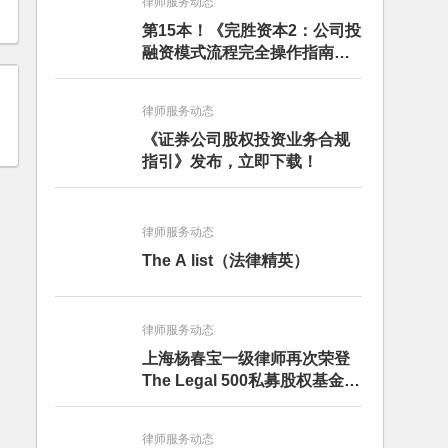
律师服务动态
第15本！《完胜资本2：公司投
融资模式流程完全操作指南》
（第四版）出版
律师服务动态
《证券公司股权投资业务合规
指引》发布，立即下载！
律师服务动态
The A list（法律精英）
律师服务动态
上海杨春宝一级律师再次荣登
The Legal 500私募股权基金律
师榜单
律师服务动态