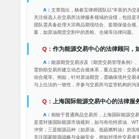
文章指出，杨春宝律师团队以“丰富的为交
关注候选人在交易所法律服务领域的业绩，包括是
团队需具备处理大宗商品期现结合、套期保值合规
案，如原油期货交割中的质检、仓储等法律问题。
作为能源交易中心的法律顾问，
能源期货交易涉及《期货交易管理条例》
需协助交易所建立动态合规体系，重点监控：交易
动合规等。例如，针对原油期货，需确保境外交易
与上位法的一致性，并参与交易所与监管机构的沟
上海国际能源交易中心的法律服
相较于普通商品交易所，上海国际能源交
是需对接国际能源市场规则，如与布伦特原油、WT
冲突；三是能源品种（如原油、低硫燃料油）的实
关注国家能源战略与金融安全，例如对境外交易者