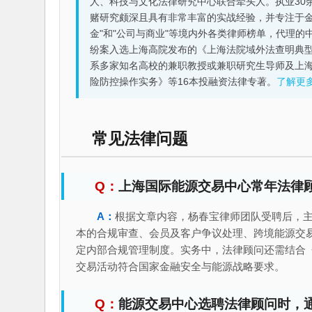
人、科技与文化法律研究中心联合牵头人。执业30
赌研究颇深且具有非常丰富的实战经验，并专注于金融机构
金"和"公司与商业"等境内外各类律师榜单，代理
纷案入选上海高院发布的《上海法院域外法查明典型
系多家知名高校的兼职教授或兼职研究生导师及上
险防控操作实务》等16本投融资法律专著。
了解更
常见法律问题
上海国际能源交易中心常年法律
根据文章内容，杨春宝律师团队受聘后，
本的合规审查、会员及客户争议处理、跨境能源交
定内部合规管理制度。实务中，法律顾问还需结合
交易活动符合国家金融安全与能源战略要求。
能源交易中心选聘法律顾问时，