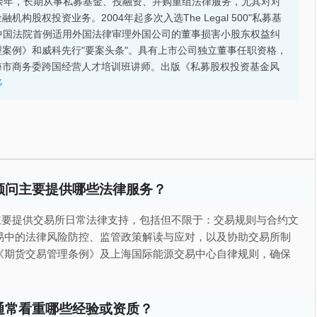
余年，长期从事私募基金、投融资、并购重组法律服务，尤其对对
股权投资业务。2004年起多次入选The Legal 500"私募基
的中国法院首例适用外国法律审理外国公司的董事损害小股东权益纠
案例》和威科先行"要案头条"。具有上市公司独立董事任职资格，
海市商务委跨国经营人才培训班讲师。出版《私募股权投资基金风
多
顾问主要提供哪些法律服务？
主要提供交易所日常法律支持，包括但不限于：交易规则与合约文
易中的法律风险防控、监管政策解读与应对，以及协助交易所制
《期货交易管理条例》及上海国际能源交易中心自律规则，确保
通常看重哪些经验或资质？