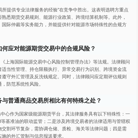
易所提供专业法律服务的经验”在竞争中胜出。这表明选聘方重点
否熟悉期货交易规则、能源行业政策、跨境结算机制等。此外，
、国际仲裁等实务能力，并能提供针对能源市场特殊性的合规方
如何应对能源期货交易中的合规风险？
、《上海国际能源交易中心风险控制管理办法》等法规。法律顾问
者适当性管理、持仓限额执行、异常交易行为识别、跨境资金流
者遵守外汇管理及反洗钱规定。同时，法律顾问应定期评估规则
通，防范系统性风险。
务与普通商品交易所相比有何特殊之处？
易中心作为国家级能源期货平台，其法律服务具有以下特殊性：一
I等基准油的联动监管；二是涉及跨境交易者的法律适用与管辖权
物交割环节复杂，需协调仓储、质检、海关等法律问题；四是需
实施的外汇管制与信息报送要求。