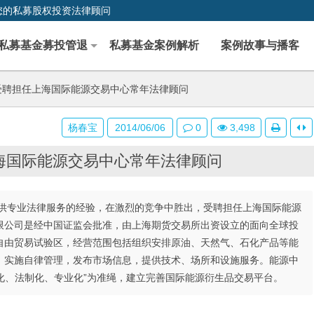
您的私募股权投资法律顾问
私募基金募投管退
私募基金案例解析
案例故事与播客
聘担任上海国际能源交易中心常年法律顾问
杨春宝
2014/06/06
0
3,498
海国际能源交易中心常年法律顾问
供专业法律服务的经验，在激烈的竞争中胜出，受聘担任上海国际能源
限公司是经中国证监会批准，由上海期货交易所出资设立的面向全球投
自由贸易试验区，经营范围包括组织安排原油、天然气、石化产品等能
，实施自律管理，发布市场信息，提供技术、场所和设施服务。能源中
场化、法制化、专业化”为准绳，建立完善国际能源衍生品交易平台。