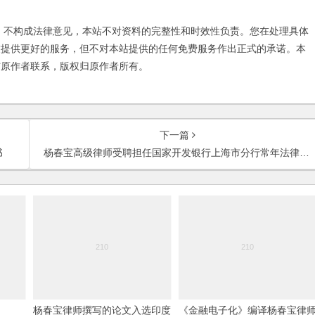
不构成法律意见，本站不对资料的完整性和时效性负责。您在处理具体
友提供更好的服务，但不对本站提供的任何免费服务作出正式的承诺。本
与原作者联系，版权归原作者所有。
下一篇
书
杨春宝高级律师受聘担任国家开发银行上海市分行常年法律顾问
杨春宝律师撰写的论文入选印度
《金融电子化》编译杨春宝律