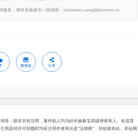
联系杨春宝一级律师：chambers.yang@dentons.cn
赞
微海报
分享
咨询等，除非另有注明，著作权人均为站长杨春宝高级律师本人。欢迎其
引用及经许可转载时均应注明作者和出处"法律桥"，并链接本站。本站网