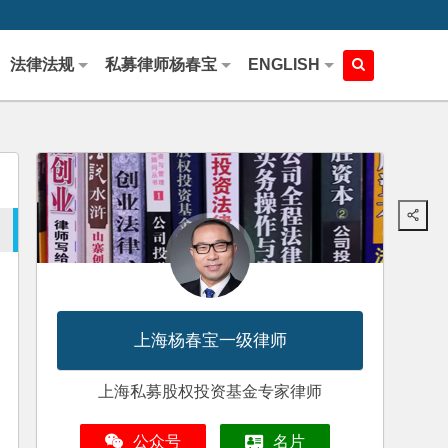
法律法规
私募律师杨春宝
ENGLISH
上海杨春宝一级律师
上海私募股权投资基金专家律师
公众号
名片