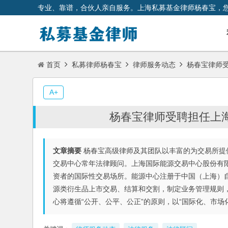
专业、靠谱，合伙人亲自服务。上海私募基金律师杨春宝，
首页
私募律师杨春宝
律师服务动态
杨春宝律师受
A+
杨春宝律师受聘担任上
文章摘要
杨春宝高级律师及其团队以丰富的为交易所提
交易中心常年法律顾问。上海国际能源交易中心股份有
资者的国际性交易场所。能源中心注册于中国（上海）
源类衍生品上市交易、结算和交割，制定业务管理规则
心将遵循“公开、公平、公正”的原则，以“国际化、市