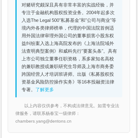
对赌研究颇深且具有非常丰富的实战经验，并
专注于金融机构股权投资业务。2004年起多次
入选The Legal 500"私募基金"和"公司与商业"等
境内外各类律师榜单，代理的中国法院首例适
用外国法律审理外国公司的董事损害小股东权
益纠纷案入选上海高院发布的《上海法院域外
法查明典型案例》和威科先行"要案头条"。具有
上市公司独立董事任职资格，系多家知名高校
的兼职教授或兼职研究生导师及上海市商务委
跨国经营人才培训班讲师。出版《私募股权投
资基金风险防控操作实务》等16本投融资法律
专著。
了解更多
以上内容仅供参考，不构成法律意见。如需专业法
律服务，请联系杨春宝一级律师：
chambers.yang@dentons.cn