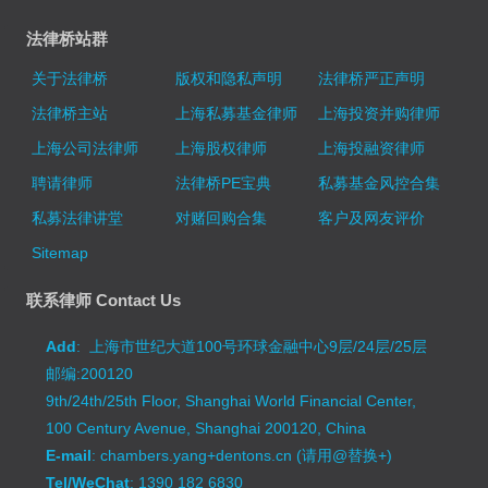
法律桥站群
关于法律桥
版权和隐私声明
法律桥严正声明
法律桥主站
上海私募基金律师
上海投资并购律师
上海公司法律师
上海股权律师
上海投融资律师
聘请律师
法律桥PE宝典
私募基金风控合集
私募法律讲堂
对赌回购合集
客户及网友评价
Sitemap
联系律师 Contact Us
Add
: 上海市世纪大道100号环球金融中心9层/24层/25层
邮编:200120
9th/24th/25th Floor, Shanghai World Financial Center,
100 Century Avenue, Shanghai 200120, China
E-mail
: chambers.yang+dentons.cn (请用@替换+)
Tel/WeChat
: 1390 182 6830