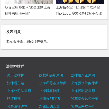
杨春宝律师加入“国企改制上海
上海杨春宝一级律师再次荣登
律师法律服务团”
The Legal 500私募股权基金律
师榜单
发表回复
要发表评论，您必须先
登录
。
法律桥站群
关于法律桥
版权和隐私声明
法律桥严正声明
法律桥主站
上海私募基金律师
上海投资并购律师
上海公司法律师
上海股权律师
上海投融资律师
聘请律师
法律桥PE宝典
私募基金风控合集
私募法律讲堂
对赌回购合集
客户及网友评价