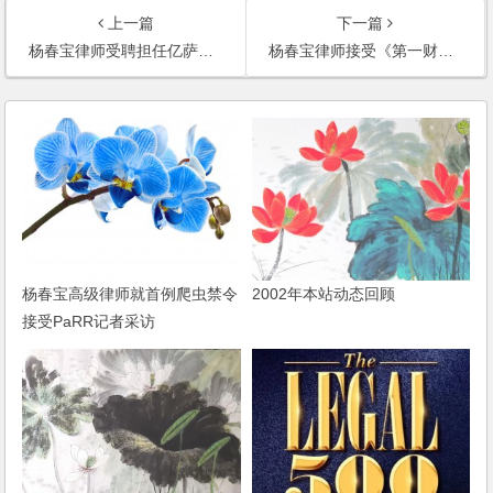
上一篇
下一篇
杨春宝律师受聘担任亿萨佧传动机械（上海）有限公司法律顾问
杨春宝律师接受《第一财经日报》的采访
杨春宝高级律师就首例爬虫禁令
2002年本站动态回顾
接受PaRR记者采访