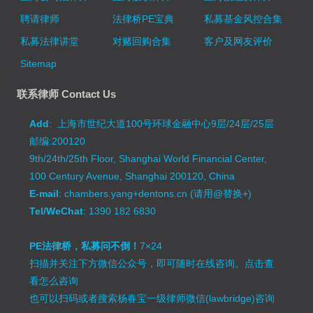
聘请律师
法律桥PE宝典
私募基金风控合集
私募法律讲堂
对赌回购合集
客户及网友评价
Sitemap
联系律师 Contact Us
Add
: 上海市世纪大道100号环球金融中心9层/24层/25层
邮编:200120
9th/24th/25th Floor, Shanghai World Financial Center,
100 Century Avenue, Shanghai 200120, China
E-mail
: chambers.yang+dentons.cn (请用@替换+)
Tel/WeChat
: 1390 182 6830
PE法律桥，私募问不倒！
7×24
扫描并关注下方微信公众号，即可随时在线咨询。
点击查
看怎么咨询
也可以扫码或者搜索杨春宝一级律师微信(lawbridge)咨询