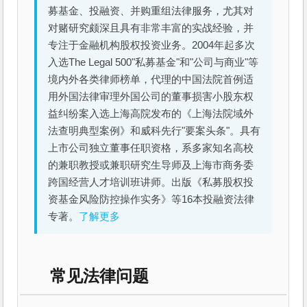
募基金、投融资、并购重组法律服务，尤其对
对赌研究颇深且具有非常丰富的实战经验，并
专注于金融机构股权投资业务。2004年起多次
入选The Legal 500"私募基金"和"公司与商业"等
境内外各类律师榜单，代理的中国法院首例适
用外国法律审理外国公司的董事损害小股东权
益纠纷案入选上海高院发布的《上海法院域外
法查明典型案例》和威科先行"要案头条"。具有
上市公司独立董事任职资格，系多家知名高校
的兼职教授或兼职研究生导师及上海市商务委
跨国经营人才培训班讲师。出版《私募股权投
资基金风险防控操作实务》等16本投融资法律
专著。
了解更多
常见法律问题