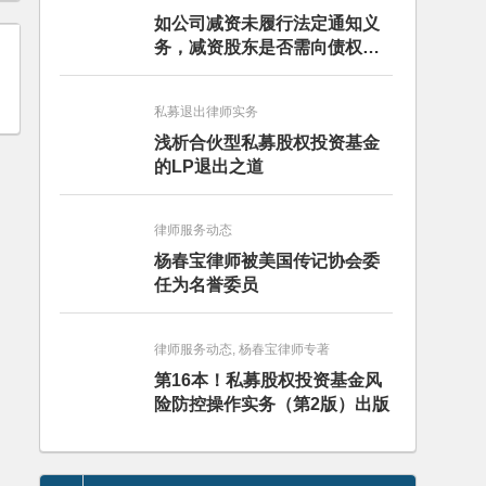
如公司减资未履行法定通知义
务，减资股东是否需向债权人
担责？且看最高人民法院怎么
判
私募退出律师实务
浅析合伙型私募股权投资基金
的LP退出之道
律师服务动态
杨春宝律师被美国传记协会委
任为名誉委员
律师服务动态, 杨春宝律师专著
第16本！私募股权投资基金风
险防控操作实务（第2版）出版