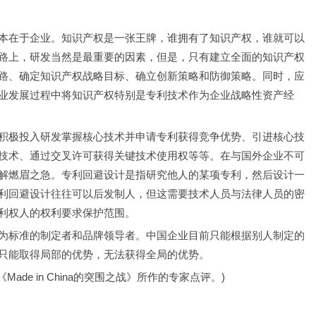
本在于企业。知识产权是一张王牌，谁拥有了知识产权，谁就可以
路上，研发当然是最重要的因素，但是，只有建立全面的知识产权
路、确定知识产权战略目标、确立创新策略和防御策略。同时，应
业发展过程中将知识产权特别是专利技术作为企业战略性资产经
积极投入研发掌握核心技术并申请专利获得竞争优势、引进核心技
技术、通过交叉许可获得关键技术使用权等等。在与国外企业不可
解燃眉之急。专利回避设计是指研究他人的某项专利，然后设计一
利回避设计往往可以后发制人，但这需要技术人员与法律人员的密
利权人的权利要求保护范围。
为标准的制定者和品牌领导者。中国企业目前只能根据别人制定的
只能取得局部的优势，无法获得全局的优势。
de in China的突围之战》所作的专家点评。)