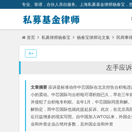
专业、靠谱，合伙人亲自服务。上海私募基金律师杨春宝，
首页
私募律师杨春宝
杨春宝律师论文集
民商事
A+
左手应诉，
文章摘要
应诉是标准动作中芯国际在北京控告台积电违
小的震动。中芯国际与台积电可谓积怨已久，早在三年
并侵犯了台积电专利权。去年1月，中芯国际同意和解
解协定，而中芯国际也就此提起反诉。此次，在北京高
讼日益增多的现实写照。自中国加入WTO以来，外国
业和外资企业占绝对多数，且外国企业和外资