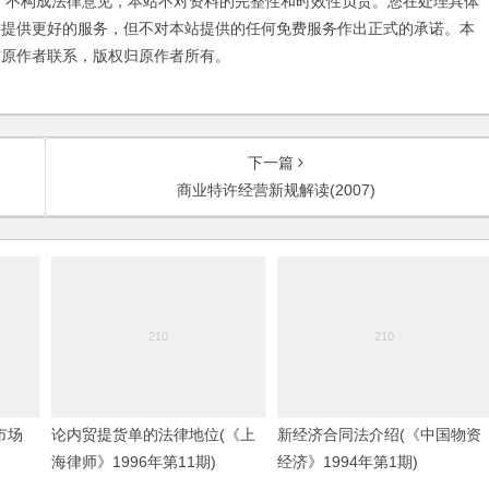
不构成法律意见，本站不对资料的完整性和时效性负责。您在处理具体
友提供更好的服务，但不对本站提供的任何免费服务作出正式的承诺。本
与原作者联系，版权归原作者所有。
下一篇
商业特许经营新规解读(2007)
市场
论内贸提货单的法律地位(《上
新经济合同法介绍(《中国物资
海律师》1996年第11期)
经济》1994年第1期)