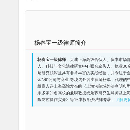
杨春宝一级律师简介
杨春宝一级律师
，大成上海高级合伙人、资本市场
人、科技与文化法律研究中心联合牵头人。执业30
赌研究颇深且具有非常丰富的实战经验，并专注于金融机构
金"和"公司与商业"等境内外各类律师榜单，代理
纷案入选上海高院发布的《上海法院域外法查明典型
系多家知名高校的兼职教授或兼职研究生导师及上
险防控操作实务》等16本投融资法律专著。
了解更