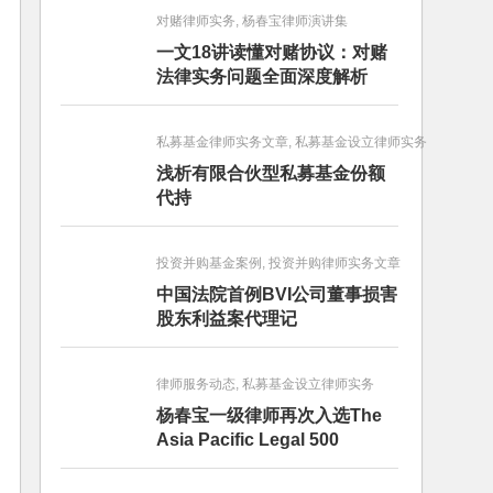
对赌律师实务, 杨春宝律师演讲集
一文18讲读懂对赌协议：对赌
法律实务问题全面深度解析
私募基金律师实务文章, 私募基金设立律师实务
浅析有限合伙型私募基金份额
代持
投资并购基金案例, 投资并购律师实务文章
中国法院首例BVI公司董事损害
股东利益案代理记
律师服务动态, 私募基金设立律师实务
杨春宝一级律师再次入选The
Asia Pacific Legal 500