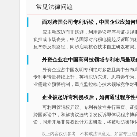
常见法律问题
面对跨国公司专利诉讼，中国企业应如何
应主动应诉而非逃避，利用诉讼程序与证据规
负担或市场丧失，中芯国际对台积电提起反诉即为
反垄断反制路径，同步启动核心技术自主研发布局
外资企业在中国高科技领域专利布局呈现
外资企业占中国发明专利绝对多数且集中分布
专利申请量持续上升，英特尔诉东进、思科诉华为、
业需建立预警机制，重点监控核心技术领域竞争对
企业被起诉专利侵权后，如何通过程序性
可利用管辖权异议、专利有效性并行审查、证
跨国诉讼中，和解协议违约引发反诉即体现程序博
讼，同步开展非侵权设计方案研发，将被动防御转
以上内容仅供参考，不构成法律意见。如需专业法律服务，请