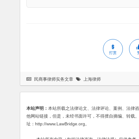
打赏
民商事律师实务文章
上海律师
本站声明：
本站所载之法律论文、法律评论、案例、法律
他网站链接，但是，未经书面许可，不得擅自摘编、转载。
址：http://www.LawBridge.org。