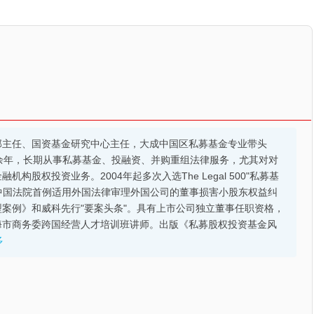
部主任、国资基金研究中心主任，大成中国区私募基金专业带头
余年，长期从事私募基金、投融资、并购重组法律服务，尤其对对
股权投资业务。2004年起多次入选The Legal 500"私募基
的中国法院首例适用外国法律审理外国公司的董事损害小股东权益纠
案例》和威科先行"要案头条"。具有上市公司独立董事任职资格，
海市商务委跨国经营人才培训班讲师。出版《私募股权投资基金风
多