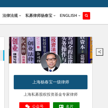
法律法规
私募律师杨春宝
ENGLISH
上海杨春宝一级律师
上海私募股权投资基金专家律师
公众号
名片