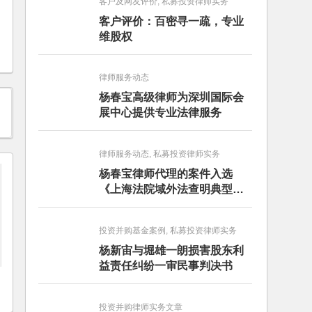
客户及网友评价, 私募投资律师实务
客户评价：百密寻一疏，专业
维股权
律师服务动态
杨春宝高级律师为深圳国际会
展中心提供专业法律服务
律师服务动态, 私募投资律师实务
杨春宝律师代理的案件入选
《上海法院域外法查明典型案
例》
投资并购基金案例, 私募投资律师实务
杨新宙与堀雄一朗损害股东利
益责任纠纷一审民事判决书
投资并购律师实务文章