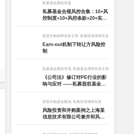
私募基金募投管退
私募基金合规风控合集：10+风
控制度+10+风控条款+20+实务
文章+每月动态
投资并购律师实务文章, 私募投资律师实务
Earn-out机制下转让方风险控
制
私募基金募投管退, 私募基金律师实务文章
《公司法》修订对PE行业的影
响与应对 ——私募股权基金募
投管退篇
投资并购基金案例, 私募投资律师实务
风险投资和并购案例之上海某
信息技术有限公司兼并和风险
投资服务