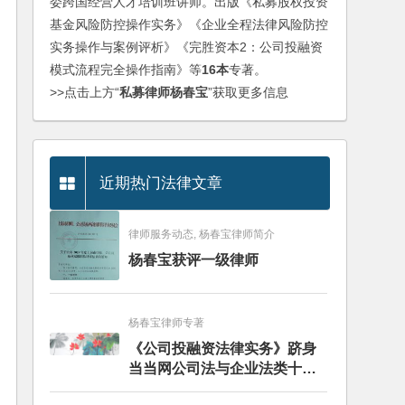
委跨国经营人才培训班讲师。出版《私募股权投资
基金风险防控操作实务》《企业全程法律风险防控
实务操作与案例评析》《完胜资本2：公司投融资
模式流程完全操作指南》等
16本
专著。
>>点击上方“
私募律师杨春宝
”获取更多信息
近期热门法律文章
律师服务动态, 杨春宝律师简介
杨春宝获评一级律师
杨春宝律师专著
《公司投融资法律实务》跻身
当当网公司法与企业法类十大
畅销图书榜