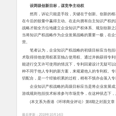
设两级创新目标，谋竞争主动权
然而，诉讼只能是手段，关键在于创新。创新的根
在今后的较量中赢得主动。在走向拥有自主知识产权的
战略才能全方位地建立企业知识产权体系、规划创新之
当将知识产权战略作为企业发展战略的重要一极，在企
营。
笔者认为，企业知识产权战略的初级目标应当包括
术取得排他使用权甚至独占使用权、通过并购获得专利
能进行交叉许可使用的情况下，专利回避设计无疑可以
种不同于他人专利的新方案，来规避他人的专利权。专
切配合，是一个经验积累的过程，稍有不慎亦会落入专
企业知识产权战略的高级目标应当是将企业发展成
游戏规则包括技术标准参与市场竞争，在这种状态下，
(本文系为香港《环球商业评论》第8期之封面文章《Ma
最后更新：2018年10月14日