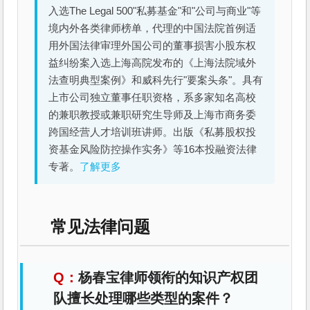
入选The Legal 500"私募基金"和"公司与商业"等
境内外各类律师榜单，代理的中国法院首例适
用外国法律审理外国公司的董事损害小股东权
益纠纷案入选上海高院发布的《上海法院域外
法查明典型案例》和威科先行"要案头条"。具有
上市公司独立董事任职资格，系多家知名高校
的兼职教授或兼职研究生导师及上海市商务委
跨国经营人才培训班讲师。出版《私募股权投
资基金风险防控操作实务》等16本投融资法律
专著。
了解更多
常见法律问题
杨春宝律师领衔的知识产权团
队擅长处理哪些类型的案件？