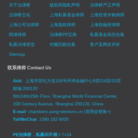
关于法律桥
版权和隐私声明
法律桥严正声明
法律桥主站
上海私募基金律师
上海投资并购律师
上海公司法律师
上海股权律师
上海投融资律师
聘请律师
法律桥PE宝典
私募基金风控合集
私募法律讲堂
对赌回购合集
客户及网友评价
Sitemap
联系律师 Contact Us
Add
: 上海市世纪大道100号环球金融中心9层/24层/25层
邮编:200120
9th/24th/25th Floor, Shanghai World Financial Center,
100 Century Avenue, Shanghai 200120, China
E-mail
: chambers.yang+dentons.cn (请用@替换+)
Tel/WeChat
: 1390 182 6830
PE法律桥，私募问不倒！
7×24