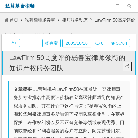
首页
私募律师杨春宝
律师服务动态
LawFirm 50高度评价
杨春宝律师领衔的知识产权服务团队
A+
杨春宝
2009/10/18
0
3,704
LawFirm 50高度评价杨春宝律师领衔的
知识产权服务团队
文章摘要
非营利机构LawFirm50在其最近一期律师事
务所专业排名中高度评价杨春宝高级律师领衔的知识产
权服务团队。其在评介中这样写道：“杨春宝领衔的上
海和华利盛律师事务所知识产权团队享誉业界，在商标
保护、著作权纠纷以及不正当竞争等领域表现优秀。目
前或曾经和华利盛服务的客户有立邦、阿克苏诺贝尔、