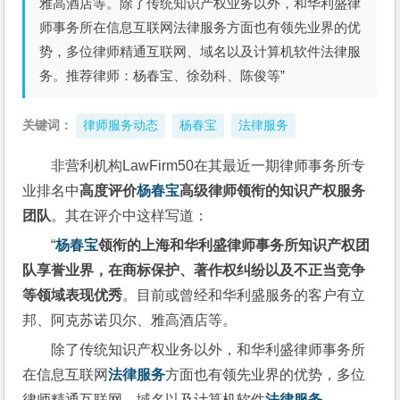
雅高酒店等。除了传统知识产权业务以外，和华利盛律
师事务所在信息互联网法律服务方面也有领先业界的优
势，多位律师精通互联网、域名以及计算机软件法律服
务。推荐律师：杨春宝、徐劲科、陈俊等”
关键词：
律师服务动态
杨春宝
法律服务
非营利机构LawFirm50在其最近一期律师事务所专
业排名中
高度评价
杨春宝
高级律师领衔的知识产权服务
团队
。其在评介中这样写道：
“
杨春宝
领衔的上海和华利盛律师事务所知识产权团
队享誉业界，在商标保护、著作权纠纷以及不正当竞争
等领域表现优秀
。目前或曾经和华利盛服务的客户有立
邦、阿克苏诺贝尔、雅高酒店等。
除了传统知识产权业务以外，和华利盛律师事务所
在信息互联网
法律服务
方面也有领先业界的优势，多位
律师精通互联网、域名以及计算机软件
法律服务
。