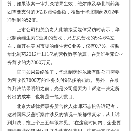
算，如果该案一审判决结果生效，维尔康及华北制药集
团需要支付的9亿多赔偿金额，相当于华北制药2012年
净利润的52倍。
上市公司相关负责人此前接受媒体采访时表示，华
北制药维生素C业务的营收，只占总营收的5%-6%左
右，而其在美国市场的维生素C业务，仅有0.7%。按照
华北制药2012年111亿的营收数字估算，在美维生素C业
务营收约为7800万元。
官司如果最终输了，华北制药维尔康有限公司需要
为营收仅7800万的业务支付9亿多的罚款。另外，在最
终判决结果明朗之前，光是公司需要为上诉这一决定所
付出的成本，也将是一笔大数目。
北京大成律师事务所合伙人律师邓志松告诉记者，
这种国际反垄断案件涉及的情况一般都很复杂，从上诉
到判决，拖上个三五年很常见。“在这段时间内，企业要
聘请专业的律师团队并为此支付费用，这笔开支将会很