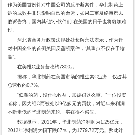
作为美国首例针对中国公司的反垄断案件，华北制药上
诉的成败并非只影响自己的命运，如果二审及终审都以
败诉告终，国内其他“小伙伴们”在美国的日子也将愈加难
过。
河北省商务厅政策法规处处长解永法表示，作为针
对中国企业的首例美国反垄断案件，“其重点不仅在于输
赢”。
在美维C业务营收约7800万
据称，华北制药在美国市场的维生素C业务，仅占其
总营收的0.7%。
“低廉的药，没什么收益，却被罚这么重。”一位投资
者称，因为维C而被处以9亿多元的罚款，对近年来利润
不断走低的华北制药来说，实在得不偿失。
数据显示，2011年，华北制药净利润为1.25亿元，
2012年净利润大幅下跌87％，为1779.72万元。照此计