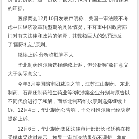
的证据。
医保商会12月10日发表声明称，美国一审法院不考
虑中国经济改革转型期的具体情况，不尊重中国政府部
门对有关法律和政策的解释，其数额巨大的惩罚违反
了‘国际礼让’原则。
继续上诉 分析称胜算不大
华北制药维尔康选择继续上诉，但分析称“象征意义
大于实际意义”。
今年3月美国陪审团裁决之前，江苏江山制药、东北
制药、石家庄制药维生药业等3家涉案企业分别与原告以
不同代价进行了和解，而华北制药维尔康则选择继续上
诉。12月4日，华北制药公告称，子公司维尔康已经决定
提起上诉。
12月6日，华北制药集团法律审计部部长张廷德在接
受媒体采访时表示，如果二审判决结果仍不理想，将向