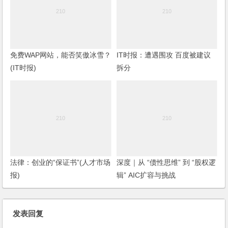
免费WAP网站，能否笑傲冰雪？
IT时报：遭遇围攻 百度被建议
(IT时报)
拆分
法律：创业的“保证书”(人才市场
深度｜从 “债性思维” 到 “股权逻
报)
辑” AIC扩容与挑战
发表回复