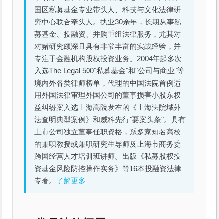
国区私募基金专业带头人、科技与文化法律研
究中心联合牵头人。执业30余年，长期从事私
募基金、投融资、并购重组法律服务，尤其对
对赌研究颇深且具有非常丰富的实战经验，并
专注于金融机构股权投资业务。2004年起多次
入选The Legal 500"私募基金"和"公司与商业"等
境内外各类律师榜单，代理的中国法院首例适
用外国法律审理外国公司的董事损害小股东权
益纠纷案入选上海高院发布的《上海法院域外
法查明典型案例》和威科先行"要案头条"。具有
上市公司独立董事任职资格，系多家知名高校
的兼职教授或兼职研究生导师及上海市商务委
跨国经营人才培训班讲师。出版《私募股权投
资基金风险防控操作实务》等16本投融资法律
专著。
了解更多