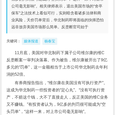
公司毫无影响”。相关律师表示，退出美国市场的“舍卒
保车”之法技术上看似可行，实则暗含着诸多法律和商
业风险，天价罚单背后，华北制药即将面临的抉择恐怕
远非放弃美国市场那么简单。反垄断官司始于
关键词：
媒体报道
杨春宝
11月底，美国对华北制药下属子公司维尔康的维C
反垄断案一审判决落幕。作为被告，维尔康被开出了9亿
多元的“罚单”，这一金额相当于上市公司华北制药去年利
润的52倍。
有券商报告指出，“维尔康在美国没有可执行资产”。
这成为华北制药一些投资者的“定心丸”。“没有可执行资
产，不赔这个钱，大不了直接走人，反正美国的维C业务
又不赚钱。”有投资者认为，9亿多的判罚很可能成为“空
头罚单”，“这样一来，对上市公司毫无影响”。