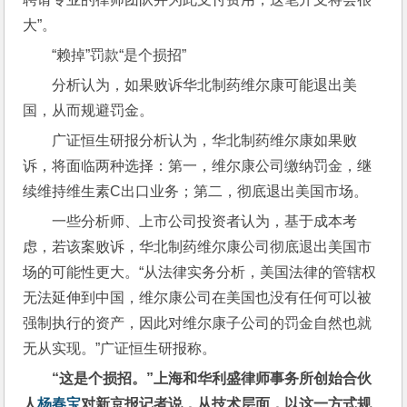
大”。
“赖掉”罚款“是个损招”
分析认为，如果败诉华北制药维尔康可能退出美
国，从而规避罚金。
广证恒生研报分析认为，华北制药维尔康如果败
诉，将面临两种选择：第一，维尔康公司缴纳罚金，继
续维持维生素C出口业务；第二，彻底退出美国市场。
一些分析师、上市公司投资者认为，基于成本考
虑，若该案败诉，华北制药维尔康公司彻底退出美国市
场的可能性更大。“从法律实务分析，美国法律的管辖权
无法延伸到中国，维尔康公司在美国也没有任何可以被
强制执行的资产，因此对维尔康子公司的罚金自然也就
无从实现。”广证恒生研报称。
“这是个损招。”上海和华利盛律师事务所创始合伙
人
杨春宝
对新京报记者说，从技术层面，以这一方式规