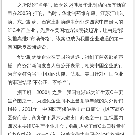
之所以说“当年”，因为这起涉及华北制药的反垄断官
司在2005年打响。当时，华北制药维尔康、江苏江山制
药、东北制药、石家庄制药维生药业这四家中国最大的
维C生产企业，先后在美国地方法院被起诉，理由是“操
纵推高维C市场价格”。该案也成为我国企业遭遇的第一
例国际反垄断诉讼。
华北制药等企业在美国的遭遇，得到了商务部的声
援。商务部新闻发言人曾公开表示，相关中国企业的行
为完全符合当时中国的法律、法规。美国针对中国企业
的审理结果“不公正、不恰当”。
据了解，2000年之后，我国逐渐成为维生素C主要
生产国之一。为避免企业间不正当竞争导致的海外倾销
指控，2001年，中国医药保健品进出口商会（以下简称
医保商会，商务部下属六大进出口商会之一）组织国内
四家主要维C生产企业开会，强制达成了维C出口数量和
价格的协议。这一协议，被美方作为中国企业“价格操纵”