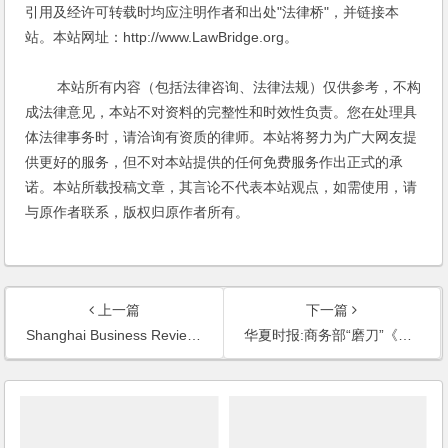
引用及经许可转载时均应注明作者和出处"法律桥"，并链接本
站。本站网址：http://www.LawBridge.org。
本站所有内容（包括法律咨询、法律法规）仅供参考，不构
成法律意见，本站不对资料的完整性和时效性负责。您在处理具
体法律事务时，请洽询有资质的律师。本站将努力为广大网友提
供更好的服务，但不对本站提供的任何免费服务作出正式的承
诺。本站所载投稿文章，其言论不代表本站观点，如需使用，请
与原作者联系，版权归原作者所有。
上一篇
下一篇
Shanghai Business Review: Calling to Acount: How Auditing is Adapting to the China Challenge
华夏时报:商务部“磨刀”《反垄断法》