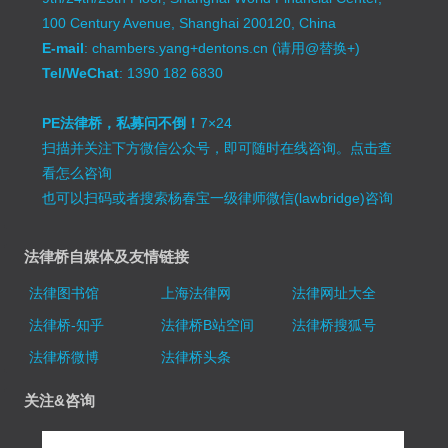
100 Century Avenue, Shanghai 200120, China
E-mail
: chambers.yang+dentons.cn (请用@替换+)
Tel/WeChat
: 1390 182 6830
PE法律桥，私募问不倒！
7×24
扫描并关注下方微信公众号，即可随时在线咨询。
点击查
看怎么咨询
也可以扫码或者搜索杨春宝一级律师微信(lawbridge)咨询
法律桥自媒体及友情链接
法律图书馆
上海法律网
法律网址大全
法律桥-知乎
法律桥B站空间
法律桥搜狐号
法律桥微博
法律桥头条
关注&咨询