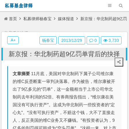
首页
私募律师杨春宝
媒体报道
新京报：华北制药超9亿罚
单背后的抉择
A+
杨春宝
2013/12/29
0
3,733
新京报：华北制药超9亿罚单背后的抉择
文章摘要
11月底，美国对华北制药下属子公司维尔康
的维C反垄断案一审判决落幕。作为被告，维尔康被开
出了9亿多元的“罚单”，这一金额相当于上市公司华北
制药去年利润的52倍。有券商报告指出，“维尔康在美
国没有可执行资产”。这成为华北制药一些投资者的“定
心丸”。“没有可执行资产，不赔这个钱，大不了直接走
人，反正美国的维C业务又不赚钱。”有投资者认为，9
亿多的判罚很可能成为“空头罚单”，“这样一来，对上市