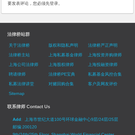
要发表评论，您必须先
登录
。
法律桥站群
关于法律桥
版权和隐私声明
法律桥严正声明
法律桥主站
上海私募基金律师
上海投资并购律师
上海公司法律师
上海股权律师
上海投融资律师
聘请律师
法律桥PE宝典
私募基金风控合集
私募法律讲堂
对赌回购合集
客户及网友评价
Sitemap
联系律师 Contact Us
Add
: 上海市世纪大道100号环球金融中心9层/24层/25层
邮编:200120
9th/24th/25th Floor, Shanghai World Financial Center,