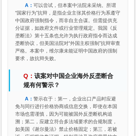
可以尝试，但本案中法院未采纳。所谓
“国家行为”抗辩，是指企业主张其价格行为系遵守
中国政府强制指令，而非自主合谋。但需提供充
分证据，如政府文件或行业管理规定。我国《反
垄断法》第十五条也允许为执行政府指令而达成
垄断协议，但美国法院对“外国主权强制”抗辩审查
严格。本案中，维尔康未能证明中国政府的强制
要求，故抗辩失败。
该案对中国企业海外反垄断合
规有何警示？
警示在于：第一，企业出口产品时应避
免与同行进行价格协商或信息交换，即使在本国
市场也需谨慎，因为可能被国外反垄断机构追
溯；第二，应建立符合多法域要求的合规制度，
如美国《谢尔曼法》禁止价格固定；第三，若被