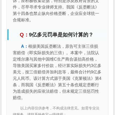
诉，应积极收集证据，特别是涉及政府背景的文
件，尽早寻求专业律师支持。我国《反垄断法》
第十四条也禁止纵向价格垄断，企业应全球统一
合规标准。
9亿多元罚单是如何计算的？
根据美国反垄断法，原告可主张三倍损
害赔偿（即实际损失的三倍）。本案中，法院认
定维尔康与其他中国维C生产商合谋抬高价格，
导致美国买家多付价款，经计算实际损失约3亿多
美元，按三倍赔偿并加利息等，最终合计约9亿多
元人民币。该计算方式源于美国《克莱顿法》第4
条，而我国《反垄断法》第五十条也规定垄断行
为造成损失的应依法赔偿，但未规定三倍惩罚性
赔偿。
以上内容仅供参考，不构成法律意见。如需专业法
律服务，请联系杨春宝一级律师：