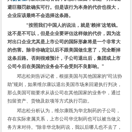
避巨额罚款确实可行。但是该行为本身的代价也很大，
企业应该最终不会选择这条路。
　　“按照我们中国人的说法，就是‘赖掉’这笔钱。
这不是不可以，但是企业要评估这样做的代价，因为这
对出口企业尤其是上市公司的国际形象将是一个非常大
的伤害。除非你确定以后不跟美国做生意了，完全断掉
这条后路。否则很难预计，子公司退出后，集团或上市
公司今后在美国的业务会不会受到不良影响。”
邓志松则告诉记者，根据美国与其他国家的“司法协
助”规则，如果维尔康以退出美国市场来回避执行判决，
那么美国可能要求从该公司在其他国家的业务中，通过
扣留资产、货物及款项等方式执行罚款。
邓志松分析认为，维尔康既为华北制药的子公司，
存在实际隶属关系，上市公司华北制药也可以被当做义
务方来对待。“除非华北制药说，我以后哪儿也不去了，