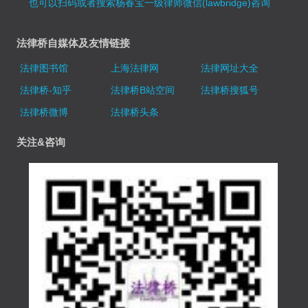
也可以扫码或者搜索杨春宝一级律师微信(lawbridge)咨询
法律桥自媒体及友情链接
法律图书馆
上海法律网
法律网址大全
法律桥-知乎
法律桥B站空间
法律桥搜狐号
法律桥微博
法律桥头条
关注&咨询