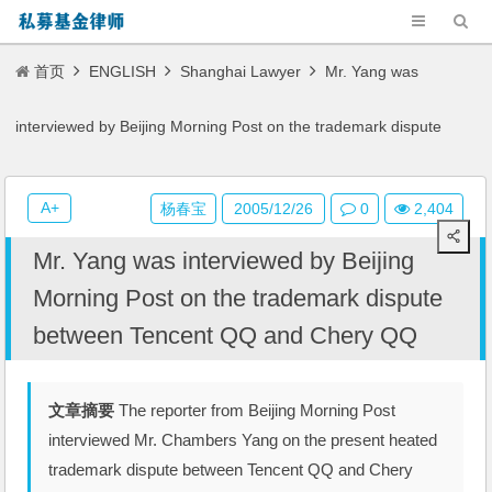
首页
ENGLISH
Shanghai Lawyer
Mr. Yang was
interviewed by Beijing Morning Post on the trademark dispute
between Tencent QQ and Chery QQ
A+
杨春宝
2005/12/26
0
2,404
Mr. Yang was interviewed by Beijing
Morning Post on the trademark dispute
between Tencent QQ and Chery QQ
文章摘要
The reporter from Beijing Morning Post
interviewed Mr. Chambers Yang on the present heated
trademark dispute between Tencent QQ and Chery