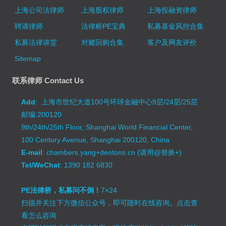
上海公司法律师
上海股权律师
上海投融资律师
聘请律师
法律桥PE宝典
私募基金风控合集
私募法律讲堂
对赌回购合集
客户及网友评价
Sitemap
联系律师 Contact Us
Add
: 上海市世纪大道100号环球金融中心9层/24层/25层
邮编:200120
9th/24th/25th Floor, Shanghai World Financial Center,
100 Century Avenue, Shanghai 200120, China
E-mail
: chambers.yang+dentons.cn (请用@替换+)
Tel/WeChat
: 1390 182 6830
PE法律桥，私募问不倒！
7×24
扫描并关注下方微信公众号，即可随时在线咨询。
点击查
看怎么咨询