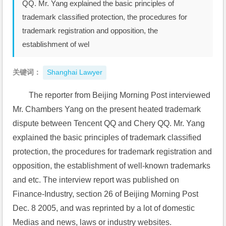
QQ. Mr. Yang explained the basic principles of
trademark classified protection, the procedures for
trademark registration and opposition, the
establishment of wel
关键词：
Shanghai Lawyer
The reporter from Beijing Morning Post interviewed 
Mr. Chambers Yang on the present heated trademark 
dispute between Tencent QQ and Chery QQ. Mr. Yang 
explained the basic principles of trademark classified 
protection, the procedures for trademark registration and 
opposition, the establishment of well-known trademarks 
and etc. The interview report was published on 
Finance-Industry, section 26 of Beijing Morning Post 
Dec. 8 2005, and was reprinted by a lot of domestic 
Medias and news, laws or industry websites.