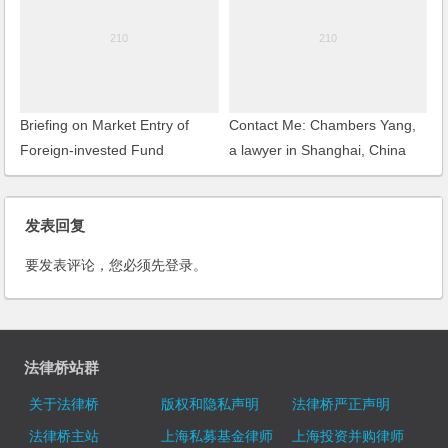
Herald and many other Media
at home and abroad
Briefing on Market Entry of
Contact Me: Chambers Yang,
Foreign-invested Fund
a lawyer in Shanghai, China
Management Company
发表回复
要发表评论，您必须先
登录
。
法律桥站群
关于法律桥
版权和隐私声明
法律桥严正声明
法律桥主站
上海私募基金律师
上海投资并购律师