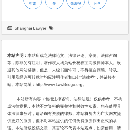
打赏
赞
微海报
分享
Shanghai Lawyer
本站声明：
本站所载之法律论文、法律评论、案例、法律咨询
等，除非另有注明，著作权人均为站长杨春宝高级律师本人。欢
迎其他网站链接，但是，未经书面许可，不得擅自摘编、转载。
引用及经许可转载时均应注明作者和出处"法律桥"，并链接本
站。本站网址：http://www.LawBridge.org。
本站所有内容（包括法律咨询、法律法规）仅供参考，不构
成法律意见，本站不对资料的完整性和时效性负责。您在处理具
体法律事务时，请洽询有资质的律师。本站将努力为广大网友提
供更好的服务，但不对本站提供的任何免费服务作出正式的承
诺。本站所载投稿文章，其言论不代表本站观点，如需使用，请