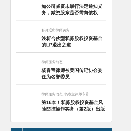
如公司减资未履行法定通知义
务，减资股东是否需向债权人
担责？且看最高人民法院怎么
判
私募退出律师实务
浅析合伙型私募股权投资基金
的LP退出之道
律师服务动态
杨春宝律师被美国传记协会委
任为名誉委员
律师服务动态, 杨春宝律师专著
第16本！私募股权投资基金风
险防控操作实务（第2版）出版