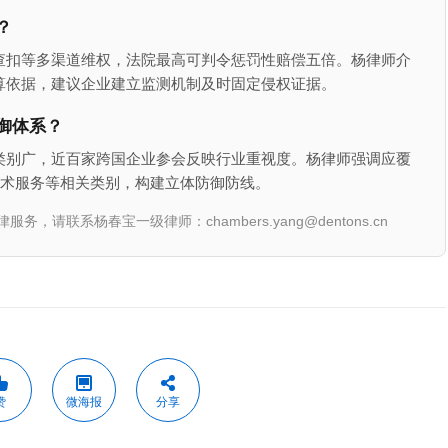
？
查扣等多渠道维权，法院最高可判令惩罚性赔偿五倍。杨律师介
算依据，建议企业建立监测机制及时固定侵权证据。
御体系？
类别广，近百家跨国企业参会反映行业重视度。杨律师强调应覆
类技术服务等相关类别，构建立体防御防线。
联系杨春宝一级律师：chambers.yang@dentons.cn
赞
微海报
分享