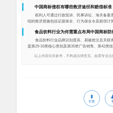
中国商标侵权有哪些救济途径和赔偿标准
权利人可通过行政投诉、民事诉讼、海关备案
绍的救济措施包括证据保全、行为保全令及赔偿计
食品饮料行业为何需重点布局中国商标防
食品饮料行业品牌识别度高、易被抢注且关联
盖第29-33类核心类别及第35类广告销售、第42
以上内容仅供参考，不构成法律意见。如需专业法律服务，请
打赏