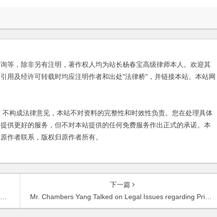
咨询等，除非另有注明，著作权人均为站长杨春宝高级律师本人。欢迎其
引用及经许可转载时均应注明作者和出处"法律桥"，并链接本站。本站网
不构成法律意见，本站不对资料的完整性和时效性负责。您在处理具体
友提供更好的服务，但不对本站提供的任何免费服务作出正式的承诺。本
与原作者联系，版权归原作者所有。
下一篇
Mr. Chambers Yang Talked on Legal Issues regarding Primary Land Market in An Interview with 21st Century Business Herald