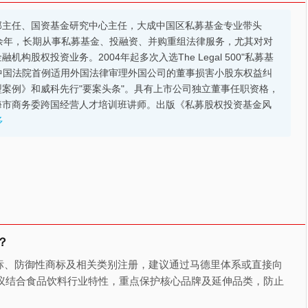
部主任、国资基金研究中心主任，大成中国区私募基金专业带头
余年，长期从事私募基金、投融资、并购重组法律服务，尤其对对
股权投资业务。2004年起多次入选The Legal 500"私募基
的中国法院首例适用外国法律审理外国公司的董事损害小股东权益纠
案例》和威科先行"要案头条"。具有上市公司独立董事任职资格，
海市商务委跨国经营人才培训班讲师。出版《私募股权投资基金风
多
？
标、防御性商标及相关类别注册，建议通过马德里体系或直接向
建议结合食品饮料行业特性，重点保护核心品牌及延伸品类，防止