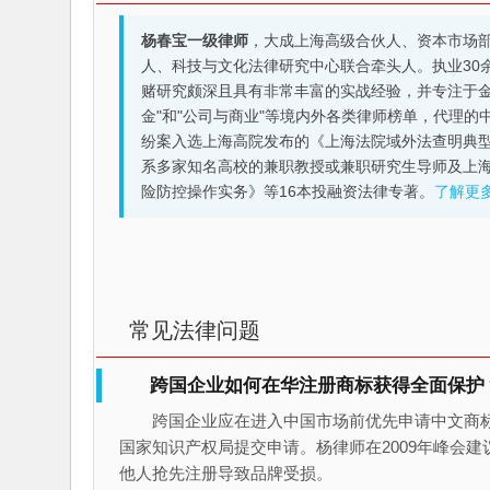
杨春宝一级律师
，大成上海高级合伙人、资本市场
人、科技与文化法律研究中心联合牵头人。执业30
赌研究颇深且具有非常丰富的实战经验，并专注于金融机构
金"和"公司与商业"等境内外各类律师榜单，代理
纷案入选上海高院发布的《上海法院域外法查明典型
系多家知名高校的兼职教授或兼职研究生导师及上
险防控操作实务》等16本投融资法律专著。
了解更
常见法律问题
跨国企业如何在华注册商标获得全面保护
跨国企业应在进入中国市场前优先申请中文商
国家知识产权局提交申请。杨律师在2009年峰会
他人抢先注册导致品牌受损。