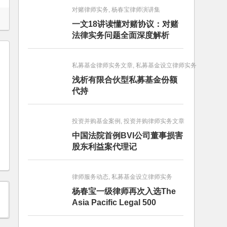
对赌律师实务, 杨春宝律师演讲集
一文18讲读懂对赌协议：对赌
法律实务问题全面深度解析
私募基金律师实务文章, 私募基金设立律师实务
浅析有限合伙型私募基金份额
代持
投资并购基金案例, 投资并购律师实务文章
中国法院首例BVI公司董事损害
股东利益案代理记
律师服务动态, 私募基金设立律师实务
杨春宝一级律师再次入选The
Asia Pacific Legal 500