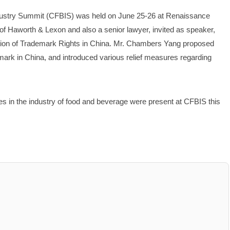
ustry Summit (CFBIS) was held on June 25-26 at Renaissance 
 Haworth & Lexon and also a senior lawyer, invited as speaker, 
tion of Trademark Rights in China. Mr. Chambers Yang proposed 
mark in China, and introduced various relief measures regarding 
s in the industry of food and beverage were present at CFBIS this