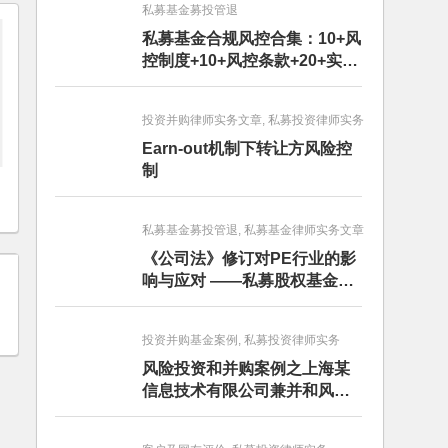
私募基金募投管退
私募基金合规风控合集：10+风
控制度+10+风控条款+20+实务
文章+每月动态
投资并购律师实务文章, 私募投资律师实务
Earn-out机制下转让方风险控
制
私募基金募投管退, 私募基金律师实务文章
《公司法》修订对PE行业的影
响与应对 ——私募股权基金募
投管退篇
投资并购基金案例, 私募投资律师实务
风险投资和并购案例之上海某
信息技术有限公司兼并和风险
投资服务