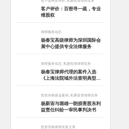
客户及网友评价, 私募投资律师实务
客户评价：百密寻一疏，专业
维股权
律师服务动态
杨春宝高级律师为深圳国际会
展中心提供专业法律服务
律师服务动态, 私募投资律师实务
杨春宝律师代理的案件入选
《上海法院域外法查明典型案
例》
投资并购基金案例, 私募投资律师实务
杨新宙与堀雄一朗损害股东利
益责任纠纷一审民事判决书
投资并购律师实务文章