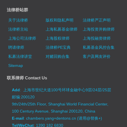
法律桥站群
关于法律桥
版权和隐私声明
法律桥严正声明
法律桥主站
上海私募基金律师
上海投资并购律师
上海公司法律师
上海股权律师
上海投融资律师
聘请律师
法律桥PE宝典
私募基金风控合集
私募法律讲堂
对赌回购合集
客户及网友评价
Sitemap
联系律师 Contact Us
Add
: 上海市世纪大道100号环球金融中心9层/24层/25层
邮编:200120
9th/24th/25th Floor, Shanghai World Financial Center,
100 Century Avenue, Shanghai 200120, China
E-mail
: chambers.yang+dentons.cn (请用@替换+)
Tel/WeChat
: 1390 182 6830