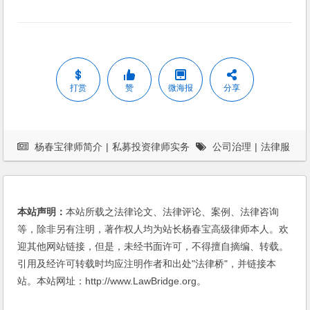
打赏
赞
微海报
分享
杨春宝律师简介
|
私募投资律师实务
公司治理
|
法律服
务
本站声明：
本站所载之法律论文、法律评论、案例、法律咨询
等，除非另有注明，著作权人均为站长杨春宝高级律师本人。欢
迎其他网站链接，但是，未经书面许可，不得擅自摘编、转载。
引用及经许可转载时均应注明作者和出处"法律桥"，并链接本
站。本站网址：http://www.LawBridge.org。