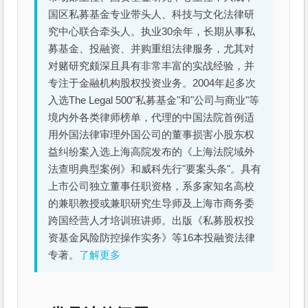
国区私募基金专业带头人、科技与文化法律研
究中心联合牵头人。执业30余年，长期从事私
募基金、投融资、并购重组法律服务，尤其对
对赌研究颇深且具有非常丰富的实战经验，并
专注于金融机构股权投资业务。2004年起多次
入选The Legal 500"私募基金"和"公司与商业"等
境内外各类律师榜单，代理的中国法院首例适
用外国法律审理外国公司的董事损害小股东权
益纠纷案入选上海高院发布的《上海法院域外
法查明典型案例》和威科先行"要案头条"。具有
上市公司独立董事任职资格，系多家知名高校
的兼职教授或兼职研究生导师及上海市商务委
跨国经营人才培训班讲师。出版《私募股权投
资基金风险防控操作实务》等16本投融资法律
专著。
了解更多