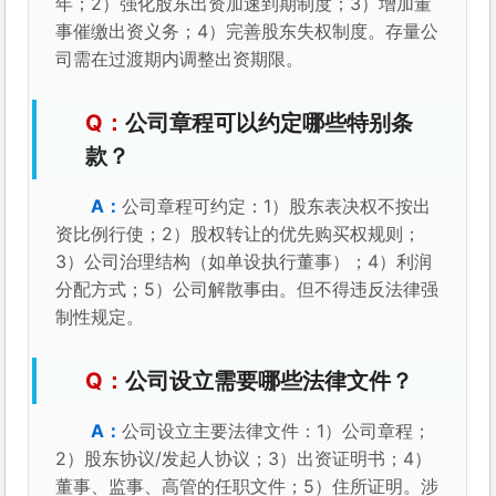
年；2）强化股东出资加速到期制度；3）增加董
事催缴出资义务；4）完善股东失权制度。存量公
司需在过渡期内调整出资期限。
公司章程可以约定哪些特别条
款？
公司章程可约定：1）股东表决权不按出
资比例行使；2）股权转让的优先购买权规则；
3）公司治理结构（如单设执行董事）；4）利润
分配方式；5）公司解散事由。但不得违反法律强
制性规定。
公司设立需要哪些法律文件？
公司设立主要法律文件：1）公司章程；
2）股东协议/发起人协议；3）出资证明书；4）
董事、监事、高管的任职文件；5）住所证明。涉