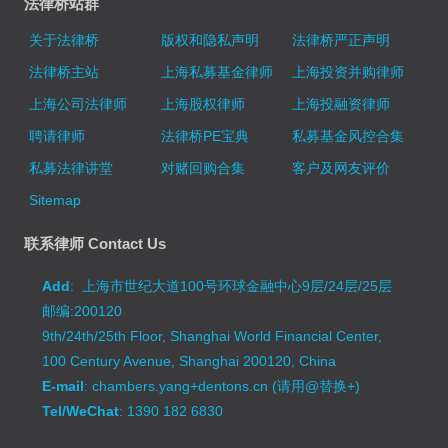
法律桥站群
关于法律桥
版权和隐私声明
法律桥严正声明
法律桥主站
上海私募基金律师
上海投资并购律师
上海公司法律师
上海股权律师
上海投融资律师
聘请律师
法律桥PE宝典
私募基金风控合集
私募法律讲堂
对赌回购合集
客户及网友评价
Sitemap
联系律师 Contact Us
Add
: 上海市世纪大道100号环球金融中心9层/24层/25层
邮编:200120
9th/24th/25th Floor, Shanghai World Financial Center,
100 Century Avenue, Shanghai 200120, China
E-mail
: chambers.yang+dentons.cn (请用@替换+)
Tel/WeChat
: 1390 182 6830