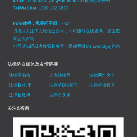
E-mail
: chambers.yang+dentons.cn (请用@替换+)
Tel/WeChat
: 1390 182 6830
PE法律桥，私募问不倒！
7×24
扫描并关注下方微信公众号，即可随时在线咨询。
点击查
看怎么咨询
也可以扫码或者搜索杨春宝一级律师微信(lawbridge)咨询
法律桥自媒体及友情链接
法律图书馆
上海法律网
法律网址大全
法律桥-知乎
法律桥B站空间
法律桥搜狐号
法律桥微博
法律桥头条
关注&咨询