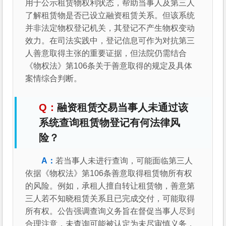
用于公示租赁物权利状态，帮助当事人及第三人
了解租赁物是否已设立融资租赁关系。但该系统
并非法定物权登记机关，其登记不产生物权变动
效力。在司法实践中，登记信息可作为对抗第三
人善意取得主张的重要证据，但法院仍需结合
《物权法》第106条关于善意取得的规定及具体
案情综合判断。
融资租赁交易当事人未通过该
系统查询租赁物登记有何法律风
险？
若当事人未进行查询，可能面临第三人
依据《物权法》第106条善意取得租赁物所有权
的风险。例如，承租人擅自转让租赁物，善意第
三人若不知晓租赁关系且已完成交付，可能取得
所有权。公告强调查询义务旨在督促当事人尽到
合理注意，未查询可能被认定为未尽审慎义务，