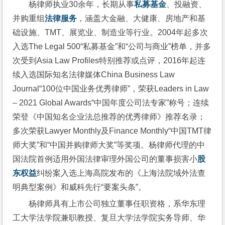
杨律师执业30余年，长期从事
私募基金
、投融资、
并购重组
法律服务
，涵盖大金融、大健康、房地产和基
础设施、TMT、展览业、制造业等行业。2004年起多次
入选The Legal 500“私募基金”和“公司与商业”榜单，并多
次受到Asia Law Profiles特别推荐或点评，2016年起连
续入选国际知名法律媒体China Business Law 
Journal“100位中国业务优秀律师”，荣获Leaders in Law 
– 2021 Global Awards“中国年度公司法专家”称号；连续
荣登《中国知名企业法总推荐的优秀律师》推荐名录；
多次荣获Lawyer Monthly及Finance Monthly“中国TMT律
师大奖”和“中国并购律师大奖”等奖项。杨律师代理的中
国法院首例适用外国法律审理外国公司的董事损害小
股
东权益
纠纷案入选上海高院发布的《上海法院域外法查
明典型案例》和威科先行“要案头条”。
杨律师具有上市公司独立董事任职资格，系华东理
工大学法学院兼职教授、复旦大学法学院实务导师、华