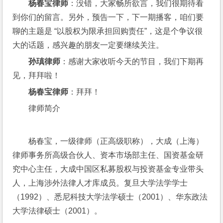
杨春宝律师
：没错，大家畅所欲言，我们很期待看
到你们的留言。另外，预告一下，下一期播客，咱们要
聊的主题是 “以股权为限承担回购责任”，这是个争议很
大的话题，感兴趣的朋友一定要继续关注。
孙瑱律师
：感谢大家收听今天的节目，我们下期再
见，拜拜啦！
杨春宝律师
：拜拜！
律师简介
杨春宝，一级律师（正高级职称），大成（上海）
律师事务所高级合伙人、资本市场部主任、国资基金研
究中心主任，大成中国区私募股权与投资基金专业带头
人，上海涉外法律人才库成员。复旦大学法学学士
（1992）、悉尼科技大学法学硕士（2001）、华东政法
大学法律硕士（2001）。