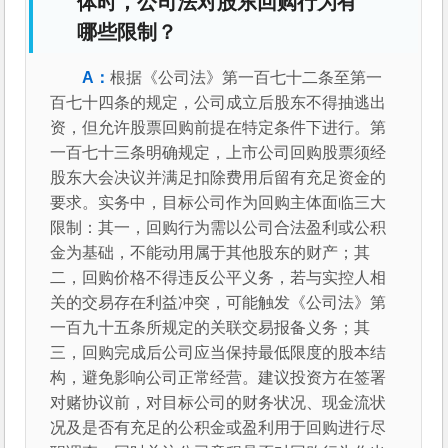
体时，公司法对股东回购行为有
哪些限制？
根据《公司法》第一百七十二条至第一
百七十四条的规定，公司成立后股东不得抽逃出
资，但允许股票回购前提在特定条件下进行。第
一百七十三条明确规定，上市公司回购股票须经
股东大会决议并满足扣除费用后留有充足资金的
要求。实务中，目标公司作为回购主体面临三大
限制：其一，回购行为需以公司合法盈利或公积
金为基础，不能动用属于其他股东的财产；其
二，回购价格不得违反公平义务，若与实控人相
关的交易存在利益冲突，可能触发《公司法》第
一百九十五条所规定的关联交易报备义务；其
三，回购完成后公司应当保持最低限度的股本结
构，避免影响公司正常经营。建议投资方在签署
对赌协议前，对目标公司的财务状况、现金流状
况及是否有充足的公积金或盈利用于回购进行尽