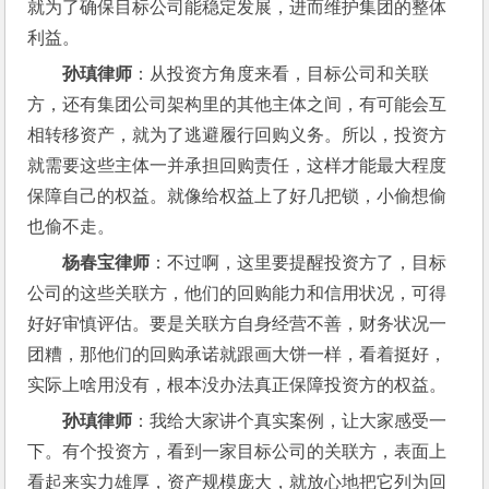
就为了确保目标公司能稳定发展，进而维护集团的整体
利益。
孙瑱律师
：从投资方角度来看，目标公司和关联
方，还有集团公司架构里的其他主体之间，有可能会互
相转移资产，就为了逃避履行回购义务。所以，投资方
就需要这些主体一并承担回购责任，这样才能最大程度
保障自己的权益。就像给权益上了好几把锁，小偷想偷
也偷不走。
杨春宝律师
：不过啊，这里要提醒投资方了，目标
公司的这些关联方，他们的回购能力和信用状况，可得
好好审慎评估。要是关联方自身经营不善，财务状况一
团糟，那他们的回购承诺就跟画大饼一样，看着挺好，
实际上啥用没有，根本没办法真正保障投资方的权益。
孙瑱律师
：我给大家讲个真实案例，让大家感受一
下。有个投资方，看到一家目标公司的关联方，表面上
看起来实力雄厚，资产规模庞大，就放心地把它列为回