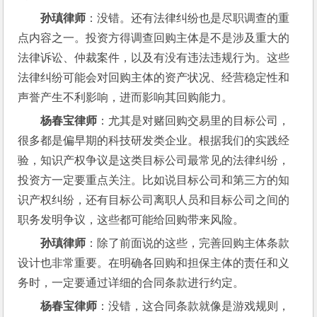
孙瑱律师
：没错。还有法律纠纷也是尽职调查的重
点内容之一。投资方得调查回购主体是不是涉及重大的
法律诉讼、仲裁案件，以及有没有违法违规行为。这些
法律纠纷可能会对回购主体的资产状况、经营稳定性和
声誉产生不利影响，进而影响其回购能力。
杨春宝律师
：尤其是对赌回购交易里的目标公司，
很多都是偏早期的科技研发类企业。根据我们的实践经
验，知识产权争议是这类目标公司最常见的法律纠纷，
投资方一定要重点关注。比如说目标公司和第三方的知
识产权纠纷，还有目标公司离职人员和目标公司之间的
职务发明争议，这些都可能给回购带来风险。
孙瑱律师
：除了前面说的这些，完善回购主体条款
设计也非常重要。在明确各回购和担保主体的责任和义
务时，一定要通过详细的合同条款进行约定。
杨春宝律师
：没错，这合同条款就像是游戏规则，