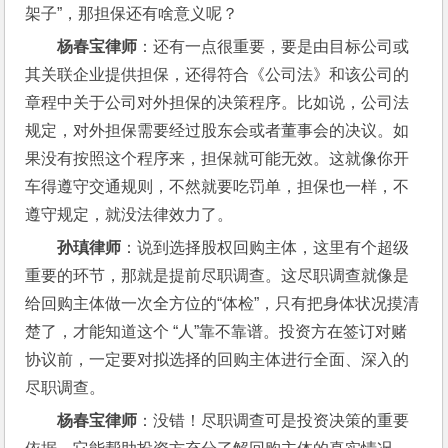
架子”，那担保还有啥意义呢？
杨春宝律师
：还有一点很重要，要是由目标公司或
其关联企业提供担保，还得符合《公司法》和该公司的
章程中关于公司对外担保的决策程序。比如说，公司法
规定，对外担保需要经过股东会或者董事会的决议。如
果没有按照这个程序来，担保就可能无效。这就像你开
车得遵守交通规则，不然就要吃罚单，担保也一样，不
遵守规定，就没法律效力了。
孙瑱律师
：说到选择股权回购主体，这里有个超级
重要的环节，那就是提前尽职调查。这尽职调查就像是
给回购主体做一次全方位的“体检”，只有把身体状况摸清
楚了，才能知道这个 “人”靠不靠谱。投资方在签订对赌
协议前，一定要对拟选择的回购主体进行全面、深入的
尽职调查。
杨春宝律师
：没错！尽职调查可是投资决策的重要