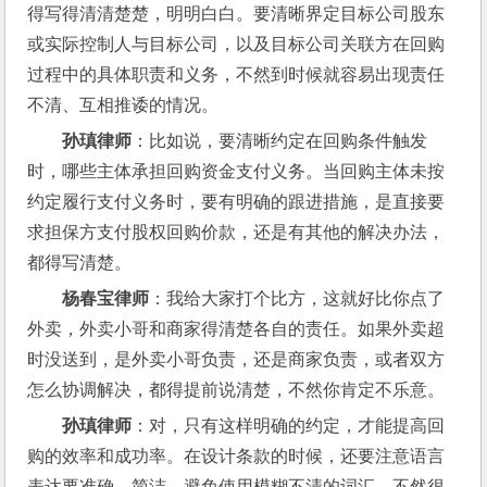
得写得清清楚楚，明明白白。要清晰界定目标公司股东
或实际控制人与目标公司，以及目标公司关联方在回购
过程中的具体职责和义务，不然到时候就容易出现责任
不清、互相推诿的情况。
孙瑱律师
：比如说，要清晰约定在回购条件触发
时，哪些主体承担回购资金支付义务。当回购主体未按
约定履行支付义务时，要有明确的跟进措施，是直接要
求担保方支付股权回购价款，还是有其他的解决办法，
都得写清楚。
杨春宝律师
：我给大家打个比方，这就好比你点了
外卖，外卖小哥和商家得清楚各自的责任。如果外卖超
时没送到，是外卖小哥负责，还是商家负责，或者双方
怎么协调解决，都得提前说清楚，不然你肯定不乐意。
孙瑱律师
：对，只有这样明确的约定，才能提高回
购的效率和成功率。在设计条款的时候，还要注意语言
表达要准确、简洁，避免使用模糊不清的词汇，不然很