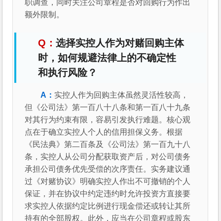
职调查，同时关注公司章程是否对回购行为作出
额外限制。
选择实控人作为对赌回购主体
时，如何规避法律上的不确定性
和执行风险？
实控人作为回购主体虽然灵活性较高，
但《公司法》第一百八十八条和第一百八十九条
对其行为约束有限，容易引发执行难题。核心观
点在于确立实控人个人的信用担保义务。根据
《民法典》第二百条及《公司法》第一百九十八
条，实控人从公司分配获取资产后，对公司债务
承担公司债务优先受偿的次序责任。实务建议通
过《对赌协议》明确实控人作出不可撤销的个人
保证，并在协议中约定违约时允许投资方直接要
求实控人依据约定比例进行现金偿还或转让其所
持有的全部股权。此外，应当在公司章程或股东