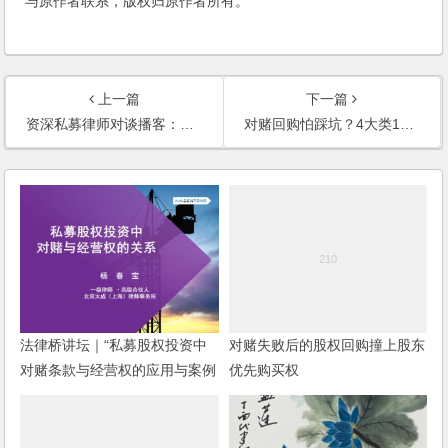
与原作者联系，版权归原作者所有。
上一篇
下一篇
资深私募律师对谈播客：关于对赌回购权的性质与行权期限，各方怎么看法答网的解答
对赌回购怕踩坑？4大类12种触发情形详解，投资人/创始股东必看！
法律桥讲坛｜“私募股权投资中
对赌失败后的股权回购撞上股东
对赌条款与经营权的应用与案例
优先购买权
分析”讲座成功举办