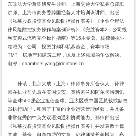
东政法大学兼职研究生导师、上海交通大学私募总裁班
讲师、上海市商务委跨国经营人才培训班讲师。出版
《私募股权投资基金风险防控操作实务》《企业全程法
律风险防控实务操作与案例评析》《完胜资本2：公司投
融资模式流程完全操作指南》等16本专著。杨律师执业
领域为：公司、投资并购和私募基金，资本市场，
TMT，房地产和建筑工程，以及上述领域的争议解决。
电邮：chambers.yang@dentons.cn
孙瑱，北京大成（上海）律师事务所合伙人。孙律
师在执业前先后在美国沃茨、英格索兰和阿尔卡特朗讯
等全球500强企业担任全球、亚太区或中国区总裁或副总
裁执行助理，积累了丰富的企业运营管理经验，并具备
非常优秀的中英文双语沟通和协调能力。孙律师出版
《私募股权投资基金风险防控操作实务》并发表数十篇
并购、基金、电商领域的文章。孙律师擅长领域为：私