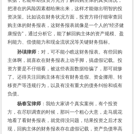
依据，它能帮助投资方充分了解回购主体的真实情况，
把潜在的风险因素都给揪出来，这样才能做出明智的投
资决策。比如说在财务状况方面，投资方得仔细审查回
购主体的财务报表，这财务报表就像是一个人的“经济健
康报告”，通过分析它，能了解回购主体的资产规模、盈
利能力、偿债能力和现金流状况等关键财务指标。
孙瑱律师
：对，可不能小瞧这财务报表。有些回购
主体啊，就喜欢在财务报表上动手脚，搞虚假记载。投
资方要是不仔细看，被这些表面数据给骗了，那可就惨
了。还得关注回购主体有没有财务造假、资金挪用、转
移资产等违规行为，以及有没有重大的债务纠纷和或有
负债。
杨春宝律师
：我给大家讲个真实案例，有个投资
方，在尽职调查的时候，那叫一个粗心大意，走马观花
地看了看财务报表，就觉得没问题，结果投资之后才发
现，回购主体的财务报表存在虚假记载，资产负债率高