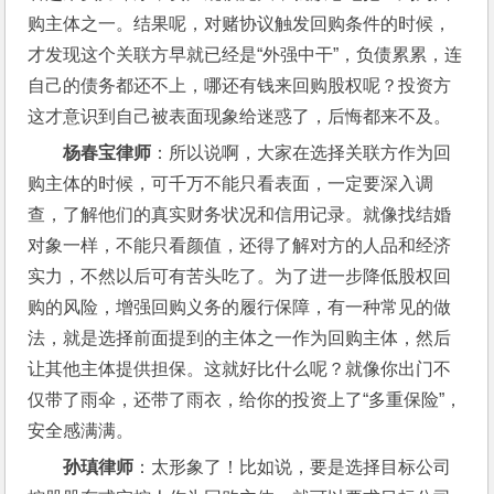
购主体之一。结果呢，对赌协议触发回购条件的时候，
才发现这个关联方早就已经是“外强中干”，负债累累，连
自己的债务都还不上，哪还有钱来回购股权呢？投资方
这才意识到自己被表面现象给迷惑了，后悔都来不及。
杨春宝律师
：所以说啊，大家在选择关联方作为回
购主体的时候，可千万不能只看表面，一定要深入调
查，了解他们的真实财务状况和信用记录。就像找结婚
对象一样，不能只看颜值，还得了解对方的人品和经济
实力，不然以后可有苦头吃了。为了进一步降低股权回
购的风险，增强回购义务的履行保障，有一种常见的做
法，就是选择前面提到的主体之一作为回购主体，然后
让其他主体提供担保。这就好比什么呢？就像你出门不
仅带了雨伞，还带了雨衣，给你的投资上了“多重保险”，
安全感满满。
孙瑱律师
：太形象了！比如说，要是选择目标公司