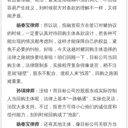
容易产生歧义，到时候双方对条款的理解不一样，又得
闹矛盾。
杨春宝律师
：所以说，投融资双方在签订对赌协议
的时候，一定要认真对待回购主体条款设计，把各种可
能出现的情况都考虑到，这样才能保障自己的权益，避
免不必要的纠纷。好啦，今天这趟对赌回购主体选择的
法律之旅就快要结束啦！咱们回顾一下，目标公司当回
购主体，法律限制多，实操程序复杂得像迷宫，稍不注
意就“碰壁”，股东不配合、债权人来“找茬”，回购之路困
难重重。
孙瑱律师
：没错！而目标公司控股股东或实际控制
人当回购主体呢，法律上基本“一路畅通”，实操也灵活，
法院大多支持。不过，投资方可得小心他们的诚信度和
偿付能力，别到时候回购成了“泡影”。
杨春宝律师
：还有其他主体，像目标公司关联方当