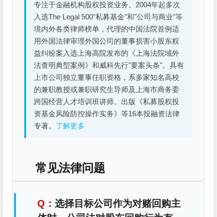
专注于金融机构股权投资业务。2004年起多次
入选The Legal 500"私募基金"和"公司与商业"等
境内外各类律师榜单，代理的中国法院首例适
用外国法律审理外国公司的董事损害小股东权
益纠纷案入选上海高院发布的《上海法院域外
法查明典型案例》和威科先行"要案头条"。具有
上市公司独立董事任职资格，系多家知名高校
的兼职教授或兼职研究生导师及上海市商务委
跨国经营人才培训班讲师。出版《私募股权投
资基金风险防控操作实务》等16本投融资法律
专著。
了解更多
常见法律问题
选择目标公司作为对赌回购主