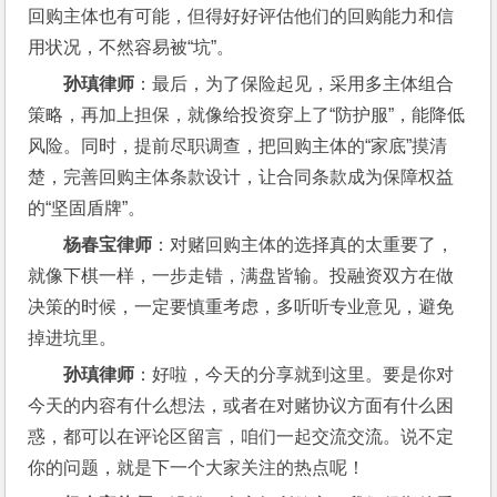
回购主体也有可能，但得好好评估他们的回购能力和信
用状况，不然容易被“坑”。
孙瑱律师
：最后，为了保险起见，采用多主体组合
策略，再加上担保，就像给投资穿上了“防护服”，能降低
风险。同时，提前尽职调查，把回购主体的“家底”摸清
楚，完善回购主体条款设计，让合同条款成为保障权益
的“坚固盾牌”。
杨春宝律师
：对赌回购主体的选择真的太重要了，
就像下棋一样，一步走错，满盘皆输。投融资双方在做
决策的时候，一定要慎重考虑，多听听专业意见，避免
掉进坑里。
孙瑱律师
：好啦，今天的分享就到这里。要是你对
今天的内容有什么想法，或者在对赌协议方面有什么困
惑，都可以在评论区留言，咱们一起交流交流。说不定
你的问题，就是下一个大家关注的热点呢！