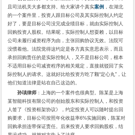
且司法机关大多都支持。给大家讲个真实
案例
，在湖北
的一个案件里，投资人跟目标公司及其实际控制人约定
好了，要是目标公司没完成业绩目标，就由实际控制人
回购投资人股权。结果呢，实际控制人想耍赖，以目标
公司未履行减资程序为由，主张回购协议无效。法院可
没惯着他。法院觉得这约定是各方真实意思表示，而且
承担回购责任的是实际控制人，又不是目标公司，根本
不适用目标公司减资程序的相关规定，直接就驳回了实
际控制人的请求。这就好比给投资方吃了颗“定心丸”，让
他们知道法律是站在自己这边的。
孙瑱律师
：上海的一个案件也很典型。陈某是上海
某智能科技有限公司的创始股东和实际控制人，和投资
人签了《投资框架协议》，约定投资人可以随时提出回
购要求，目标公司按照年化收益率6%实施回购，陈某对
回购承担连带保证责任。后来投资人要求回购股权，结
果没成功，就把对方告上了法庭。