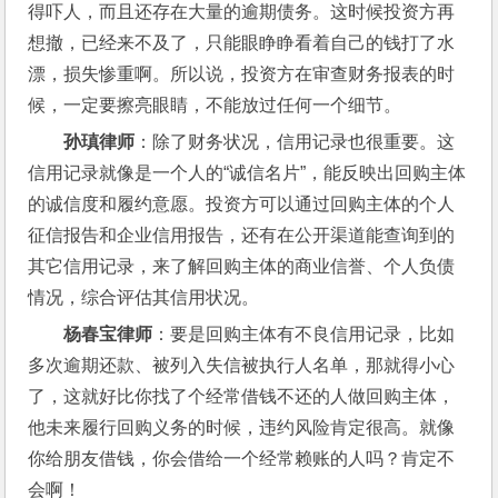
得吓人，而且还存在大量的逾期债务。这时候投资方再
想撤，已经来不及了，只能眼睁睁看着自己的钱打了水
漂，损失惨重啊。所以说，投资方在审查财务报表的时
候，一定要擦亮眼睛，不能放过任何一个细节。
孙瑱律师
：除了财务状况，信用记录也很重要。这
信用记录就像是一个人的“诚信名片”，能反映出回购主体
的诚信度和履约意愿。投资方可以通过回购主体的个人
征信报告和企业信用报告，还有在公开渠道能查询到的
其它信用记录，来了解回购主体的商业信誉、个人负债
情况，综合评估其信用状况。
杨春宝律师
：要是回购主体有不良信用记录，比如
多次逾期还款、被列入失信被执行人名单，那就得小心
了，这就好比你找了个经常借钱不还的人做回购主体，
他未来履行回购义务的时候，违约风险肯定很高。就像
你给朋友借钱，你会借给一个经常赖账的人吗？肯定不
会啊！