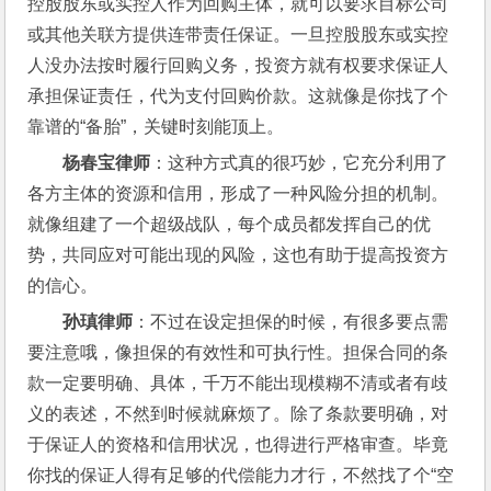
控股股东或实控人作为回购主体，就可以要求目标公司
或其他关联方提供连带责任保证。一旦控股股东或实控
人没办法按时履行回购义务，投资方就有权要求保证人
承担保证责任，代为支付回购价款。这就像是你找了个
靠谱的“备胎”，关键时刻能顶上。
杨春宝律师
：这种方式真的很巧妙，它充分利用了
各方主体的资源和信用，形成了一种风险分担的机制。
就像组建了一个超级战队，每个成员都发挥自己的优
势，共同应对可能出现的风险，这也有助于提高投资方
的信心。
孙瑱律师
：不过在设定担保的时候，有很多要点需
要注意哦，像担保的有效性和可执行性。担保合同的条
款一定要明确、具体，千万不能出现模糊不清或者有歧
义的表述，不然到时候就麻烦了。除了条款要明确，对
于保证人的资格和信用状况，也得进行严格审查。毕竟
你找的保证人得有足够的代偿能力才行，不然找了个“空