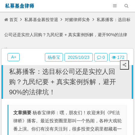
首页
私募基金募投管退
对赌律师实务
私募播客：选目标
公司还是实控人回购？九民纪要 + 真实案例拆解，避开90%的法律
坑！
A+
杨春宝
2025/10/23
0
172
私募播客：选目标公司还是实控人回
购？九民纪要 + 真实案例拆解，避开
90%的法律坑！
文章摘要
杨春宝律师：嘿，朋友们！欢迎来到《PE法
律桥》播客。最近投资圈里那叫一个热闹，各种大戏轮
番上演。你们有没有关注到，很多投资交易里都藏着一