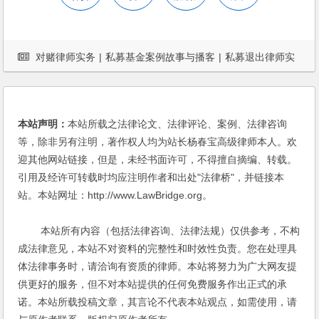
对赌律师实务
|
私募基金案例故事与播客
|
私募退出律师实
务
对赌
|
杨春宝
|
案例
|
法律服务
|
私募基金
|
股东权益
|
股权回购
本站声明：
本站所载之法律论文、法律评论、案例、法律咨询
等，除非另有注明，著作权人均为站长杨春宝高级律师本人。欢
迎其他网站链接，但是，未经书面许可，不得擅自摘编、转载。
引用及经许可转载时均应注明作者和出处"法律桥"，并链接本
站。本站网址：http://www.LawBridge.org。
本站所有内容（包括法律咨询、法律法规）仅供参考，不构
成法律意见，本站不对资料的完整性和时效性负责。您在处理具
体法律事务时，请洽询有资质的律师。本站将努力为广大网友提
供更好的服务，但不对本站提供的任何免费服务作出正式的承
诺。本站所载投稿文章，其言论不代表本站观点，如需使用，请