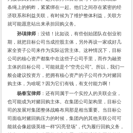
条绳上的蚂蚱，紧紧绑在一起。他们之间存在紧密的经
济联系和利益关联，有时候为了维护整体利益，关联方
就可能愿意站出来承担回购义务。
孙瑱律师
：没错！比如说，有些创始团队在创业初
期，就把目标公司当成控股主体，另外再设一家或好几
家全资子公司来作为实际运营主体。这种情况下，目标
公司的核心资产都集中在这些子公司手里，而作为融资
主体的目标公司，可能就是个“空壳公司”。所以，我们一
般会建议投资方，把拥有核心资产的子公司作为对赌回
购主体，为啥呢？因为它们有钱，有支付能力啊！
杨春宝律师
：还有同属于一个实控人的关联企业，
也可能成为对赌回购主体。在集团公司架构里，目标公
司的发展对集团整体战略布局那是相当重要。当目标公
司面临对赌回购压力的时候，集团内的其他关联公司可
能就会像超级英雄一样“闪亮登场”，代为履行回购义务，