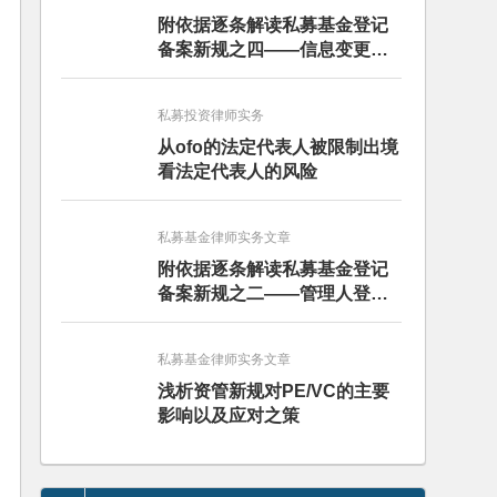
附依据逐条解读私募基金登记
备案新规之四——信息变更和
报送篇
私募投资律师实务
从ofo的法定代表人被限制出境
看法定代表人的风险
私募基金律师实务文章
附依据逐条解读私募基金登记
备案新规之二——管理人登记
篇
私募基金律师实务文章
浅析资管新规对PE/VC的主要
影响以及应对之策