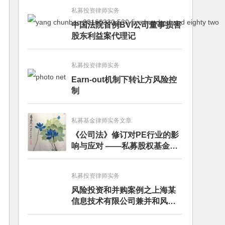
私募投资律师实务
中国法院首例BVI公司董事损害
股东利益案代理记
私募投资律师实务
Earn-out机制下转让方风险控
制
私募基金律师实务文章
《公司法》修订对PE行业的影
响与应对 ——私募股权基金募
投管退篇
私募投资律师实务
风险投资和并购案例之上海某
信息技术有限公司兼并和风险
投资服务