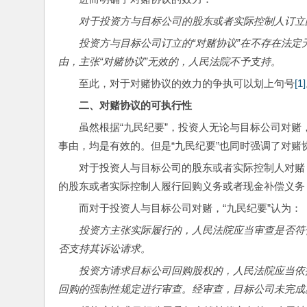
对于投资方与目标公司的股东或者实际控制人订立
投资方与目标公司订立的
“
对赌协议
”
在不存在法定
由，主张
“
对赌协议
”
无效的，人民法院不予支持。
至此，对于对赌协议的效力的争执可以划上句号
[1]
二、对赌协议的可执行性
虽然根据“九民纪要”，投资人无论与目标公司对
事由，均是有效的。但是“九民纪要”也同时强调了对赌
对于投资人与目标公司的股东或者实际控制人对赌，
的股东或者实际控制人履行回购义务或者现金补偿义务
而对于投资人与目标公司对赌，“九民纪要”认为：
投资方主张实际履行的，人民法院应当审查是否符
否支持其诉讼请求。
投资方请求目标公司回购股权的，人民法院应当依
回购的强制性规定进行审查。经审查，
目标公司未完成