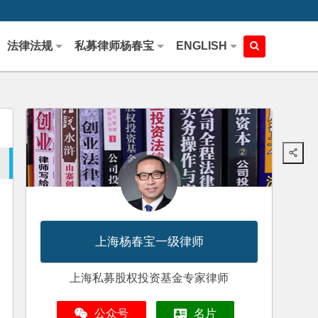
法律法规
私募律师杨春宝
ENGLISH
上海杨春宝一级律师
上海私募股权投资基金专家律师
公众号
名片