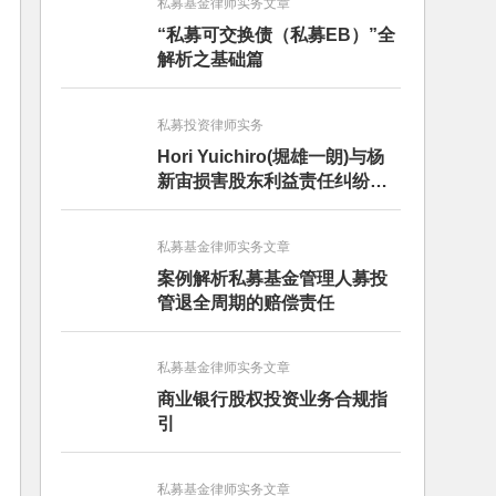
私募基金律师实务文章
“私募可交换债（私募EB）”全
解析之基础篇
私募投资律师实务
Hori Yuichiro(堀雄一朗)与杨
新宙损害股东利益责任纠纷二
审案件二审民事判决书
私募基金律师实务文章
案例解析私募基金管理人募投
管退全周期的赔偿责任
私募基金律师实务文章
商业银行股权投资业务合规指
引
私募基金律师实务文章