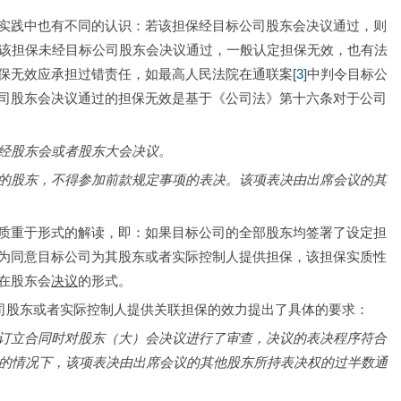
实践中也有不同的认识：若该担保经目标公司股东会决议通过，则
该担保未经目标公司股东会决议通过，一般认定担保无效，也有法
保无效应承担过错责任，如最高人民法院在通联案
[3]
中判令目标公
司股东会决议通过的担保无效是基于《公司法》第十六条对于公司
经股东会或者股东大会决议。
的股东，不得参加前款规定事项的表决。该项表决由出席会议的其
质重于形式的解读，即：如果目标公司的全部股东均签署了设定担
为同意目标公司为其股东或者实际控制人提供担保，该担保实质性
在股东会
决议
的形式。
公司股东或者实际控制人提供关联担保的效力提出了具体的要求：
订立合同时对股东（大）会决议进行了审查，决议的表决程序符合
的情况下，该项表决由出席会议的其他股东所持表决权的过半数通