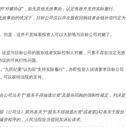
的“对赌协议”，如无其他无效事由，认定有效并支持实际履行。
无效事由的情况下，目标公司仅以存在股权回购或者金钱补偿约定为
。但是，这并不意味着投资人可以大胆地与目标公司对赌了。
赌，还是与目标公司的股东或者实际控制人对赌，只要不存在法定无效
协议的可执行性问题。
“九民纪要”认为应“支持实际履行”，亦即投资人诉请要求目标公司
，可以获得法院的支持。
合公司法关于“股东不得抽逃出资”及股份回购的强制性规定，判决是
据《公司法》第
35
条关于“股东不得抽逃出资”或者第
142
条关于股份
减资程序的，人民法院应当驳回其诉讼请求。