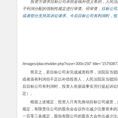
投资方请求目标公司承担金钱补偿义务的，人民法
于利润分配的强制性规定进行审查。经审查，
目标公司
或者部分支持其诉讼请求。
今后目标公司有利润时，投
/images/placeholder.php?size=300x150" title="15750877
简言之，若目标公司未完成减资程序，法院应当驳
或者虽有利润但不足以补偿投资人，人民法院应当驳回
后目标公司有利润时，投资人依据该事实另行提起诉讼
定）。
根据上述规定，投资人只有先推动目标公司减资，
规定，有限责任公司的股东会会议作出减少注册资本的
一百零三条规定，股份有限公司的股东大会作出减少注