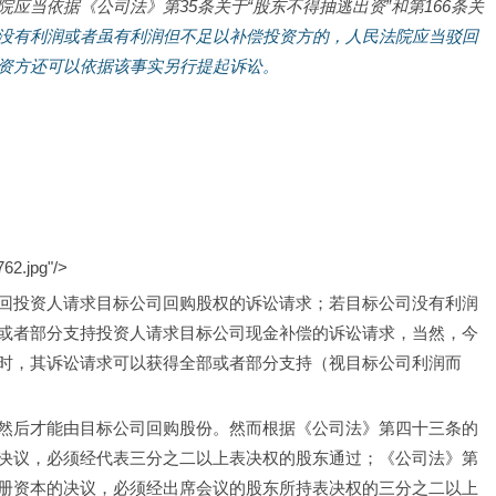
院应当依据《公司法》第
35
条关于“股东不得抽逃出资”和第
166
条关
没有利润或者虽有利润但不足以补偿投资方的，人民法院应当驳回
资方还可以依据该事实另行提起诉讼。
62.jpg"/>
回投资人请求目标公司回购股权的诉讼请求；若目标公司没有利润
或者部分支持投资人请求目标公司现金补偿的诉讼请求，当然，今
时，其诉讼请求可以获得全部或者部分支持（视目标公司利润而
然后才能由目标公司回购股份。然而根据《公司法》第四十三条的
决议，必须经代表三分之二以上表决权的股东通过；《公司法》第
册资本的决议，必须经出席会议的股东所持表决权的三分之二以上