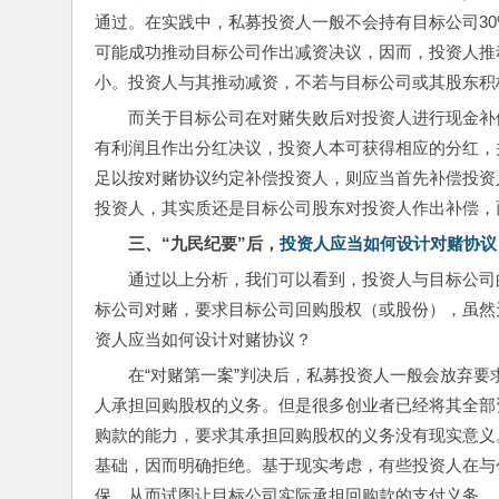
通过。在实践中，私募投资人一般不会持有目标公司3
可能成功推动目标公司作出减资决议，因而，投资人推
小。投资人与其推动减资，不若与目标公司或其股东积
而关于目标公司在对赌失败后对投资人进行现金补
有利润且作出分红决议，投资人本可获得相应的分红，
足以按对赌协议约定补偿投资人，则应当首先补偿投资
投资人，其实质还是目标公司股东对投资人作出补偿，
三、“九民纪要”后，
投资人应当如何设计对赌协议
通过以上分析，我们可以看到，投资人与目标公司
标公司对赌，要求目标公司回购股权（或股份），虽然
资人应当如何设计对赌协议？
在“对赌第一案”判决后，私募投资人一般会放弃
人承担回购股权的义务。但是很多创业者已经将其全部
购款的能力，要求其承担回购股权的义务没有现实意义
基础，因而明确拒绝。基于现实考虑，有些投资人在与
保，从而试图让目标公司实际承担回购款的支付义务。