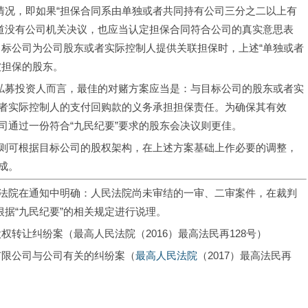
情况，即如果“担保合同系由单独或者共同持有公司三分之二以上有
知道没有公司机关决议，也应当认定担保合同符合公司的真实意思表
目标公司为公司股东或者实际控制人提供关联担保时，上述“单独或者
被担保的股东。
于私募投资人而言，最佳的对赌方案应当是：与目标公司的股东或者实
者实际控制人的支付回购款的义务承担担保责任。为确保其有效
司通过一份符合“九民纪要”要求的股东会决议则更佳。
则可根据目标公司的股权架构，在上述方案基础上作必要的调整，
成。
民法院在通知中明确：人民法院尚未审结的一审、二审案件，在裁判
根据“九民纪要”的相关规定进行说理。
权转让纠纷案（最高人民法院（2016）最高法民再128号）
有限公司与公司有关的纠纷案（
最高人民法院
（2017）最高法民再