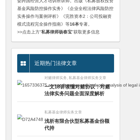
委跨国经营人才培训班讲师。出版《私募股权投资
基金风险防控操作实务》《企业全程法律风险防控
实务操作与案例评析》《完胜资本2：公司投融资
模式流程完全操作指南》等
16本
专著。
>>点击上方“
私募律师杨春宝
”获取更多信息
近期热门法律文章
对赌律师实务, 私募基金律师实务文章
一文18讲读懂对赌协议：对赌
法律实务问题全面深度解析
私募基金律师实务文章
浅析有限合伙型私募基金份额
代持