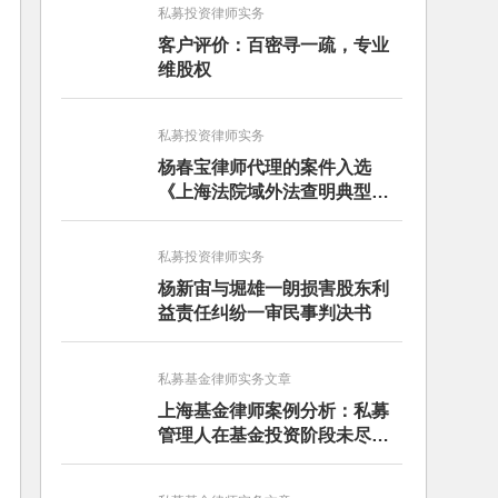
私募投资律师实务
客户评价：百密寻一疏，专业
维股权
私募投资律师实务
杨春宝律师代理的案件入选
《上海法院域外法查明典型案
例》
私募投资律师实务
杨新宙与堀雄一朗损害股东利
益责任纠纷一审民事判决书
私募基金律师实务文章
上海基金律师案例分析：私募
管理人在基金投资阶段未尽勤
勉义务的赔偿责任