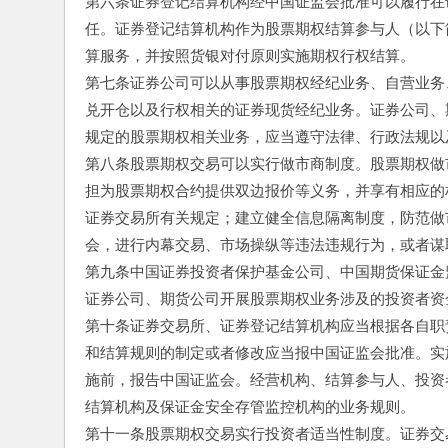
第六条证券登记结算机构经中国证监会批准可以履行在
任。证券登记结算机构作为股票期权结算参与人（以下
算服务，并按照货银对付原则实施期权行权结算。
第七条证券公司可以从事股票期权经纪业务、自营业务
兑开仓以及行权相关的证券现货经纪业务。证券公司、
规定的股票期权相关业务，应当遵守法律、行政法规以
第八条股票期权交易可以实行做市商制度。股票期权做
担为股票期权合约提供双边报价等义务，并享有相应的
证券交易所有关规定；建立健全信息隔离制度，防范做
会，进行内幕交易、市场操纵等违法违规行为，或者谋
第九条中国证券投资者保护基金公司、中国期货保证金
证券公司、期货公司开展股票期权业务涉及的投资者资
第十条证券交易所、证券登记结算机构应当根据各自职
和结算规则的制定或者修改应当报中国证监会批准。实
施前，报告中国证监会。经营机构、结算参与人、投资
结算机构及保证金安全存管监控机构的业务规则。
第十一条股票期权交易实行投资者适当性制度。证券交