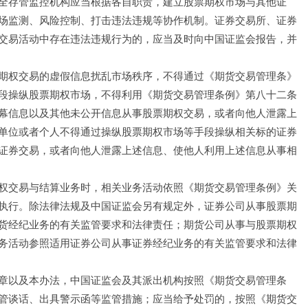
全存管监控机构应当根据各自职责，建立股票期权市场与其他证
场监测、风险控制、打击违法违规等协作机制。证券交易所、证券
交易活动中存在违法违规行为的，应当及时向中国证监会报告，并
期权交易的虚假信息扰乱市场秩序，不得通过《期货交易管理条》
段操纵股票期权市场，不得利用《期货交易管理条例》第八十二条
幕信息以及其他未公开信息从事股票期权交易，或者向他人泄露上
单位或者个人不得通过操纵股票期权市场等手段操纵相关标的证券
证券交易，或者向他人泄露上述信息、使他人利用上述信息从事相
权交易与结算业务时，相关业务活动依照《期货交易管理条例》关
执行。除法律法规及中国证监会另有规定外，证券公司从事股票期
货经纪业务的有关监管要求和法律责任；期货公司从事与股票期权
务活动参照适用证券公司从事证券经纪业务的有关监管要求和法律
章以及本办法，中国证监会及其派出机构按照《期货交易管理条
管谈话、出具警示函等监管措施；应当给予处罚的，按照《期货交