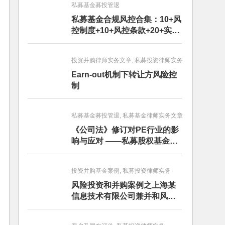
私募基金募投管退
私募基金合规风控合集：10+风
控制度+10+风控条款+20+实务
文章+每月动态
投资并购律师实务文章, 私募投资律师实务
Earn-out机制下转让方风险控
制
私募基金募投管退, 私募基金律师实务文章
《公司法》修订对PE行业的影
响与应对 ——私募股权基金募
投管退篇
投资并购基金案例, 私募投资律师实务
风险投资和并购案例之上海某
信息技术有限公司兼并和风险
投资服务