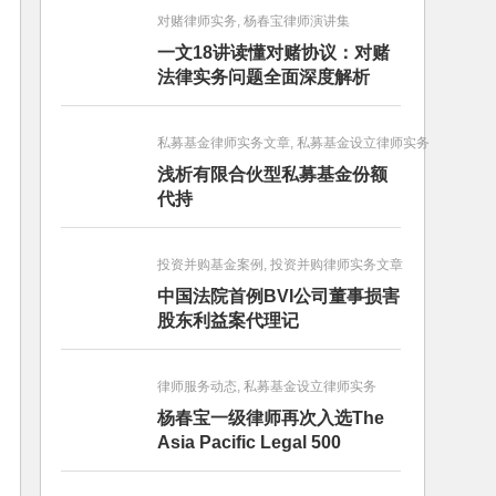
对赌律师实务, 杨春宝律师演讲集
一文18讲读懂对赌协议：对赌
法律实务问题全面深度解析
私募基金律师实务文章, 私募基金设立律师实务
浅析有限合伙型私募基金份额
代持
投资并购基金案例, 投资并购律师实务文章
中国法院首例BVI公司董事损害
股东利益案代理记
律师服务动态, 私募基金设立律师实务
杨春宝一级律师再次入选The
Asia Pacific Legal 500