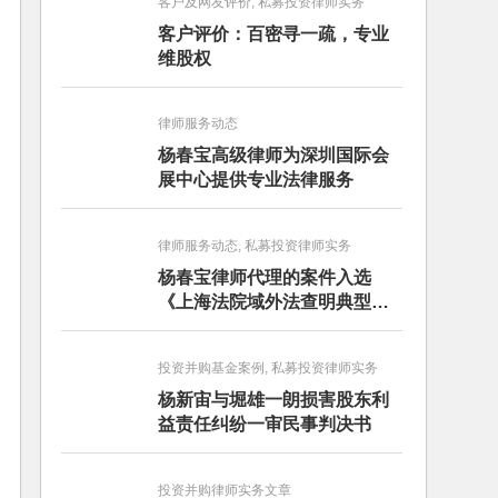
客户及网友评价, 私募投资律师实务
客户评价：百密寻一疏，专业
维股权
律师服务动态
杨春宝高级律师为深圳国际会
展中心提供专业法律服务
律师服务动态, 私募投资律师实务
杨春宝律师代理的案件入选
《上海法院域外法查明典型案
例》
投资并购基金案例, 私募投资律师实务
杨新宙与堀雄一朗损害股东利
益责任纠纷一审民事判决书
投资并购律师实务文章