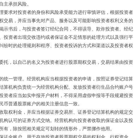
自主承担风险。
理要求对投资者的身份和风险承受能力进行审慎评估，根据投资者
权交易，并应当事先对产品、服务以及可能影响投资者权利义务的
揭示书后，与投资者签订经纪合同，不得误导、欺诈投资者。经纪
、投资者出现交收违约或者保证金不足情形的处理方式以及强行平
纠纷时的处理规则和程序、投资者投诉的方式和渠道以及投资者权
委托，以自己的名义为投资者进行股票期权交易，交易结果由投资
的统一管理。经营机构应当根据投资者的申请，按照证券登记结算
结算机构负责统一为经营机构分配、发放投资者衍生品合约账户号
投资者应当如实申报开户材料，不得采用虚假申报等手段规避投资
民币普通股票账户的相关注册信息一致。
收取权利金，并应当根据证券交易所、证券登记结算机构的规定交
机构认可的证券方式交纳。经营机构向投资者收取的保证金以及投
所有，除按照相关规定可划转的情形外，严禁挪作他用。
保证金账户，用于存放投资者股票期权交易的权利金、行权资金、