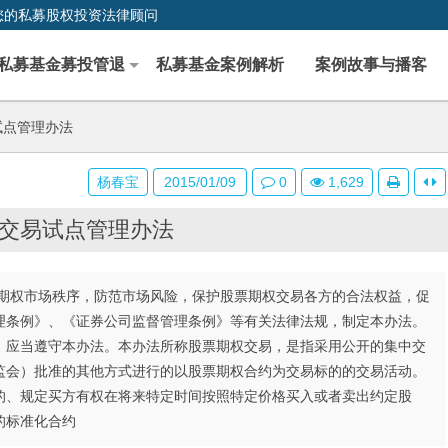
您的私募股权投资法律顾问
私募基金募投管退
私募基金案例解析
案例故事与播客
试点管理办法
杨春宝
2015/01/09
0
1,629
交易试点管理办法
期权市场秩序，防范市场风险，保护股票期权交易各方的合法权益，促
理条例》、《证券公司监督管理条例》等有关法律法规，制定本办法。
，应当遵守本办法。本办法所称股票期权交易，是指采用公开的集中交
监会）批准的其他方式进行的以股票期权合约为交易标的的交易活动。
的、规定买方有权在将来特定时间按照特定价格买入或者卖出约定股
的标准化合约