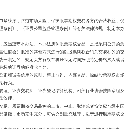
市场秩序，防范市场风险，保护股票期权交易各方的合法权益，促
理条例》、《证券公司监督管理条例》等有关法律法规，制定本办
，应当遵守本办法。本办法所称股票期权交易，是指采用公开的集
国证监会）批准的其他方式进行的以股票期权合约为交易标的的交
统一制定的、规定买方有权在将来特定时间按照特定价格买入或者
等标的证券的标准化合约。
公正和诚实信用的原则。禁止欺诈、内幕交易、操纵股票期权市场
法行为。
管理。证券交易所、证券登记结算机构、相关行业协会按照章程及
律管理。
交易。股票期权交易品种的上市、中止、取消或者恢复应当经中国
易基础，市场竞争充分，可供交割量充足等，适于进行股票期权交