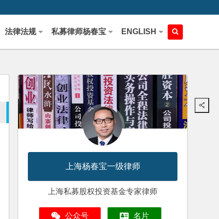
法律法规
私募律师杨春宝
ENGLISH
上海杨春宝一级律师
上海私募股权投资基金专家律师
公众号
名片