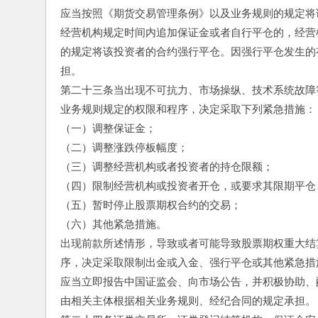
应当按照《期货交易管理条例》以及业务规则的规定将
经营机构规定时间内追加保证金或者自行平仓的，经营
的规定将该投资者的合约强行平仓。因强行平仓发生的
担。
第二十三条当出现不可抗力、市场操纵、技术系统故障
业务规则规定的权限和程序，决定采取下列紧急措施：
（一）调整保证金；
（二）调整涨跌停板幅度；
（三）调整经营机构或者投资者的持仓限额；
（四）限制经营机构或投资者开仓，或要求其限期平仓
（五）暂时停止股票期权合约的交易；
（六）其他紧急措施。
出现前款所述情形，导致或者可能导致股票期权重大结
序，决定采取限制出金或入金、强行平仓或其他紧急措
应当立即报告中国证监会、向市场公告，并积极协助、
由相关主体根据相关业务规则、经纪合同的规定承担。