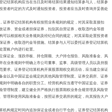
登记结算机构应当在当日及时将结算结果通知结算参与人，结算参
投资者约定的方式及时通知投资者。投资者应当及时查询并妥善处
，证券登记结算机构有权按照业务规则的规定，对其采取直接扣
收证券、资金或者担保证券，扣划其自营证券，收取违约金等措
构可以根据相关业务规则及经纪合同的规定，对其采取处置投资者
保证券，收取违约金等措施。结算参与人可以委托证券登记结算机
处置账户内进行处置。
立保证金、涨跌停板、持仓限额、大户持仓报告、风险准备金、风
并在业务规则中明确上市公司董事、监事、高级管理人员以及持股
范要求。证券登记结算机构开展股票期权交易活动，应当建立保证
备金以及中国证监会规定的其他风险管理制度。证券交易所、证券
规则中明确各自的职责分工。经营机构应当遵守中国证监会、证券
险管理制度，建立健全并严格执行股票期权业务合规管理及风险管
、管理和使用风险准备金，按照证券交易所的规定，向其报告大户
算机构规定时间内追加保证金或者自行平仓的，证券登记结算机构