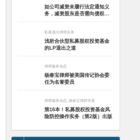
如公司减资未履行法定通知义
务，减资股东是否需向债权人
担责？且看最高人民法院怎么
判
私募退出律师实务
浅析合伙型私募股权投资基金
的LP退出之道
律师服务动态
杨春宝律师被美国传记协会委
任为名誉委员
律师服务动态, 杨春宝律师专著
第16本！私募股权投资基金风
险防控操作实务（第2版）出版