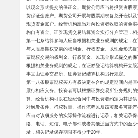
以现金形式提交的保证金。期货公司应当将投资者股票
货保证金账户。期货公司开展与股票期权备兑开仓以及
现货资金账户。经营机构应当对向投资者收取的资金实
构自有资金、证券现货交易结算资金实行分户管理，相
第十七条结算参与人应当根据相关业务规则的规定，在
与人股票期权交易的权利金、行权资金、以现金形式提
票期权交易的权利金、行权资金、以现金形式提交的保
根据相关业务规则的规定，在证券登记结算机构开立股
事宜由证券交易所、证券登记结算机构另行规定。
第十八条股票期权买方有权决定在合约规定期间内是否
履行相应义务。投资者可以根据证券交易所业务规则的
算。经营机构可以在经纪合同中与投资者约定为其提供
对触发条件、行权数量、操作流程以及该项服务可能产
应当对该项服务的实际操作流程进行记录，相关记录保
络、电话、短信、电子邮件或者其他适当方式中的至少
录，相关记录保存期限不得少于20年。