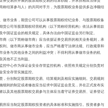
证券交易所开展的股票期权交易的结算职能，并承担相应法律责
简称结算参与人）的共同对手方，为股票期权业务提供多边净额结
、做市业务，期货公司可以从事股票期权经纪业务、与股票期权备
期货公司等股票期权经营机构（以下简称经营机构）依法从事前款
及中国证监会的相关规定，具体办法由中国证监会另行制定。
市商（以下简称做市商）应当依据证券交易所的相关业务规则，承
权利。做市商从事做市业务，应当严格遵守法律法规、行政规章和
市业务与其他业务之间的利益冲突；不得利用从事做市业务的机
取其他不正当利益。
监控中心作为保证金安全存管监控机构，依照有关规定分别负责对
金安全存管实施监控。
责，分别制定股票期权交易、结算规则及相应实施细则。交易规则
施细则的制定或者修改应当征求中国证监会意见，并在正式发布实
者以及其他股票期权交易参与主体应当遵守证券交易所、证券登记
易所应当制定股票期权投资者的具体标准和实施指引。投资者参与