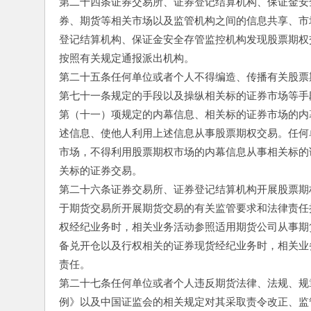
第二十四条证券交易所、证券登记结算机构、保证金安
券、期货等相关市场以及监管机构之间的信息共享、市
登记结算机构、保证金安全存管监控机构发现股票期权
按照有关规定通报派出机构。
第二十五条任何单位或者个人不得编造、传播有关股票
第七十一条规定的手段以及操纵相关标的证券市场等手
第（十一）项规定的内幕信息、相关标的证券市场的内
述信息、使他人利用上述信息从事股票期权交易。任何
市场，不得利用股票期权市场的内幕信息从事相关标的
关标的证券交易。
第二十六条证券交易所、证券登记结算机构开展股票期
于期货交易所开展期货交易的有关监管要求和法律责任
权经纪业务时，相关业务活动参照适用期货公司从事期
备兑开仓以及行权相关的证券现货经纪业务时，相关业
责任。
第二十七条任何单位或者个人违反期货法律、法规、规
例》以及中国证监会的相关规定对其采取责令改正、监