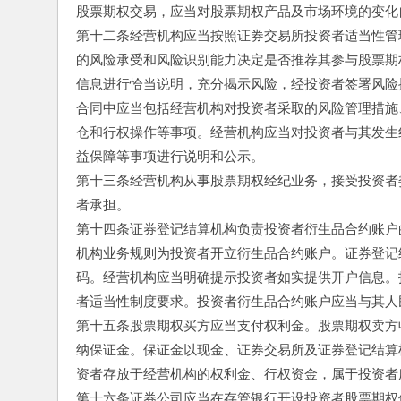
股票期权交易，应当对股票期权产品及市场环境的变化
第十二条经营机构应当按照证券交易所投资者适当性管
的风险承受和风险识别能力决定是否推荐其参与股票期
信息进行恰当说明，充分揭示风险，经投资者签署风险
合同中应当包括经营机构对投资者采取的风险管理措施
仓和行权操作等事项。经营机构应当对投资者与其发生
益保障等事项进行说明和公示。
第十三条经营机构从事股票期权经纪业务，接受投资者
者承担。
第十四条证券登记结算机构负责投资者衍生品合约账户
机构业务规则为投资者开立衍生品合约账户。证券登记
码。经营机构应当明确提示投资者如实提供开户信息。
者适当性制度要求。投资者衍生品合约账户应当与其人
第十五条股票期权买方应当支付权利金。股票期权卖方
纳保证金。保证金以现金、证券交易所及证券登记结算
资者存放于经营机构的权利金、行权资金，属于投资者
第十六条证券公司应当在存管银行开设投资者股票期权