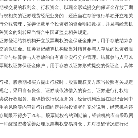
期权交易的权利金、行权资金、以现金形式提交的保证金存放于期
行权相关的证券现货经纪业务的，还应当在存管银行单独开立相关
行分账管理，妥善记载单个投资者的资金明细数据，并且与经营机
关资金的划转应当符合中国证监会相关规定。
证券登记结算机构开立股票期权资金保证金账户，用于存放结算参
交的保证金。证券登记结算机构应当对结算参与人存放的投资者股
证金与结算参与人存放的自有资金实行分户管理。结算参与人可以
票期权证券保证金账户，用于存放以证券形式提交的保证金，具体
行权。股票期权买方提出行权时，股票期权卖方应当按照有关规定
规定，采用自有资金、证券或依法借入的资金、证券进行行权结
协议行权服务。提供协议行权服务的，经营机构应当在经纪合同中
生的风险等内容进行详细约定并向投资者作充分说明，经营机构还
存期限不得少于20年。股票期权合约到期前，经营机构应当采取网
一种醒投资者妥善处理股票期权交易持仓，并对提醒情况进行记