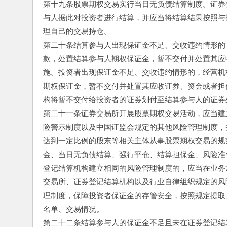
第十九条股票期权交易实行当日无负债结算制度。证券
与人据此对投资者进行结算，并应当将结算结果按照与
理自己的交易持仓。
第二十条结算参与人出现保证金不足、交收违约情形的
款，处置结算参与人期权保证金，暂不交付并处置其应
施。投资者出现保证金不足、交收违约情形的，经营机
期权保证金，暂不交付并处置其应收证券、资金或者担
构将暂不交付给投资者的证券划付至结算参与人的证券
第二十一条证券交易所开展股票期权交易活动，应当建
险警示制度以及中国证监会规定的其他风险管理制度，
达到一定比例的股东等相关主体从事股票期权交易的规
金、当日无负债结算、强行平仓、结算担保金、风险准
登记结算机构建立相同的风险管理制度的，应当在业务
交易所、证券登记结算机构以及行业自律组织规定的风
理制度，保障投资者保证金的存管安全，按照规定提取
名单、交易情况。
第二十二条结算参与人的保证金不足且未在证券登记结