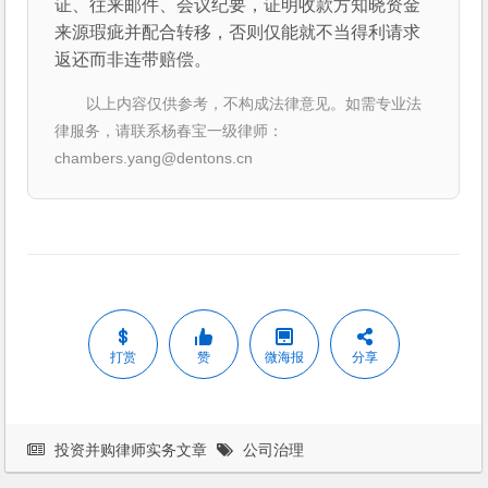
证、往来邮件、会议纪要，证明收款方知晓资金
来源瑕疵并配合转移，否则仅能就不当得利请求
返还而非连带赔偿。
以上内容仅供参考，不构成法律意见。如需专业法
律服务，请联系杨春宝一级律师：
chambers.yang@dentons.cn
打赏
赞
微海报
分享
投资并购律师实务文章
公司治理