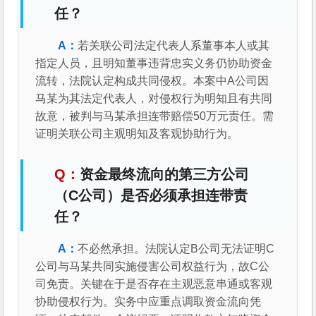
任？
若关联公司法定代表人系董事本人或其
指定人员，且明知董事违背忠实义务仍协助资金
流转，法院认定构成共同侵权。本案中A公司因
马某为其法定代表人，对侵权行为明知且有共同
故意，被判与马某承担连带赔偿50万元责任。需
证明关联公司主观明知及客观协助行为。
资金最终流向的第三方公司
（C公司）是否必须承担连带责
任？
不必然承担。法院认定B公司无法证明C
公司与马某共同实施侵害公司权益行为，故C公
司免责。关键在于是否存在主观恶意串通或客观
协助侵权行为。实务中应重点调取资金流向凭