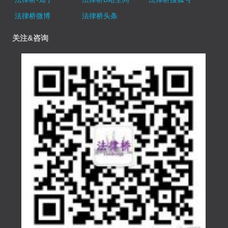
法律桥微博
法律桥头条
关注&咨询