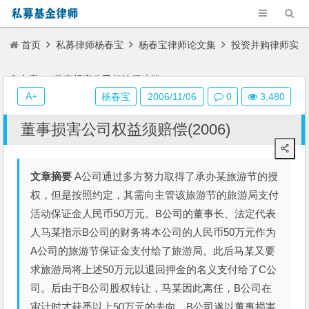
首页
私募律师杨春宝
杨春宝律师论文集
投资并购律师实
务文章
董事损害公司权益须赔偿(2006)
A+
杨春宝
2006/11/06
0
3,480
董事损害公司权益须赔偿(2006)
文章摘要
A公司通过多方努力取得了承办某旅游节的授
权，但是按照约定，其需向主管该旅游节的旅游局支付
活动保证金人民币50万元。B公司的董事长、法定代表
人马某指示B公司的财务将本公司的人民币50万元作为
A公司的旅游节保证金支付给了旅游局。此后马某又要
求旅游局将上述50万元以退回押金的名义支付给了C公
司。后由于B公司股权转让，马某因此离任，B公司在
审计时才获悉以上50万元的去向，B公司遂以董事损害