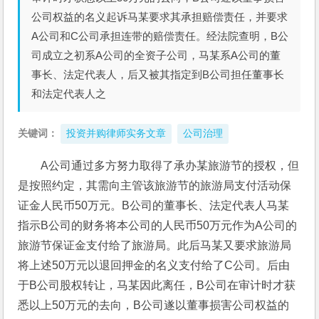
公司权益的名义起诉马某要求其承担赔偿责任，并要求
A公司和C公司承担连带的赔偿责任。经法院查明，B公
司成立之初系A公司的全资子公司，马某系A公司的董
事长、法定代表人，后又被其指定到B公司担任董事长
和法定代表人之
关键词：
投资并购律师实务文章
公司治理
A公司通过多方努力取得了承办某旅游节的授权，但
是按照约定，其需向主管该旅游节的旅游局支付活动保
证金人民币50万元。B公司的董事长、法定代表人马某
指示B公司的财务将本公司的人民币50万元作为A公司的
旅游节保证金支付给了旅游局。此后马某又要求旅游局
将上述50万元以退回押金的名义支付给了C公司。后由
于B公司股权转让，马某因此离任，B公司在审计时才获
悉以上50万元的去向，B公司遂以董事损害公司权益的