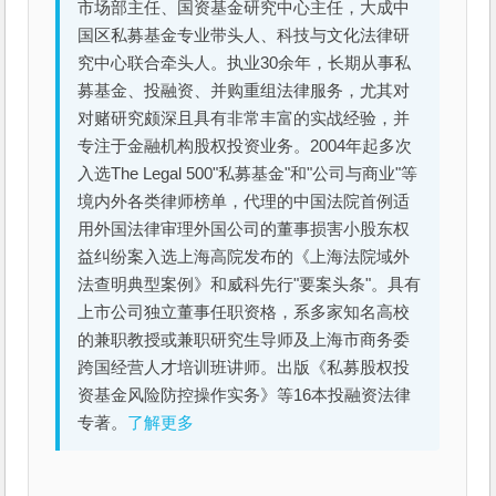
市场部主任、国资基金研究中心主任，大成中
国区私募基金专业带头人、科技与文化法律研
究中心联合牵头人。执业30余年，长期从事私
募基金、投融资、并购重组法律服务，尤其对
对赌研究颇深且具有非常丰富的实战经验，并
专注于金融机构股权投资业务。2004年起多次
入选The Legal 500"私募基金"和"公司与商业"等
境内外各类律师榜单，代理的中国法院首例适
用外国法律审理外国公司的董事损害小股东权
益纠纷案入选上海高院发布的《上海法院域外
法查明典型案例》和威科先行"要案头条"。具有
上市公司独立董事任职资格，系多家知名高校
的兼职教授或兼职研究生导师及上海市商务委
跨国经营人才培训班讲师。出版《私募股权投
资基金风险防控操作实务》等16本投融资法律
专著。
了解更多