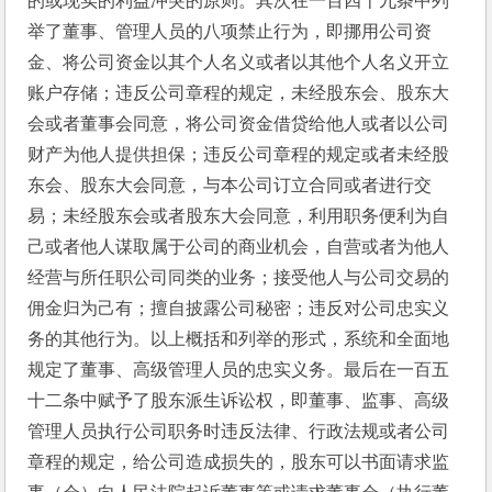
的或现实的利益冲突的原则。其次在一百四十九条中列
举了董事、管理人员的八项禁止行为，即挪用公司资
金、将公司资金以其个人名义或者以其他个人名义开立
账户存储；违反公司章程的规定，未经股东会、股东大
会或者董事会同意，将公司资金借贷给他人或者以公司
财产为他人提供担保；违反公司章程的规定或者未经股
东会、股东大会同意，与本公司订立合同或者进行交
易；未经股东会或者股东大会同意，利用职务便利为自
己或者他人谋取属于公司的商业机会，自营或者为他人
经营与所任职公司同类的业务；接受他人与公司交易的
佣金归为己有；擅自披露公司秘密；违反对公司忠实义
务的其他行为。以上概括和列举的形式，系统和全面地
规定了董事、高级管理人员的忠实义务。最后在一百五
十二条中赋予了股东派生诉讼权，即董事、监事、高级
管理人员执行公司职务时违反法律、行政法规或者公司
章程的规定，给公司造成损失的，股东可以书面请求监