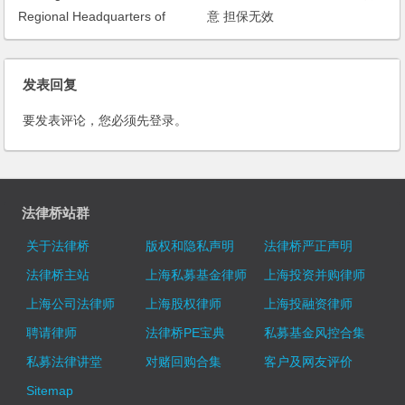
Regional Headquarters of
意 担保无效
Multinational Companies
发表回复
要发表评论，您必须先
登录
。
法律桥站群
关于法律桥
版权和隐私声明
法律桥严正声明
法律桥主站
上海私募基金律师
上海投资并购律师
上海公司法律师
上海股权律师
上海投融资律师
聘请律师
法律桥PE宝典
私募基金风控合集
私募法律讲堂
对赌回购合集
客户及网友评价
Sitemap