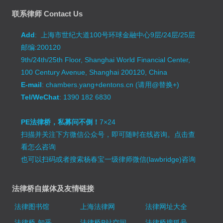
联系律师 Contact Us
Add
: 上海市世纪大道100号环球金融中心9层/24层/25层
邮编:200120
9th/24th/25th Floor, Shanghai World Financial Center,
100 Century Avenue, Shanghai 200120, China
E-mail
: chambers.yang+dentons.cn (请用@替换+)
Tel/WeChat
: 1390 182 6830
PE法律桥，私募问不倒！
7×24
扫描并关注下方微信公众号，即可随时在线咨询。
点击查
看怎么咨询
也可以扫码或者搜索杨春宝一级律师微信(lawbridge)咨询
法律桥自媒体及友情链接
法律图书馆
上海法律网
法律网址大全
法律桥-知乎
法律桥B站空间
法律桥搜狐号