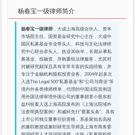
杨春宝一级律师简介
杨春宝一级律师
，大成上海高级合伙人、资本
市场部主任、国资基金研究中心主任，大成中
国区私募基金专业带头人、科技与文化法律研
究中心联合牵头人。执业30余年，长期从事私
募基金、投融资、并购重组法律服务，尤其对
对赌研究颇深且具有非常丰富的实战经验，并
专注于金融机构股权投资业务。2004年起多次
入选The Legal 500"私募基金"和"公司与商业"等
境内外各类律师榜单，代理的中国法院首例适
用外国法律审理外国公司的董事损害小股东权
益纠纷案入选上海高院发布的《上海法院域外
法查明典型案例》和威科先行"要案头条"。具有
上市公司独立董事任职资格，系多家知名高校
的兼职教授或兼职研究生导师及上海市商务委
跨国经营人才培训班讲师。出版《私募股权投