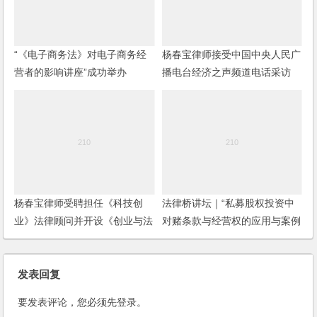
“《电子商务法》对电子商务经
杨春宝律师接受中国中央人民广
营者的影响讲座”成功举办
播电台经济之声频道电话采访
杨春宝律师受聘担任《科技创
法律桥讲坛｜“私募股权投资中
业》法律顾问并开设《创业与法
对赌条款与经营权的应用与案例
律》专栏
分析”讲座成功举办
发表回复
要发表评论，您必须先
登录
。