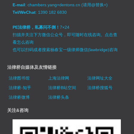
E-mail
: chambers.yang+dentons.cn (请用@替换+)
Tel/WeChat
: 1390 182 6830
PE法律桥，私募问不倒！
7×24
扫描并关注下方微信公众号，即可随时在线咨询。
点击查
看怎么咨询
也可以扫码或者搜索杨春宝一级律师微信(lawbridge)咨询
法律桥自媒体及友情链接
法律图书馆
上海法律网
法律网址大全
法律桥-知乎
法律桥B站空间
法律桥搜狐号
法律桥微博
法律桥头条
关注&咨询