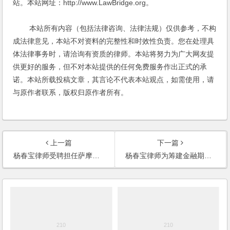
站。本站网址：http://www.LawBridge.org。
本站所有内容（包括法律咨询、法律法规）仅供参考，不构
成法律意见，本站不对资料的完整性和时效性负责。您在处理具
体法律事务时，请洽询有资质的律师。本站将努力为广大网友提
供更好的服务，但不对本站提供的任何免费服务作出正式的承
诺。本站所载投稿文章，其言论不代表本站观点，如需使用，请
与原作者联系，版权归原作者所有。
上一篇
下一篇
杨春宝律师受聘担任萨摩亚瑞铭科技有限公司上海代表处常年法律顾问
杨春宝律师为筹建金融期货交易所提供全面法律服务