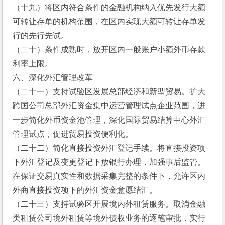
（十九）将区内符合条件的金融机构纳入优先发行大额
可转让存单的机构范围，在区内实现大额可转让存单发
行的先行先试。
（二十）条件成熟时，放开区内一般账户小额外币存款
利率上限。
六、深化外汇管理改革
（二十一）支持试验区发展总部经济和新型贸易。扩大
跨国公司总部外汇资金集中运营管理试点企业范围，进
一步简化外币资金池管理，深化国际贸易结算中心外汇
管理试点，促进贸易投资便利化。
（二十二）简化直接投资外汇登记手续。将直接投资项
下外汇登记及变更登记下放银行办理，加强事后监管。
在保证交易真实性和数据采集完整的条件下，允许区内
外商直接投资项下的外汇资金意愿结汇。
（二十三）支持试验区开展境内外租赁服务。取消金融
类租赁公司境外租赁等境外债权业务的逐笔审批，实行