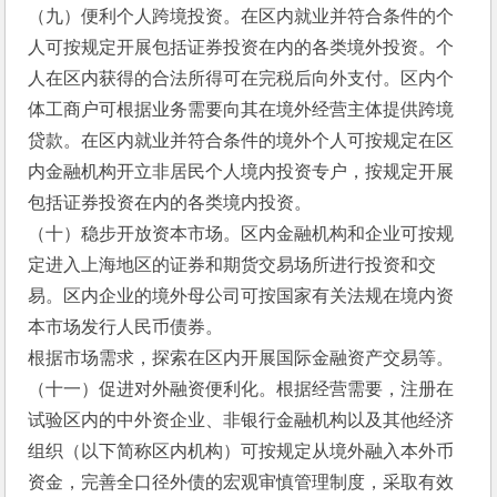
（九）便利个人跨境投资。在区内就业并符合条件的个
人可按规定开展包括证券投资在内的各类境外投资。个
人在区内获得的合法所得可在完税后向外支付。区内个
体工商户可根据业务需要向其在境外经营主体提供跨境
贷款。在区内就业并符合条件的境外个人可按规定在区
内金融机构开立非居民个人境内投资专户，按规定开展
包括证券投资在内的各类境内投资。
（十）稳步开放资本市场。区内金融机构和企业可按规
定进入上海地区的证券和期货交易场所进行投资和交
易。区内企业的境外母公司可按国家有关法规在境内资
本市场发行人民币债券。
根据市场需求，探索在区内开展国际金融资产交易等。
（十一）促进对外融资便利化。根据经营需要，注册在
试验区内的中外资企业、非银行金融机构以及其他经济
组织（以下简称区内机构）可按规定从境外融入本外币
资金，完善全口径外债的宏观审慎管理制度，采取有效