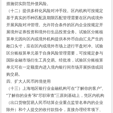
措施切实防范外债风险。
（十二）提供多样化风险对冲手段。区内机构可按规定
基于真实的币种匹配及期限匹配管理需要在区内或境外
开展风险对冲管理。允许符合条件的区内企业按规定开
展境外证券投资和境外衍生品投资业务。试验区分账核
算单元因向区内或境外机构提供本外币自由汇兑产生的
敞口头寸，应在区内或境外市场上进行平盘对冲。试验
区分账核算单元基于自身风险管理需要，可按规定参与
国际金融市场衍生工具交易。经批准，试验区分账核算
单元可在一定额度内进入境内银行间市场开展拆借或回
购交易。
四、扩大人民币跨境使用
（十三）上海地区银行业金融机构可在“了解你的客户”、
“了解你的业务”和“尽职审查”三原则基础上，凭区内机构
（出口货物贸易人民币结算企业重点监管名单内的企业
除外）和个人提交的收付款指令，直接办理经常项下、