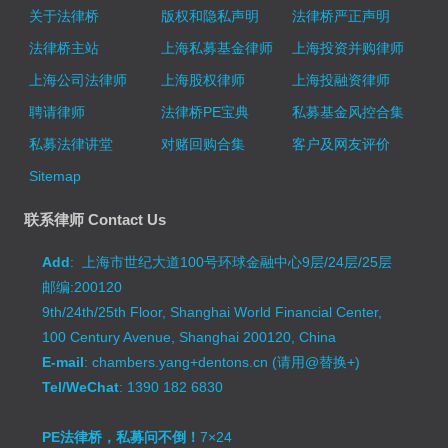
关于法律桥
版权和隐私声明
法律桥严正声明
法律桥主站
上海私募基金律师
上海投资并购律师
上海公司法律师
上海股权律师
上海投融资律师
聘请律师
法律桥PE宝典
私募基金风控合集
私募法律讲堂
对赌回购合集
客户及网友评价
Sitemap
联系律师 Contact Us
Add
: 上海市世纪大道100号环球金融中心9层/24层/25层
邮编:200120
9th/24th/25th Floor, Shanghai World Financial Center,
100 Century Avenue, Shanghai 200120, China
E-mail
: chambers.yang+dentons.cn (请用@替换+)
Tel/WeChat
: 1390 182 6830
PE法律桥，私募问不倒！
7×24