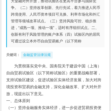
大金融对外开放，推动试验区在更高平台参与国际竞
争。（二）坚持改革创新、先行先试，着力推进人民币
跨境使用、人民币资本项目可兑换、利率市场化和外汇
管理等领域改革试点。（三）坚持风险可控、稳步推
进，“成熟一项、推动一项”，适时有序组织试点。二、
创新有利于风险管理的账户体系（四）试验区内的居民
可通过设立本外币自由贸易账户（以下简称
关键词：
金融监管法律法规
为贯彻落实党中央、国务院关于建设中国（上海）
自由贸易试验区（以下简称试验区）的重要战略部署，
支持试验区建设，促进试验区实体经济发展，加大对跨
境投资和贸易的金融支持，深化金融改革、扩大对外开
放，现提出以下意见。
一、总体原则
（一）坚持金融服务实体经济，进一步促进贸易投资便