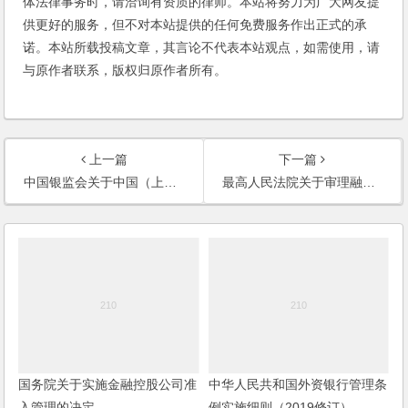
体法律事务时，请洽询有资质的律师。本站将努力为广大网友提
供更好的服务，但不对本站提供的任何免费服务作出正式的承
诺。本站所载投稿文章，其言论不代表本站观点，如需使用，请
与原作者联系，版权归原作者所有。
上一篇
下一篇
中国银监会关于中国（上海）自由贸易试验区银行业监管有关问题的通知
最高人民法院关于审理融资租赁合同纠纷案件适用法律问题的解释
国务院关于实施金融控股公司准
中华人民共和国外资银行管理条
入管理的决定
例实施细则（2019修订）