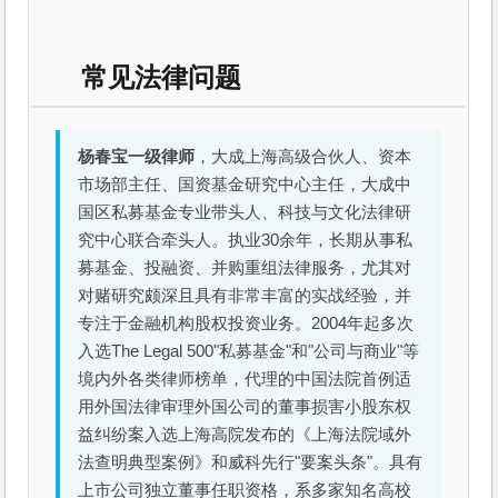
常见法律问题
杨春宝一级律师
，大成上海高级合伙人、资本
市场部主任、国资基金研究中心主任，大成中
国区私募基金专业带头人、科技与文化法律研
究中心联合牵头人。执业30余年，长期从事私
募基金、投融资、并购重组法律服务，尤其对
对赌研究颇深且具有非常丰富的实战经验，并
专注于金融机构股权投资业务。2004年起多次
入选The Legal 500"私募基金"和"公司与商业"等
境内外各类律师榜单，代理的中国法院首例适
用外国法律审理外国公司的董事损害小股东权
益纠纷案入选上海高院发布的《上海法院域外
法查明典型案例》和威科先行"要案头条"。具有
上市公司独立董事任职资格，系多家知名高校