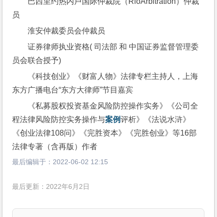
巴西里约热内卢国际仲裁院（RioArbitration）仲裁
员
淮安仲裁委员会仲裁员
证券律师执业资格( 司法部 和 中国证券监督管理委
员会联合授予)
《科技创业》《财富人物》法律专栏主持人，上海
东方广播电台“东方大律师”节目嘉宾
《私募股权投资基金风险防控操作实务》《公司全
程法律风险防控实务操作与
案例
评析》《法说水浒》
《创业法律108问》《完胜资本》《完胜创业》等16部
法律专著（含再版）作者
最后编辑于：
2022-06-02 12:15
最后更新：2022年6月2日