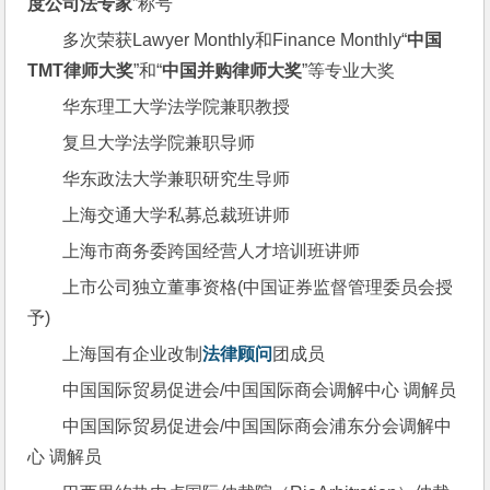
度公司法专家
”称号
多次荣获Lawyer Monthly和Finance Monthly“
中国
TMT律师大奖
”和“
中国并购律师大奖
”等专业大奖
华东理工大学法学院兼职教授
复旦大学法学院兼职导师
华东政法大学兼职研究生导师
上海交通大学私募总裁班讲师
上海市商务委跨国经营人才培训班讲师
上市公司独立董事资格(中国证券监督管理委员会授
予)
上海国有企业改制
法律顾问
团成员
中国国际贸易促进会/中国国际商会调解中心 调解员
中国国际贸易促进会/中国国际商会浦东分会调解中
心 调解员