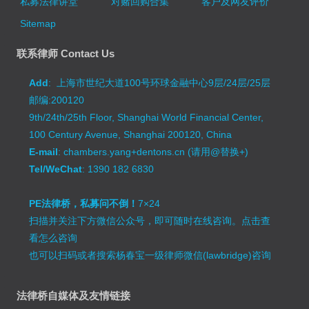
私募法律讲堂
对赌回购合集
客户及网友评价
Sitemap
联系律师 Contact Us
Add
: 上海市世纪大道100号环球金融中心9层/24层/25层
邮编:200120
9th/24th/25th Floor, Shanghai World Financial Center,
100 Century Avenue, Shanghai 200120, China
E-mail
: chambers.yang+dentons.cn (请用@替换+)
Tel/WeChat
: 1390 182 6830
PE法律桥，私募问不倒！
7×24
扫描并关注下方微信公众号，即可随时在线咨询。
点击查
看怎么咨询
也可以扫码或者搜索杨春宝一级律师微信(lawbridge)咨询
法律桥自媒体及友情链接