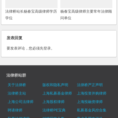
法律桥站长杨春宝高级律师学历
杨春宝高级律师主要常年法律顾
学位
问单位
发表回复
要发表评论，您必须先
登录
。
法律桥站群
关于法律桥
版权和隐私声明
法律桥严正声明
法律桥主站
上海私募基金律师
上海投资并购律师
上海公司法律师
上海股权律师
上海投融资律师
聘请律师
法律桥PE宝典
私募基金风控合集