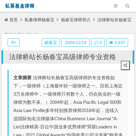
首页
私募律师杨春宝
杨春宝律师简介
法律桥站长杨春宝
高级律师专业资格
A+
杨春宝
2004/12/24
0
3,837
法律桥站长杨春宝高级律师专业资格
文章摘要
法律桥站长杨春宝高级律师的专业资格如
下：一级律师（上海最年轻一级律师之一。目前上海近
3万名律师中，一级律师只有数十人，仍在执业的一级
律师为数不多。）2004年起，Asia Pacific Legal 500和
Asia Law Profile多年特别推荐律师2016年起，连续入
选国际知名法律媒体China Business Law Journal “A-
List法律精英-百位中国业务优秀律师”荣获Leaders in
Law - 2021 Global Awards“中国年度公司法专家”称号多