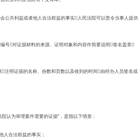
社会公共利益或者他人合法权益的事实人民法院可以责令当事人提供
编号对证据材料的来源、证明对象和内容作简要说明签名盖章
据注明证据的名称、份数和页数以及收到的时间由经办人员签名或
法院认为审理案件需要的证据”，是指以下情形： 
他人合法权益的事实； 