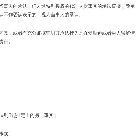
当事人的承认。但未经特别授权的代理人对事实的承认直接导致承
认不作否认表示的，视为当事人的承认。 
同意，或者有充分证据证明其承认行为是在受胁迫或者重大误解情
责任。 
法则能推定出的另一事实； 
事实； 