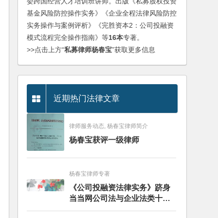
委跨国经营人才培训班讲师。出版《私募股权投资
基金风险防控操作实务》《企业全程法律风险防控
实务操作与案例评析》《完胜资本2：公司投融资
模式流程完全操作指南》等
16本
专著。
>>点击上方“
私募律师杨春宝
”获取更多信息
近期热门法律文章
律师服务动态, 杨春宝律师简介
杨春宝获评一级律师
杨春宝律师专著
《公司投融资法律实务》跻身
当当网公司法与企业法类十大
畅销图书榜