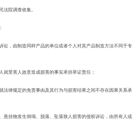
民法院调查收集。 
： 
诉讼，由制造同样产品的单位或者个人对其产品制造方法不同于专
人就受害人故意造成损害的事实承担举证责任； 
就法律规定的免责事由及其行为与损害结果之间不存在因果关系承
、悬挂物发生倒塌、脱落、坠落致人损害的侵权诉讼，由所有人或