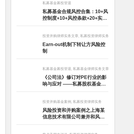
私募基金募投管退
私募基金合规风控合集：10+风
控制度+10+风控条款+20+实务
文章+每月动态
投资并购律师实务文章, 私募投资律师实务
Earn-out机制下转让方风险控
制
私募基金募投管退, 私募基金律师实务文章
《公司法》修订对PE行业的影
响与应对 ——私募股权基金募
投管退篇
投资并购基金案例, 私募投资律师实务
风险投资和并购案例之上海某
信息技术有限公司兼并和风险
投资服务