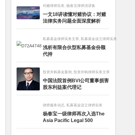
对赌律师实务, 杨春宝律师演讲集
一文18讲读懂对赌协议：对赌
法律实务问题全面深度解析
私募基金律师实务文章, 私募基金设立律师实务
浅析有限合伙型私募基金份额
代持
投资并购基金案例, 投资并购律师实务文章
中国法院首例BVI公司董事损害
股东利益案代理记
律师服务动态, 私募基金设立律师实务
杨春宝一级律师再次入选The
Asia Pacific Legal 500