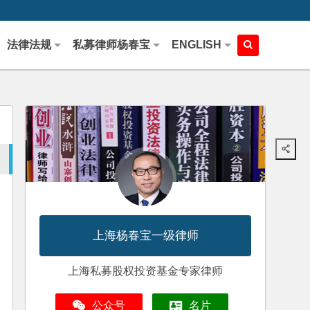
法律法规
私募律师杨春宝
ENGLISH
上海杨春宝一级律师
上海私募股权投资基金专家律师
公众号
名片