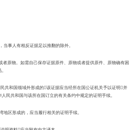
，当事人有相反证据足以推翻的除外。 
件或者原物。如需自己保存证据原件、原物或者提供原件、原物确有困
。 
人民共和国领域外形成的该证据应当经所在国公证机关予以证明并
华人民共和国与该所在国订立的有关条约中规定的证明手续。 
湾地区形成的，应当履行相关的证明手续。 
说明资料应当附有中文译本。 