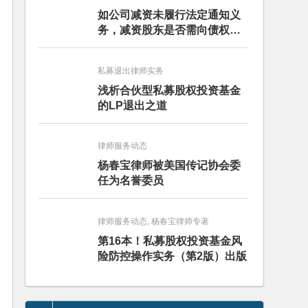
如公司减资未履行法定通知义
务，减资股东是否需向债权人
担责？且看最高人民法院怎么
判
私募退出律师实务
浅析合伙型私募股权投资基金
的LP退出之道
律师服务动态
杨春宝律师被美国传记协会委
任为名誉委员
律师服务动态, 杨春宝律师专著
第16本！私募股权投资基金风
险防控操作实务（第2版）出版