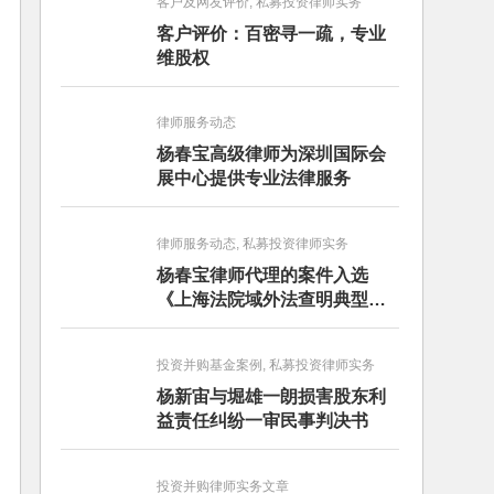
客户及网友评价, 私募投资律师实务
客户评价：百密寻一疏，专业
维股权
律师服务动态
杨春宝高级律师为深圳国际会
展中心提供专业法律服务
律师服务动态, 私募投资律师实务
杨春宝律师代理的案件入选
《上海法院域外法查明典型案
例》
投资并购基金案例, 私募投资律师实务
杨新宙与堀雄一朗损害股东利
益责任纠纷一审民事判决书
投资并购律师实务文章