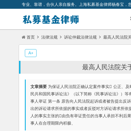
专业、靠谱，合伙人亲自服务。上海私募基金律师杨春宝，
首页
法律法规
诉讼仲裁法律法规
最高人民法院
A+
最高人民法院关
文章摘要
为保证人民法院正确认定案件事实 公正、及
民共和国民事诉讼法》（以下简称《民事诉讼法》）等有
事人举证 第一条 原告向人民法院起诉或者被告提出反诉
出的诉讼请求所依据的事实或者反驳对方诉讼请求所依
人的事实主张的由负有举证责任的当事人承担不利后果
事人在合理期限内积极、