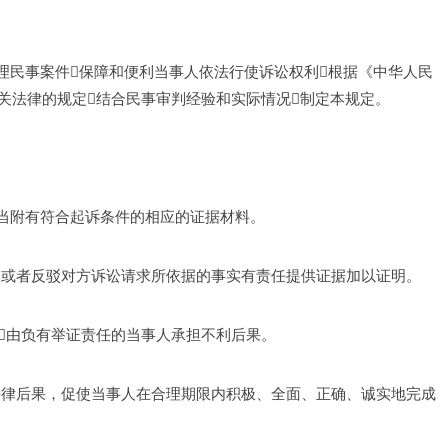
理民事案件保障和便利当事人依法行使诉讼权利根据《中华人民
关法律的规定结合民事审判经验和实际情况制定本规定。 
当附有符合起诉条件的相应的证据材料。 
实或者反驳对方诉讼请求所依据的事实有责任提供证据加以证明。 
由负有举证责任的当事人承担不利后果。 
法律后果，促使当事人在合理期限内积极、全面、正确、诚实地完成