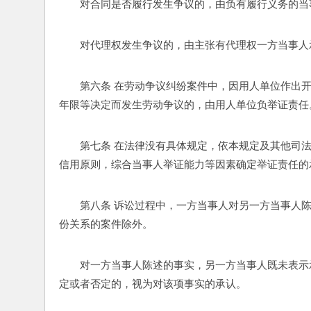
对合同是否履行发生争议的，由负有履行义务的当
对代理权发生争议的，由主张有代理权一方当事人
第六条 在劳动争议纠纷案件中，因用人单位作出
年限等决定而发生劳动争议的，由用人单位负举证责任
第七条 在法律没有具体规定，依本规定及其他司
信用原则，综合当事人举证能力等因素确定举证责任的
第八条 诉讼过程中，一方当事人对另一方当事人
份关系的案件除外。 
对一方当事人陈述的事实，另一方当事人既未表示
定或者否定的，视为对该项事实的承认。 