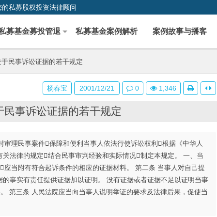
您的私募股权投资法律顾问
私募基金募投管退
私募基金案例解析
案例故事与播客
关于民事诉讼证据的若干规定
杨春宝
2001/12/21
0
1,346
于民事诉讼证据的若干规定
时审理民事案件保障和便利当事人依法行使诉讼权利根据《中华人
关法律的规定结合民事审判经验和实际情况制定本规定。 一、当
应当附有符合起诉条件的相应的证据材料。 第二条 当事人对自己提
据的事实有责任提供证据加以证明。 没有证据或者证据不足以证明当事
。 第三条 人民法院应当向当事人说明举证的要求及法律后果，促使当