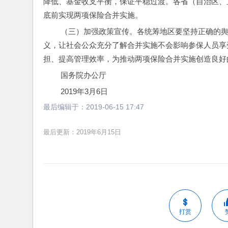
降低、基金收支平衡，保证平稳过渡。各省（自治区、直
底前实现两项保险合并实施。
 （三）加强政策宣传。各统筹地区要坚持正确的舆论导向，准确解读相关政策，大力宣传两项保险合并实施的重要意
义，让社会公众充分了解合并实施不会影响参保人员享
担、提高管理效率，为推动两项保险合并实施创造良好
 国务院办公厅
 2019年3月6日
最后编辑于：
2019-06-15 17:47
最后更新：2019年6月15日
打赏