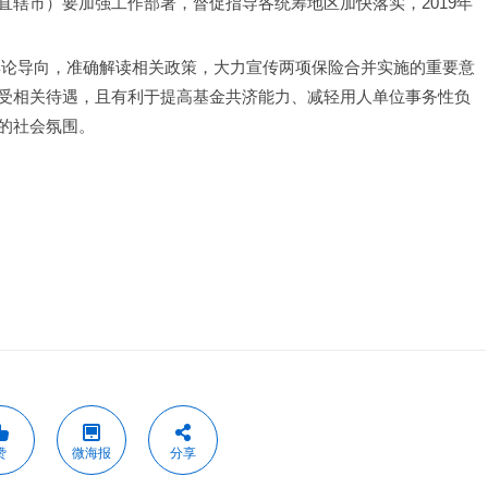
辖市）要加强工作部署，督促指导各统筹地区加快落实，2019年
受相关待遇，且有利于提高基金共济能力、减轻用人单位事务性负
的社会氛围。
赞
微海报
分享