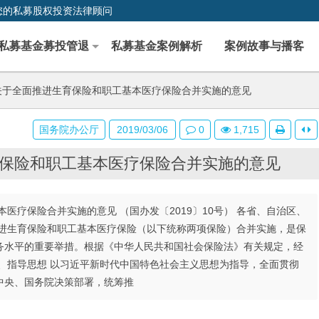
您的私募股权投资法律顾问
私募基金募投管退
私募基金案例解析
案例故事与播客
于全面推进生育保险和职工基本医疗保险合并实施的意见
国务院办公厅
2019/03/06
0
1,715
保险和职工基本医疗保险合并实施的意见
疗保险合并实施的意见 （国办发〔2019〕10号） 各省、自治区、
推进生育保险和职工基本医疗保险（以下统称两项保险）合并实施，是保
务水平的重要举措。根据《中华人民共和国社会保险法》有关规定，经
、指导思想 以习近平新时代中国特色社会主义思想为指导，全面贯彻
中央、国务院决策部署，统筹推