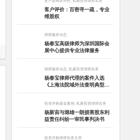
客户及网友评价, 私募投资律师实务
客户评价：百密寻一疏，专业
维股权
律师服务动态
杨春宝高级律师为深圳国际会
展中心提供专业法律服务
律师服务动态, 私募投资律师实务
杨春宝律师代理的案件入选
《上海法院域外法查明典型案
例》
投资并购基金案例, 私募投资律师实务
杨新宙与堀雄一朗损害股东利
益责任纠纷一审民事判决书
投资并购律师实务文章