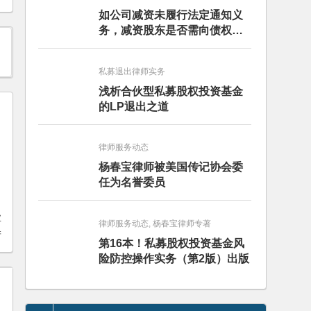
如公司减资未履行法定通知义
务，减资股东是否需向债权人
担责？且看最高人民法院怎么
判
私募退出律师实务
浅析合伙型私募股权投资基金
的LP退出之道
律师服务动态
杨春宝律师被美国传记协会委
任为名誉委员
业
律师服务动态, 杨春宝律师专著
产
第16本！私募股权投资基金风
险防控操作实务（第2版）出版