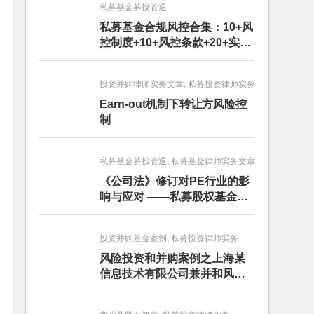
私募基金募投管退
私募基金合规风控合集：10+风
控制度+10+风控条款+20+实务
文章+每月动态
投资并购律师实务文章, 私募投资律师实务
Earn-out机制下转让方风险控
制
私募基金募投管退, 私募基金律师实务文章
《公司法》修订对PE行业的影
响与应对 ——私募股权基金募
投管退篇
投资并购基金案例, 私募投资律师实务
风险投资和并购案例之上海某
信息技术有限公司兼并和风险
投资服务