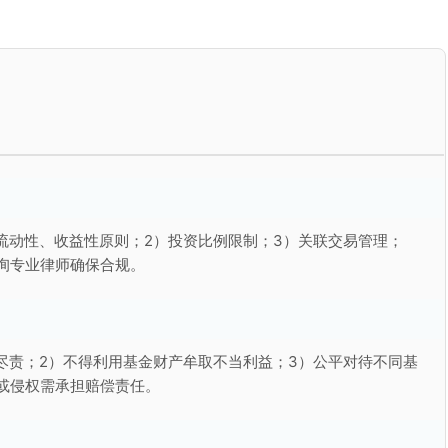
流动性、收益性原则；2）投资比例限制；3）关联交易管理；
询专业律师确保合规。
尽责；2）不得利用基金财产牟取不当利益；3）公平对待不同基
或侵权需承担赔偿责任。