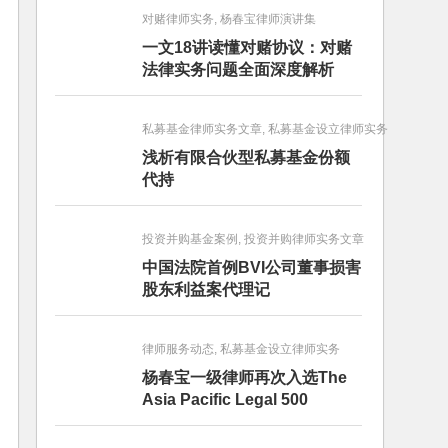
对赌律师实务, 杨春宝律师演讲集
一文18讲读懂对赌协议：对赌
法律实务问题全面深度解析
私募基金律师实务文章, 私募基金设立律师实务
浅析有限合伙型私募基金份额
代持
投资并购基金案例, 投资并购律师实务文章
中国法院首例BVI公司董事损害
股东利益案代理记
律师服务动态, 私募基金设立律师实务
杨春宝一级律师再次入选The
Asia Pacific Legal 500