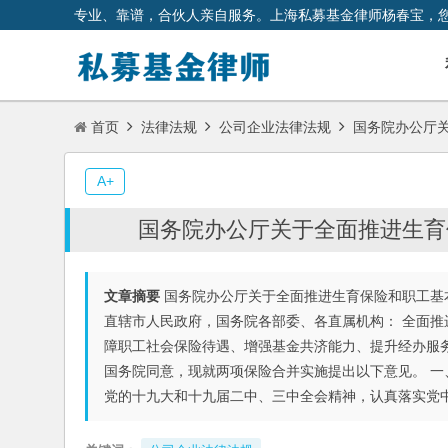
专业、靠谱，合伙人亲自服务。上海私募基金律师杨春宝，
首页
法律法规
公司企业法律法规
国务院办公厅关
A+
国务院办公厅关于全面推进生育
文章摘要
国务院办公厅关于全面推进生育保险和职工基本医
直辖市人民政府，国务院各部委、各直属机构： 全面
障职工社会保险待遇、增强基金共济能力、提升经办服
国务院同意，现就两项保险合并实施提出以下意见。 一
党的十九大和十九届二中、三中全会精神，认真落实党