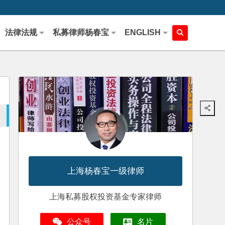
法律法规
私募律师杨春宝
ENGLISH
上海杨春宝一级律师
上海私募股权投资基金专家律师
公众号
名片