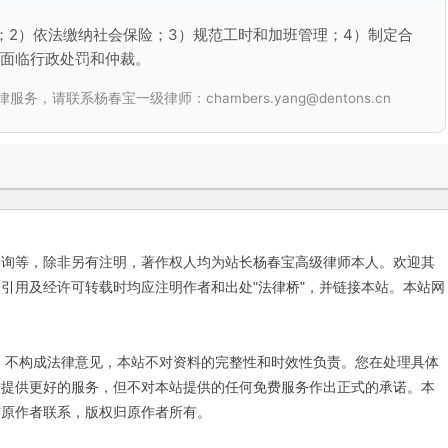
；2）依法缴纳社会保险；3）规范工时和加班管理；4）制定合
能面临行政处罚和仲裁。
联系杨春宝一级律师：chambers.yang@dentons.cn
咨询等，除非另有注明，著作权人均为站长杨春宝高级律师本人。欢迎其
引用及经许可转载时均应注明作者和出处"法律桥"，并链接本站。本站网
不构成法律意见，本站不对资料的完整性和时效性负责。您在处理具体
友提供更好的服务，但不对本站提供的任何免费服务作出正式的承诺。本
与原作者联系，版权归原作者所有。