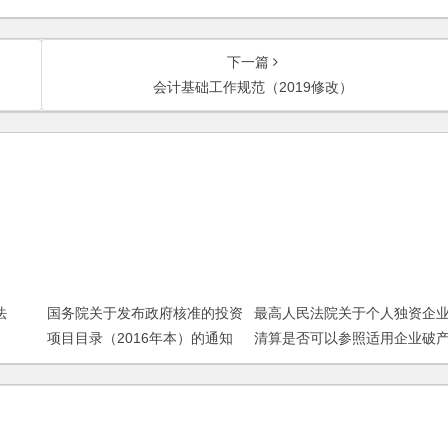
下一篇
会计基础工作规范（2019修改）
法
国务院关于发布政府核准的投资
最高人民法院关于个人独资企
项目目录（2016年本）的通知
清算是否可以参照适用企业破
法规定的破产清算程序的批复