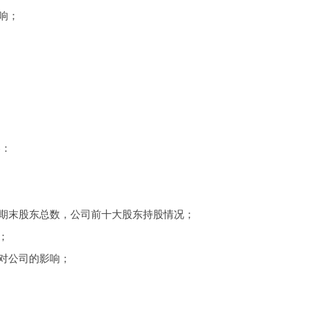
响；
容：
期末股东总数，公司前十大股东持股情况；
；
对公司的影响；