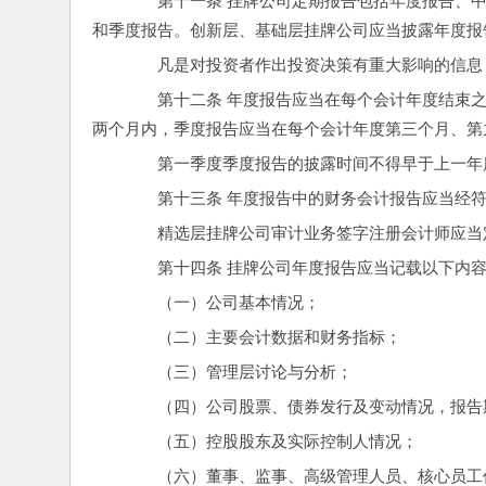
　　第十一条 挂牌公司定期报告包括年度报告、
和季度报告。创新层、基础层挂牌公司应当披露年度报
　　凡是对投资者作出投资决策有重大影响的信息
　　第十二条 年度报告应当在每个会计年度结束
两个月内，季度报告应当在每个会计年度第三个月、第
　　第一季度季度报告的披露时间不得早于上一年
　　第十三条 年度报告中的财务会计报告应当经
　　精选层挂牌公司审计业务签字注册会计师应当
　　第十四条 挂牌公司年度报告应当记载以下内
　　（一）公司基本情况；
　　（二）主要会计数据和财务指标；
　　（三）管理层讨论与分析；
　　（四）公司股票、债券发行及变动情况，报告
　　（五）控股股东及实际控制人情况；
　　（六）董事、监事、高级管理人员、核心员工