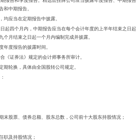
中期报告和季度报告。精选层挂牌公司应当披露年度报告、中期报告
告和中期报告。
，均应当在定期报告中披露。
之日起四个月内，中期报告应当在每个会计年度的上半年结束之日起
九个月结束之日起一个月内编制完成并披露。
度年度报告的披露时间。
符合《证券法》规定的会计师事务所审计。
定期轮换，具体由全国股转公司规定。
容：
期末股票、债券总额、股东总数，公司前十大股东持股情况；
任职及持股情况；