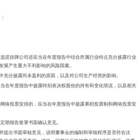
容：
精选层挂牌公司还应当在年度报告中结合所属行业特点充分披露行业
发展产生重大不利影响的风险因素。
中充分披露尚未盈利的原因，以及对公司生产经营的影响。
应当在年度报告中披露特别表决权股份的持有和变化情况，以及相关
和网络投票安排的，应当在年度报告中披露累积投票制和网络投票安
对定期报告签署书面确认意见。
并提出书面审核意见，说明董事会的编制和审核程序是否符合法