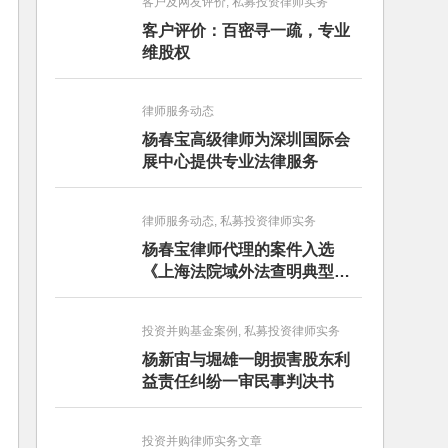
客户及网友评价, 私募投资律师实务
客户评价：百密寻一疏，专业
维股权
律师服务动态
杨春宝高级律师为深圳国际会
展中心提供专业法律服务
律师服务动态, 私募投资律师实务
杨春宝律师代理的案件入选
《上海法院域外法查明典型案
例》
投资并购基金案例, 私募投资律师实务
杨新宙与堀雄一朗损害股东利
益责任纠纷一审民事判决书
投资并购律师实务文章