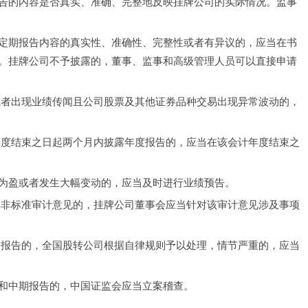
告的内容是否真实、准确、完整地反映挂牌公司的实际情况。监事
定期报告内容的真实性、准确性、完整性或者有异议的，应当在书
。挂牌公司不予披露的，董事、监事和高级管理人员可以直接申请
或者出现业绩传闻且公司股票及其他证券品种交易出现异常波动的，
年度结束之日起两个月内披露年度报告的，应当在该会计年度结束之
为盈或者发生大幅变动的，应当及时进行业绩预告。
具非标准审计意见的，挂牌公司董事会应当针对该审计意见涉及事项
期报告的，全国股转公司根据自律规则予以处理，情节严重的，应当
和中期报告的，中国证监会应当立案稽查。