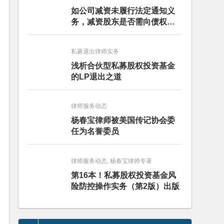
如公司减资未履行法定通知义
务，减资股东是否需向债权人
担责？且看最高人民法院怎么
判
私募退出律师实务
浅析合伙型私募股权投资基金
的LP退出之道
律师服务动态
杨春宝律师被美国传记协会委
任为名誉委员
律师服务动态, 杨春宝律师专著
第16本！私募股权投资基金风
险防控操作实务（第2版）出版