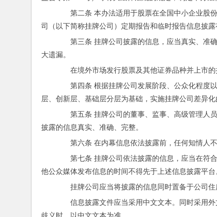
　　第二条 本办法适用于股票在全国中小企业股
司（以下简称挂牌公司）定期报告和临时报告信息披露
　　第三条 挂牌公司披露的信息，应当真实、准
大遗漏。
　　在境外市场发行股票及其他证券品种并上市的
　　第四条 根据挂牌公司发展阶段、公众化程度
层、创新层、基础层分层为基础，实施挂牌公司差异化
　　第五条 挂牌公司的董事、监事、高级管理人
披露的信息真实、准确、完整。
　　第六条 在内幕信息依法披露前，任何知情人
　　第七条 挂牌公司依法披露的信息，应当在符
他公众媒体发布信息的时间不得先于上述信息披露平台
　　挂牌公司应当将披露的信息同时置备于公司住
　　信息披露文件应当采用中文文本。同时采用外
歧义时，以中文文本为准。