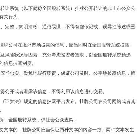
份转让系统（以下简称全国股转系统）挂牌公开转让的非上市公众公
有关行为。
确、完整，简明清晰，通俗易懂，不得有虚假记载、误导性陈述或重
挂牌公司在境外市场披露的信息，应当同时在全国股转系统披露。
以及风险状况等因素，充分考虑投资者需求，以全国股转系统精选
的信息披露制度。
员应当忠实、勤勉地履行职责，保证公司及时、公平地披露信息，所
不得公开或者泄露该信息，不得利用该信息进行交易。
合《证券法》规定的信息披露平台发布。挂牌公司在公司网站或者其
。
所、全国股转系统，供社会公众查阅。
文文本的，挂牌公司应当保证两种文本的内容一致。两种文本发生