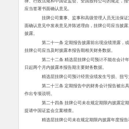
律、行政法规和中国证监会、全国股转公司的规定，报
应当签署书面确认意见。
　　挂牌公司董事、监事和高级管理人员无法保证
面确认意见中发表意见并陈述理由，挂牌公司应当披露
披露。
　　第二十一条 定期报告披露前出现业绩泄露，
挂牌公司应当及时披露本报告期相关财务数据。
　　第二十二条 精选层挂牌公司预计不能在会计
日起两个月内披露本报告期主要财务数据。
　　精选层挂牌公司预计经营业绩发生亏损、扭亏
　　第二十三条 定期报告中的财务会计报告被出
作出专项说明。
　　第二十四条 挂牌公司未在规定期限内披露定
提请中国证监会立案稽查。
　　精选层挂牌公司未在规定期限内披露年度报告