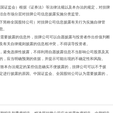
中国证监会）根据《证券法》等法律法规以及本办法的规定，对挂牌
结合市场分层对挂牌公司信息披露实施分类监管。
下简称全国股转公司）对挂牌公司信息披露有关行为实施自律管
息。
则需要披露的信息外，挂牌公司可以自愿披露与投资者作出价值判断
及有关自律规则披露的信息相冲突，不得误导投资者。
，避免选择性披露，不得利用自愿披露信息不当影响公司股票及其
的，应当明确预测的依据，并提示可能出现的不确定性和风险。
导致本办法规定的某些信息确实不便披露的，挂牌公司可以不予披
定进行披露的原因。中国证监会、全国股转公司认为需要披露的，