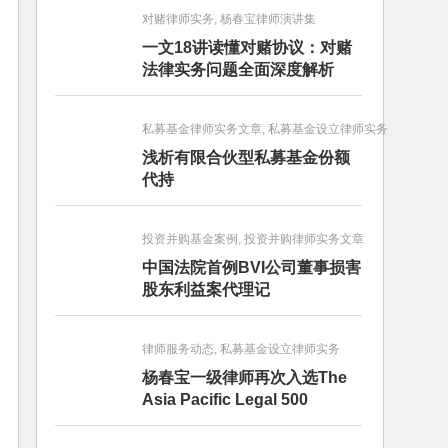
对赌律师实务, 杨春宝律师演讲集
一文18讲读懂对赌协议：对赌
法律实务问题全面深度解析
私募基金律师实务文章, 私募基金设立律师实务
浅析有限合伙型私募基金份额
代持
投资并购基金案例, 投资并购律师实务文章
中国法院首例BVI公司董事损害
股东利益案代理记
律师服务动态, 私募基金设立律师实务
杨春宝一级律师再次入选The
Asia Pacific Legal 500