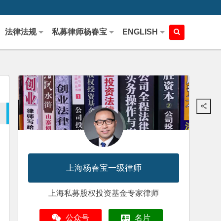
法律法规
私募律师杨春宝
ENGLISH
上海杨春宝一级律师
上海私募股权投资基金专家律师
公众号
名片