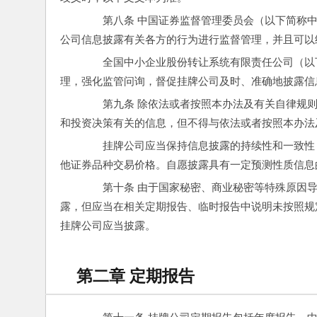
　　第八条 中国证券监督管理委员会（以下简称
公司信息披露有关各方的行为进行监督管理，并且可以
　　全国中小企业股份转让系统有限责任公司（以
理，强化监管问询，督促挂牌公司及时、准确地披露信
　　第九条 除依法或者按照本办法及有关自律规
和投资决策有关的信息，但不得与依法或者按照本办法
　　挂牌公司应当保持信息披露的持续性和一致性
他证券品种交易价格。自愿披露具有一定预测性质信息
　　第十条 由于国家秘密、商业秘密等特殊原因
露，但应当在相关定期报告、临时报告中说明未按照规
挂牌公司应当披露。
第二章 定期报告