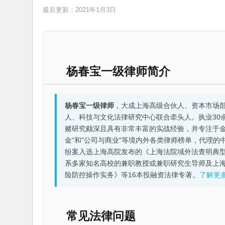
最后更新：2021年1月3日
杨春宝一级律师简介
杨春宝一级律师
，大成上海高级合伙人、资本市场
人、科技与文化法律研究中心联合牵头人。执业30
赌研究颇深且具有非常丰富的实战经验，并专注于金融机构
金"和"公司与商业"等境内外各类律师榜单，代理
纷案入选上海高院发布的《上海法院域外法查明典型
系多家知名高校的兼职教授或兼职研究生导师及上
险防控操作实务》等16本投融资法律专著。
了解更
常见法律问题