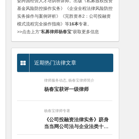
委跨国经营人才培训班讲师。出版《私募股权投资
基金风险防控操作实务》《企业全程法律风险防控
实务操作与案例评析》《完胜资本2：公司投融资
模式流程完全操作指南》等
16本
专著。
>>点击上方“
私募律师杨春宝
”获取更多信息
近期热门法律文章
律师服务动态, 杨春宝律师简介
杨春宝获评一级律师
杨春宝律师专著
《公司投融资法律实务》跻身
当当网公司法与企业法类十大
畅销图书榜