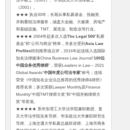
法学硕士（2001）、华东政法大学法律硕士
（2001）。
★★★ 执业30年，长期从事私募基金、投融资、
并购重组法律服务，涵盖大金融、大健康、房地产
和基础设施、TMT、展览业、制造业等行业。
★★★★ 2004年起多次入选
The Legal 500
“私募
基金”和“公司与商业”榜单，并多次受到
Asia Law
Profiles
特别推荐或点评，2016年起连续入选国际
知名法律媒体China Business Law Journal“
100位
中国业务优秀律师
”，荣获Leaders in Law – 2021
Global Awards“
中国年度公司法专家
”称号；连续
荣登《中国知名企业法总推荐的优秀律师&律所》
推荐名录；多次荣获Lawyer Monthly及Finance
Monthly“中国TMT律师大奖”和“中国并购律师大
奖”等奖项。
★★★★★ 系华东理工大学法学院兼职教授、复
旦大学法学院实务导师、华东政法大学兼职研究生
导师、上海交通大学私募总裁班讲师、上海市商务