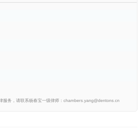
联系杨春宝一级律师：chambers.yang@dentons.cn