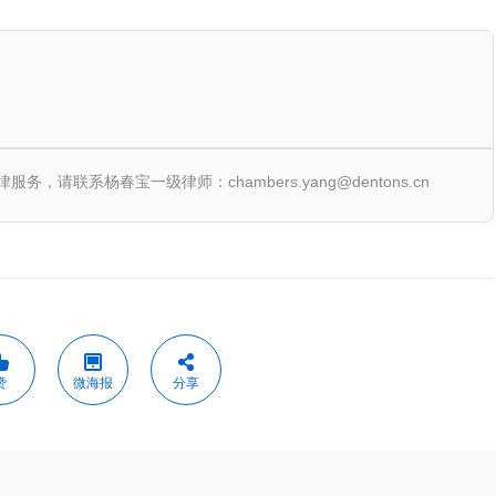
联系杨春宝一级律师：chambers.yang@dentons.cn
赞
微海报
分享