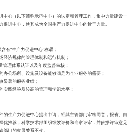
进中心（以下简称示范中心）的认定和管理工作，集中力量建设一
力促进中心，使其成为全国生产力促进中心的骨干力量。
含有“生产力促进中心”称谓；
场经济规律的管理体制和运行机制；
质量管理体系认证以及年度监督审核； 
的办公场所、设施及设备能够满足为企业服务的需要；
较显著的服务业绩；
的实践经验及较高的管理和学识水平；
。
件的生产力促进中心提出申请，经其主管部门审核同意，报省、自
择优推荐；科学技术部组织绩效评价和专家评审，并依据评审意见
管部门的隶属关系不变。