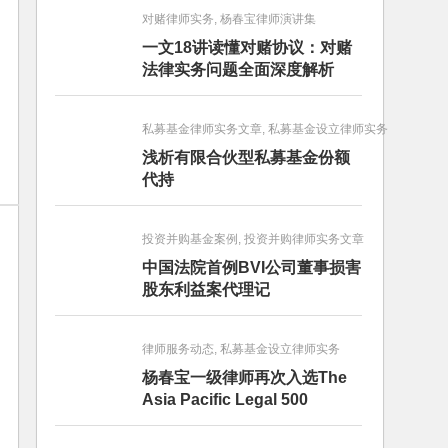
对赌律师实务, 杨春宝律师演讲集
一文18讲读懂对赌协议：对赌
法律实务问题全面深度解析
私募基金律师实务文章, 私募基金设立律师实务
浅析有限合伙型私募基金份额
代持
投资并购基金案例, 投资并购律师实务文章
中国法院首例BVI公司董事损害
股东利益案代理记
律师服务动态, 私募基金设立律师实务
杨春宝一级律师再次入选The
Asia Pacific Legal 500