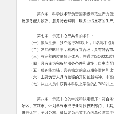
　　第六条　科学技术部负责国家级示范生产力促
批服务能力较强、服务特色鲜明、服务业绩显著的生产
　　第七条　示范中心应具备的条件：
　　（一）依法注册、独立运行2年以上，且名称中必须
　　（二）发展战略科学，机构设置合理，具有符合市
　　（三）有完善的质量保证体系，并通过ISO9001
　　（四）具有较为完备的服务条件和设施，自主支配
　　（五）服务能力强，具有稳定的企业服务群体和比
　　（六）主要负责人具有较强的开拓创新精神、丰富
　　（七）从业人员中获得本科以上学位的占70%以上
　　第八条　示范中心的申报和认定程序：符合条
治区、直辖市、计划单列市或行业科技行政部门，由其
进行认定，予以公布。被认定为示范中心的单位与其主