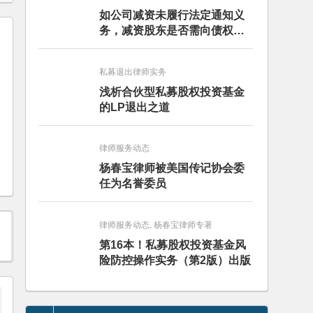
如公司减资未履行法定通知义
务，减资股东是否需向债权人
担责？且看最高人民法院怎么
判
私募退出律师实务
浅析合伙型私募股权投资基金
的LP退出之道
律师服务动态
杨春宝律师被美国传记协会委
任为名誉委员
律师服务动态, 杨春宝律师专著
第16本！私募股权投资基金风
险防控操作实务（第2版）出版