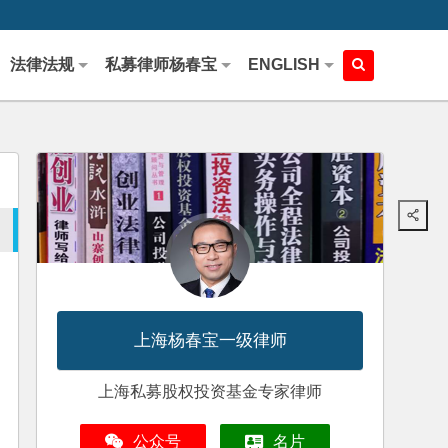
法律法规
私募律师杨春宝
ENGLISH
上海杨春宝一级律师
上海私募股权投资基金专家律师
公众号
名片