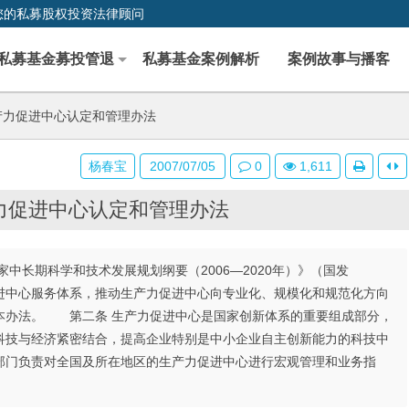
您的私募股权投资法律顾问
私募基金募投管退
私募基金案例解析
案例故事与播客
产力促进中心认定和管理办法
杨春宝
2007/07/05
0
1,611
力促进中心认定和管理办法
期科学和技术发展规划纲要（2006—2020年）》（国发
力促进中心服务体系，推动生产力促进中心向专业化、规模化和规范化方向
本办法。 第二条 生产力促进中心是国家创新体系的重要组成部分，
科技与经济紧密结合，提高企业特别是中小企业自主创新能力的科技中
门负责对全国及所在地区的生产力促进中心进行宏观管理和业务指