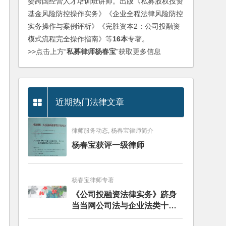
委跨国经营人才培训班讲师。出版《私募股权投资
基金风险防控操作实务》《企业全程法律风险防控
实务操作与案例评析》《完胜资本2：公司投融资
模式流程完全操作指南》等
16本
专著。
>>点击上方“
私募律师杨春宝
”获取更多信息
近期热门法律文章
律师服务动态, 杨春宝律师简介
杨春宝获评一级律师
杨春宝律师专著
《公司投融资法律实务》跻身
当当网公司法与企业法类十大
畅销图书榜