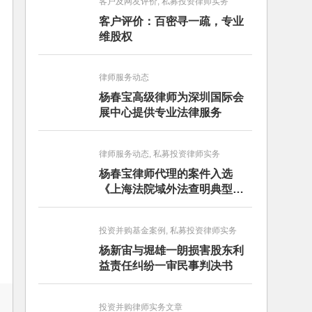
客户及网友评价, 私募投资律师实务
客户评价：百密寻一疏，专业
维股权
律师服务动态
杨春宝高级律师为深圳国际会
展中心提供专业法律服务
律师服务动态, 私募投资律师实务
杨春宝律师代理的案件入选
《上海法院域外法查明典型案
例》
投资并购基金案例, 私募投资律师实务
杨新宙与堀雄一朗损害股东利
益责任纠纷一审民事判决书
投资并购律师实务文章