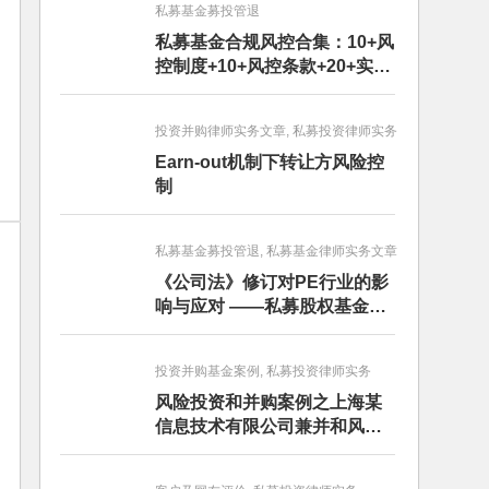
私募基金募投管退
私募基金合规风控合集：10+风
控制度+10+风控条款+20+实务
文章+每月动态
投资并购律师实务文章, 私募投资律师实务
Earn-out机制下转让方风险控
制
私募基金募投管退, 私募基金律师实务文章
《公司法》修订对PE行业的影
响与应对 ——私募股权基金募
投管退篇
投资并购基金案例, 私募投资律师实务
风险投资和并购案例之上海某
信息技术有限公司兼并和风险
投资服务