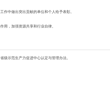
进工作中做出突出贡献的单位和个人给予表彰。
的作用，加强资源共享和行业自律。
定省级示范生产力促进中心认定与管理办法。 